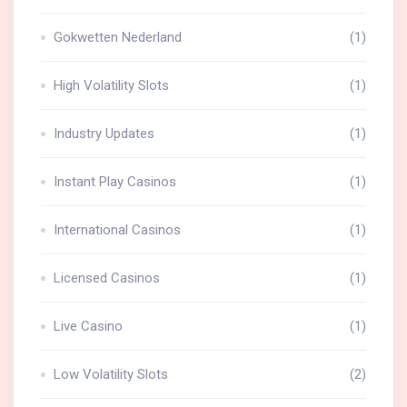
Gokwetten Nederland
(1)
High Volatility Slots
(1)
Industry Updates
(1)
Instant Play Casinos
(1)
International Casinos
(1)
Licensed Casinos
(1)
Live Casino
(1)
Low Volatility Slots
(2)