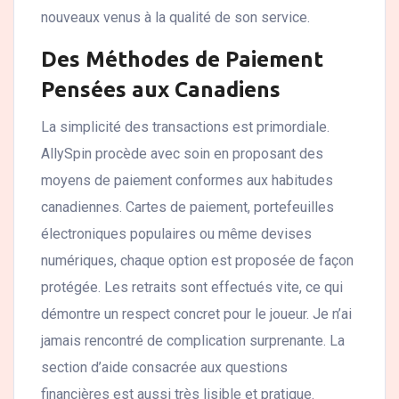
nouveaux venus à la qualité de son service.
Des Méthodes de Paiement
Pensées aux Canadiens
La simplicité des transactions est primordiale.
AllySpin procède avec soin en proposant des
moyens de paiement conformes aux habitudes
canadiennes. Cartes de paiement, portefeuilles
électroniques populaires ou même devises
numériques, chaque option est proposée de façon
protégée. Les retraits sont effectués vite, ce qui
démontre un respect concret pour le joueur. Je n’ai
jamais rencontré de complication surprenante. La
section d’aide consacrée aux questions
financières est aussi très lisible et pratique.