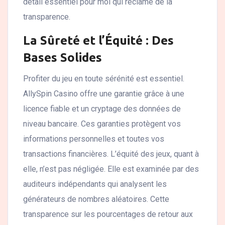
détail essentiel pour moi qui réclame de la
transparence.
La Sûreté et l’Équité : Des
Bases Solides
Profiter du jeu en toute sérénité est essentiel.
AllySpin Casino offre une garantie grâce à une
licence fiable et un cryptage des données de
niveau bancaire. Ces garanties protègent vos
informations personnelles et toutes vos
transactions financières. L’équité des jeux, quant à
elle, n’est pas négligée. Elle est examinée par des
auditeurs indépendants qui analysent les
générateurs de nombres aléatoires. Cette
transparence sur les pourcentages de retour aux