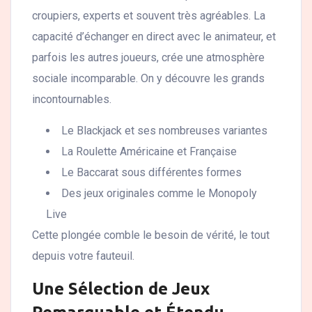
croupiers, experts et souvent très agréables. La
capacité d’échanger en direct avec le animateur, et
parfois les autres joueurs, crée une atmosphère
sociale incomparable. On y découvre les grands
incontournables.
Le Blackjack et ses nombreuses variantes
La Roulette Américaine et Française
Le Baccarat sous différentes formes
Des jeux originales comme le Monopoly
Live
Cette plongée comble le besoin de vérité, le tout
depuis votre fauteuil.
Une Sélection de Jeux