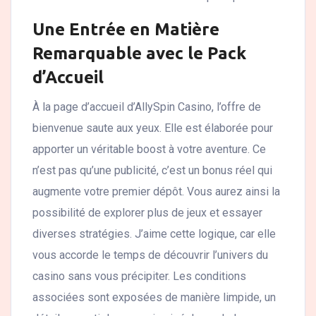
Une Entrée en Matière
Remarquable avec le Pack
d’Accueil
À la page d’accueil d’AllySpin Casino, l’offre de
bienvenue saute aux yeux. Elle est élaborée pour
apporter un véritable boost à votre aventure. Ce
n’est pas qu’une publicité, c’est un bonus réel qui
augmente votre premier dépôt. Vous aurez ainsi la
possibilité de explorer plus de jeux et essayer
diverses stratégies. J’aime cette logique, car elle
vous accorde le temps de découvrir l’univers du
casino sans vous précipiter. Les conditions
associées sont exposées de manière limpide, un