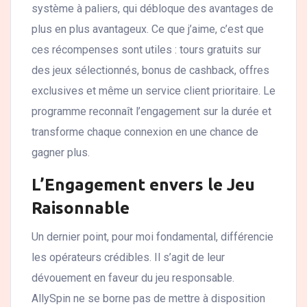
système à paliers, qui débloque des avantages de
plus en plus avantageux. Ce que j’aime, c’est que
ces récompenses sont utiles : tours gratuits sur
des jeux sélectionnés, bonus de cashback, offres
exclusives et même un service client prioritaire. Le
programme reconnaît l’engagement sur la durée et
transforme chaque connexion en une chance de
gagner plus.
L’Engagement envers le Jeu
Raisonnable
Un dernier point, pour moi fondamental, différencie
les opérateurs crédibles. Il s’agit de leur
dévouement en faveur du jeu responsable.
AllySpin ne se borne pas de mettre à disposition