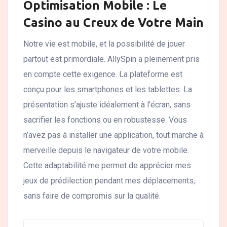
Optimisation Mobile : Le
Casino au Creux de Votre Main
Notre vie est mobile, et la possibilité de jouer
partout est primordiale. AllySpin a pleinement pris
en compte cette exigence. La plateforme est
conçu pour les smartphones et les tablettes. La
présentation s’ajuste idéalement à l’écran, sans
sacrifier les fonctions ou en robustesse. Vous
n’avez pas à installer une application, tout marche à
merveille depuis le navigateur de votre mobile.
Cette adaptabilité me permet de apprécier mes
jeux de prédilection pendant mes déplacements,
sans faire de compromis sur la qualité.