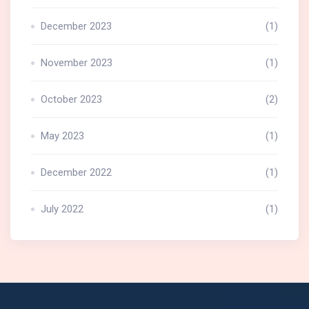
December 2023
(1)
November 2023
(1)
October 2023
(2)
May 2023
(1)
December 2022
(1)
July 2022
(1)