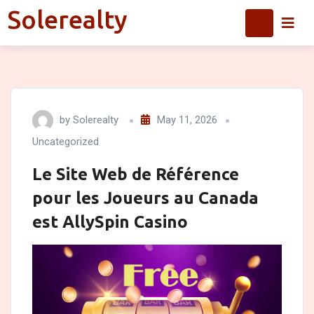
Skip
Solerealty
Solerealty
to
content
by
Solerealty
May 11, 2026
Uncategorized
Le Site Web de Référence
pour les Joueurs au Canada
est AllySpin Casino