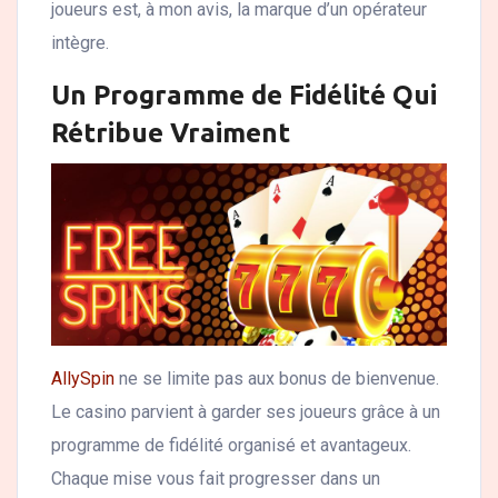
joueurs est, à mon avis, la marque d’un opérateur
intègre.
Un Programme de Fidélité Qui
Rétribue Vraiment
AllySpin
ne se limite pas aux bonus de bienvenue.
Le casino parvient à garder ses joueurs grâce à un
programme de fidélité organisé et avantageux.
Chaque mise vous fait progresser dans un