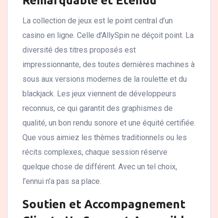
Remarquable et Étendu
La collection de jeux est le point central d’un
casino en ligne. Celle d’AllySpin ne déçoit point. La
diversité des titres proposés est
impressionnante, des toutes dernières machines à
sous aux versions modernes de la roulette et du
blackjack. Les jeux viennent de développeurs
reconnus, ce qui garantit des graphismes de
qualité, un bon rendu sonore et une équité certifiée.
Que vous aimiez les thèmes traditionnels ou les
récits complexes, chaque session réserve
quelque chose de différent. Avec un tel choix,
l’ennui n’a pas sa place.
Soutien et Accompagnement