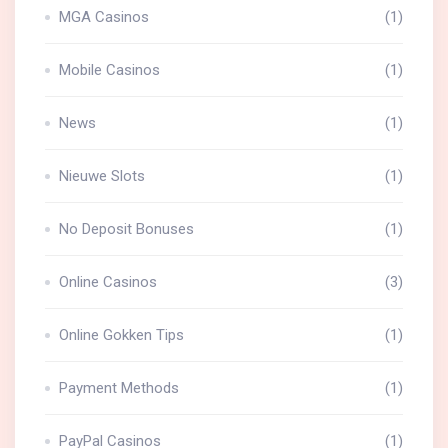
MGA Casinos
(1)
Mobile Casinos
(1)
News
(1)
Nieuwe Slots
(1)
No Deposit Bonuses
(1)
Online Casinos
(3)
Online Gokken Tips
(1)
Payment Methods
(1)
PayPal Casinos
(1)