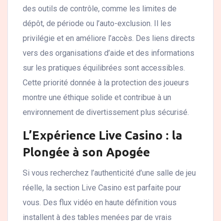
des outils de contrôle, comme les limites de
dépôt, de période ou l’auto-exclusion. Il les
privilégie et en améliore l’accès. Des liens directs
vers des organisations d’aide et des informations
sur les pratiques équilibrées sont accessibles.
Cette priorité donnée à la protection des joueurs
montre une éthique solide et contribue à un
environnement de divertissement plus sécurisé.
L’Expérience Live Casino : la
Plongée à son Apogée
Si vous recherchez l’authenticité d’une salle de jeu
réelle, la section Live Casino est parfaite pour
vous. Des flux vidéo en haute définition vous
installent à des tables menées par de vrais