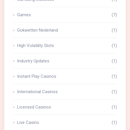
Games
(7)
Gokwetten Nederland
(1)
High Volatility Slots
(1)
Industry Updates
(1)
Instant Play Casinos
(1)
International Casinos
(1)
Licensed Casinos
(1)
Live Casino
(1)