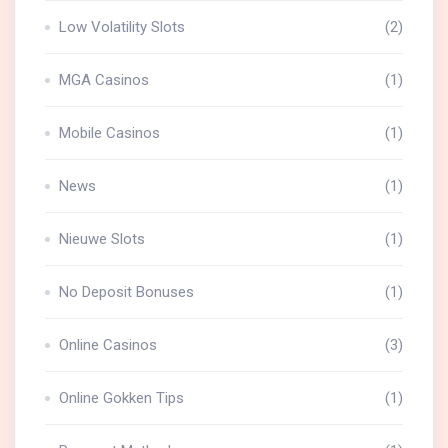
Low Volatility Slots
(2)
MGA Casinos
(1)
Mobile Casinos
(1)
News
(1)
Nieuwe Slots
(1)
No Deposit Bonuses
(1)
Online Casinos
(3)
Online Gokken Tips
(1)