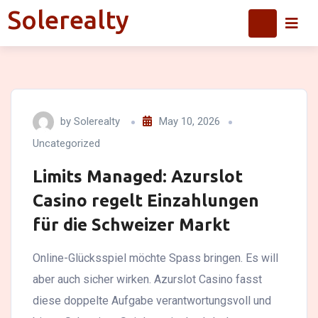
Skip
Solerealty
Solerealty
to
content
by
Solerealty
May 10, 2026
Uncategorized
Limits Managed: Azurslot
Casino regelt Einzahlungen
für die Schweizer Markt
Online-Glücksspiel möchte Spass bringen. Es will
aber auch sicher wirken. Azurslot Casino fasst
diese doppelte Aufgabe verantwortungsvoll und