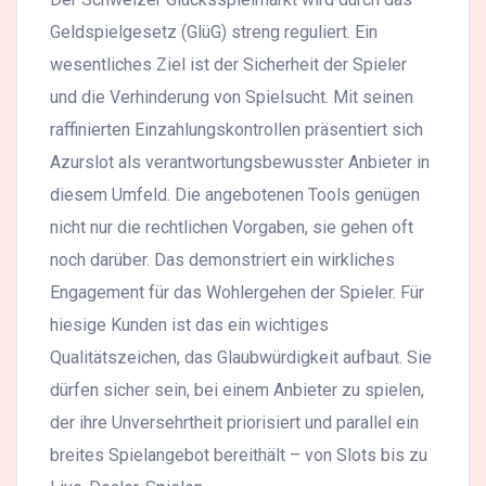
Geldspielgesetz (GlüG) streng reguliert. Ein
wesentliches Ziel ist der Sicherheit der Spieler
und die Verhinderung von Spielsucht. Mit seinen
raffinierten Einzahlungskontrollen präsentiert sich
Azurslot als verantwortungsbewusster Anbieter in
diesem Umfeld. Die angebotenen Tools genügen
nicht nur die rechtlichen Vorgaben, sie gehen oft
noch darüber. Das demonstriert ein wirkliches
Engagement für das Wohlergehen der Spieler. Für
hiesige Kunden ist das ein wichtiges
Qualitätszeichen, das Glaubwürdigkeit aufbaut. Sie
dürfen sicher sein, bei einem Anbieter zu spielen,
der ihre Unversehrtheit priorisiert und parallel ein
breites Spielangebot bereithält – von Slots bis zu