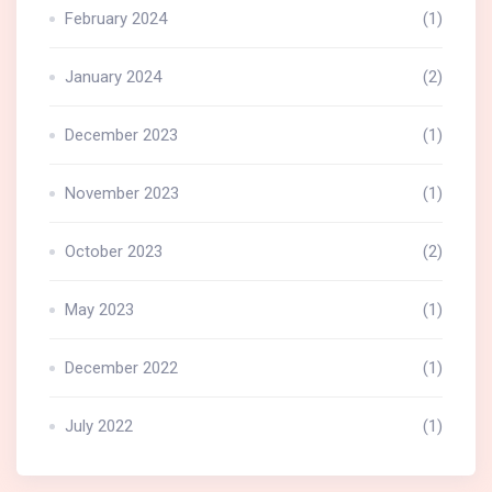
February 2024
(1)
January 2024
(2)
December 2023
(1)
November 2023
(1)
October 2023
(2)
May 2023
(1)
December 2022
(1)
July 2022
(1)