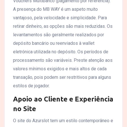
Vouchers Multibanco (pagamento por referência).
A presença do MB WAY é um aspeto muito
vantajoso, pela velocidade e simplicidade. Para
retirar dinheiro, as opções são mais reduzidas. Os
levantamentos são geralmente realizados por
depósito bancário ou reenviados à wallet
eletrónica utilizada no depósito. Os períodos de
processamento são variáveis. Preste atenção aos
valores mínimos exigidos e mais altos de cada
transação, pois podem ser restritivos para alguns
estilos de jogador.
Apoio ao Cliente e Experiência
no Site
O site do Azurslot tem um estilo contemporâneo e