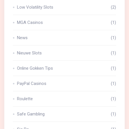
Low Volatility Slots
(2)
MGA Casinos
(1)
News
(1)
Nieuwe Slots
(1)
Online Gokken Tips
(1)
PayPal Casinos
(1)
Roulette
(1)
Safe Gambling
(1)