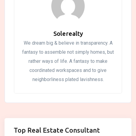
Solerealty
We dream big & believe in transparency. A
fantasy to assemble not simply homes, but
rather ways of life. A fantasy to make
coordinated workspaces and to give
neighborliness plated lavishness.
Top Real Estate Consultant