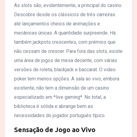
As slots são, evidentemente, a principal do casino.
Descobre desde os clássicos de três carreiras
até lançamentos cheios de animações e
mecânicas únicas. A quantidade surpreende. Há
também jackpots crescentes, com prémios que
não cessam de crescer. Para fora das slots, existe
uma área de jogos de mesa decente, com várias
versões de roleta, blackjack e baccarat. O video
poker tem menos opções. A sala ao vivo, embora
existente, não tem a dimensão de um casino
especializado em *live gaming*. No total, a
biblioteca é sólida e abrange bem as
necessidades do jogador português típico.
Sensação de Jogo ao Vivo