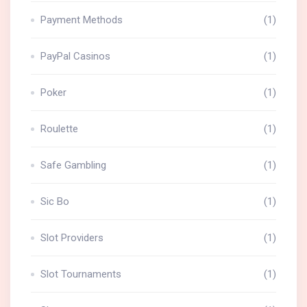
Payment Methods
(1)
PayPal Casinos
(1)
Poker
(1)
Roulette
(1)
Safe Gambling
(1)
Sic Bo
(1)
Slot Providers
(1)
Slot Tournaments
(1)