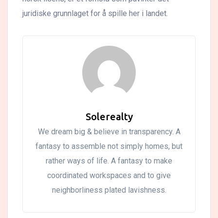
juridiske grunnlaget for å spille her i landet.
Solerealty
We dream big & believe in transparency. A
fantasy to assemble not simply homes, but
rather ways of life. A fantasy to make
coordinated workspaces and to give
neighborliness plated lavishness.