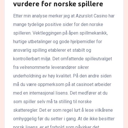
vurdere for norske spillere
Etter min analyse merker jeg at Azurslot Casino har
mange tydelige positive sider for den norske
spilleren. Vektleggingen på åpen spillmekanikk,
hurtige utbetalinger og gode hjelpemidler for
ansvarlig spilling etablerer et stabilt og
kontrollerbart miljø. Det omfattende spilleutvalget
fra velrenommerte leverandører sikrer
underholdning av høy kvalitet. På den andre siden
må du være oppmerksom på at casinoet arbeider
med en internasjonal lisens. Det medfører at du
som spiller selv må ta stilling til norske
skatteregler. Det er som regel lurt å lese vilkårene
omhyggelig før du setter i gang. At de ikke besitter
norsk lisens, er et forhold som påvirker det