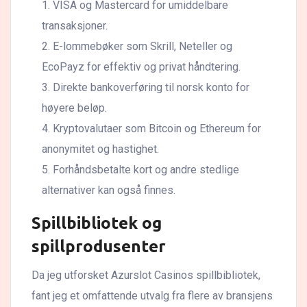
VISA og Mastercard for umiddelbare
transaksjoner.
E-lommebøker som Skrill, Neteller og
EcoPayz for effektiv og privat håndtering.
Direkte bankoverføring til norsk konto for
høyere beløp.
Kryptovalutaer som Bitcoin og Ethereum for
anonymitet og hastighet.
Forhåndsbetalte kort og andre stedlige
alternativer kan også finnes.
Spillbibliotek og
spillprodusenter
Da jeg utforsket Azurslot Casinos spillbibliotek,
fant jeg et omfattende utvalg fra flere av bransjens