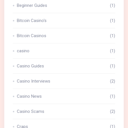
Beginner Guides
(1)
Bitcoin Casino's
(1)
Bitcoin Casinos
(1)
casino
(1)
Casino Guides
(1)
Casino Interviews
(2)
Casino News
(1)
Casino Scams
(2)
Craps
(1)