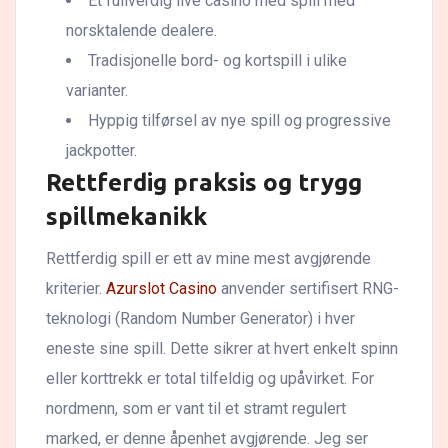
Et fullverdig live casino med spill med
norsktalende dealere.
Tradisjonelle bord- og kortspill i ulike
varianter.
Hyppig tilførsel av nye spill og progressive
jackpotter.
Rettferdig praksis og trygg
spillmekanikk
Rettferdig spill er ett av mine mest avgjørende
kriterier.
Azurslot Casino
anvender sertifisert RNG-
teknologi (Random Number Generator) i hver
eneste sine spill. Dette sikrer at hvert enkelt spinn
eller korttrekk er total tilfeldig og upåvirket. For
nordmenn, som er vant til et stramt regulert
marked, er denne åpenhet avgjørende. Jeg ser