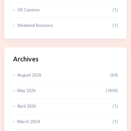
VR Casinos
(1)
Weekend Bonuses
(1)
Archives
August 2026
(64)
May 2026
(1859)
April 2026
(1)
March 2024
(1)