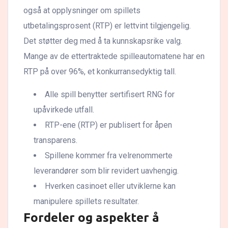
også at opplysninger om spillets
utbetalingsprosent (RTP) er lettvint tilgjengelig.
Det støtter deg med å ta kunnskapsrike valg.
Mange av de ettertraktede spilleautomatene har en
RTP på over 96%, et konkurransedyktig tall.
Alle spill benytter sertifisert RNG for
upåvirkede utfall.
RTP-ene (RTP) er publisert for åpen
transparens.
Spillene kommer fra velrenommerte
leverandører som blir revidert uavhengig.
Hverken casinoet eller utviklerne kan
manipulere spillets resultater.
Fordeler og aspekter å