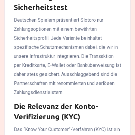
Sicherheitstest
Deutschen Spielern präsentiert Slotoro nur
Zahlungsoptionen mit einem bewährten
Sicherheitsprofil. Jede Variante beinhaltet
spezifische Schutzmechanismen dabei, die wir in
unsere Infrastruktur integrieren. Die Transaktion
per Kreditkarte, E-Wallet oder Banküberweisung ist
daher stets gesichert. Ausschlaggebend sind die
Partnerschaften mit renommierten und seriösen
Zahlungsdienstleistern.
Die Relevanz der Konto-
Verifizierung (KYC)
Das “Know Your Customer”-Verfahren (KYC) ist ein