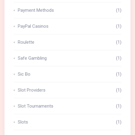
Payment Methods
(1)
PayPal Casinos
(1)
Roulette
(1)
Safe Gambling
(1)
Sic Bo
(1)
Slot Providers
(1)
Slot Tournaments
(1)
Slots
(1)