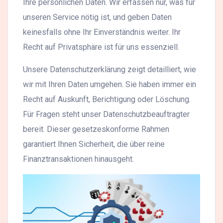
Ihre persönlichen Daten. Wir erfassen nur, was für
unseren Service nötig ist, und geben Daten
keinesfalls ohne Ihr Einverständnis weiter. Ihr
Recht auf Privatsphäre ist für uns essenziell.
Unsere Datenschutzerklärung zeigt detailliert, wie
wir mit Ihren Daten umgehen. Sie haben immer ein
Recht auf Auskunft, Berichtigung oder Löschung.
Für Fragen steht unser Datenschutzbeauftragter
bereit. Dieser gesetzeskonforme Rahmen
garantiert Ihnen Sicherheit, die über reine
Finanztransaktionen hinausgeht.