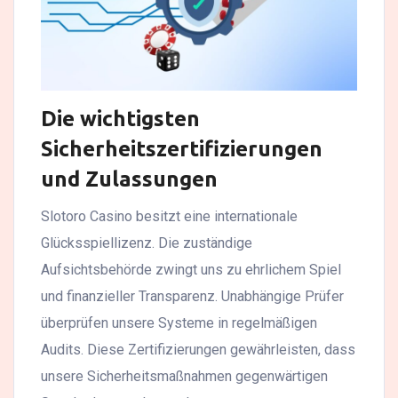
Die wichtigsten
Sicherheitszertifizierungen
und Zulassungen
Slotoro Casino besitzt eine internationale
Glücksspiellizenz. Die zuständige
Aufsichtsbehörde zwingt uns zu ehrlichem Spiel
und finanzieller Transparenz. Unabhängige Prüfer
überprüfen unsere Systeme in regelmäßigen
Audits. Diese Zertifizierungen gewährleisten, dass
unsere Sicherheitsmaßnahmen gegenwärtigen