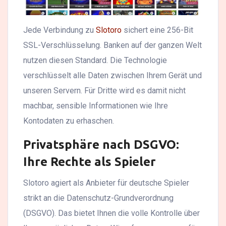
Jede Verbindung zu
Slotoro
sichert eine 256-Bit
SSL-Verschlüsselung. Banken auf der ganzen Welt
nutzen diesen Standard. Die Technologie
verschlüsselt alle Daten zwischen Ihrem Gerät und
unseren Servern. Für Dritte wird es damit nicht
machbar, sensible Informationen wie Ihre
Kontodaten zu erhaschen.
Privatsphäre nach DSGVO:
Ihre Rechte als Spieler
Slotoro agiert als Anbieter für deutsche Spieler
strikt an die Datenschutz-Grundverordnung
(DSGVO). Das bietet Ihnen die volle Kontrolle über