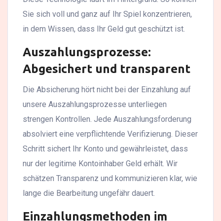
Sie sich voll und ganz auf Ihr Spiel konzentrieren,
in dem Wissen, dass Ihr Geld gut geschützt ist.
Auszahlungsprozesse:
Abgesichert und transparent
Die Absicherung hört nicht bei der Einzahlung auf
unsere Auszahlungsprozesse unterliegen
strengen Kontrollen. Jede Auszahlungsforderung
absolviert eine verpflichtende Verifizierung. Dieser
Schritt sichert Ihr Konto und gewährleistet, dass
nur der legitime Kontoinhaber Geld erhält. Wir
schätzen Transparenz und kommunizieren klar, wie
lange die Bearbeitung ungefähr dauert.
Einzahlungsmethoden im