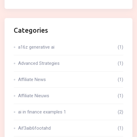
Categories
a16z generative ai
(1)
Advanced Strategies
(1)
Affiliate News
(1)
Affiliate Nieuws
(1)
ai in finance examples 1
(2)
Aif3aib6footahd
(1)