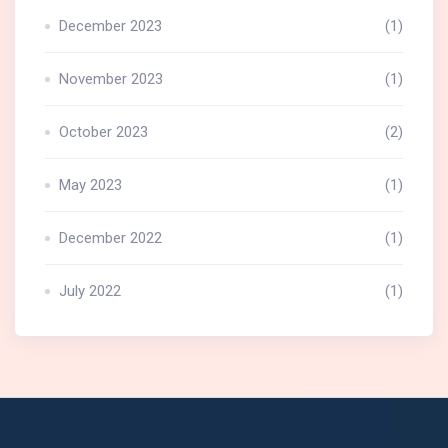
December 2023
(1)
November 2023
(1)
October 2023
(2)
May 2023
(1)
December 2022
(1)
July 2022
(1)