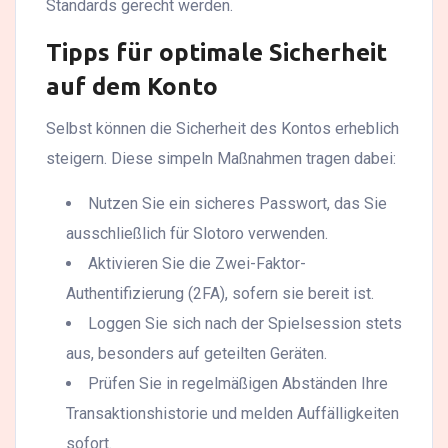
Standards gerecht werden.
Tipps für optimale Sicherheit
auf dem Konto
Selbst können die Sicherheit des Kontos erheblich
steigern. Diese simpeln Maßnahmen tragen dabei:
Nutzen Sie ein sicheres Passwort, das Sie
ausschließlich für Slotoro verwenden.
Aktivieren Sie die Zwei-Faktor-
Authentifizierung (2FA), sofern sie bereit ist.
Loggen Sie sich nach der Spielsession stets
aus, besonders auf geteilten Geräten.
Prüfen Sie in regelmäßigen Abständen Ihre
Transaktionshistorie und melden Auffälligkeiten
sofort.