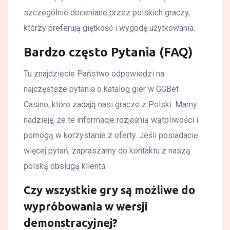
szczególnie doceniane przez polskich graczy,
którzy preferują giętkość i wygodę użytkowania.
Bardzo często Pytania (FAQ)
Tu znajdziecie Państwo odpowiedzi na
najczęstsze pytania o katalog gier w GGBet
Casino, które zadają nasi gracze z Polski. Mamy
nadzieję, że te informacje rozjaśnią wątpliwości i
pomogą w korzystanie z oferty. Jeśli posiadacie
więcej pytań, zapraszamy do kontaktu z naszą
polską obsługą klienta.
Czy wszystkie gry są możliwe do
wypróbowania w wersji
demonstracyjnej?