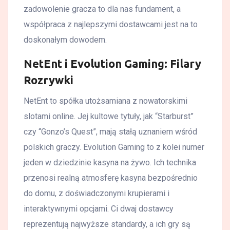
zadowolenie gracza to dla nas fundament, a
współpraca z najlepszymi dostawcami jest na to
doskonałym dowodem.
NetEnt i Evolution Gaming: Filary
Rozrywki
NetEnt to spółka utożsamiana z nowatorskimi
slotami online. Jej kultowe tytuły, jak “Starburst”
czy “Gonzo’s Quest”, mają stałą uznaniem wśród
polskich graczy. Evolution Gaming to z kolei numer
jeden w dziedzinie kasyna na żywo. Ich technika
przenosi realną atmosferę kasyna bezpośrednio
do domu, z doświadczonymi krupierami i
interaktywnymi opcjami. Ci dwaj dostawcy
reprezentują najwyższe standardy, a ich gry są