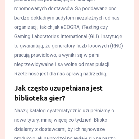
renomowanych dostawców. Są poddawane one
bardzo dokładnym audytom niezależnych od nas
organizacji, takich jak eCOGRA, iTesting czy
Gaming Laboratories International (GLI). Instytucje
te gwarantują, że generatory liczb losowych (RNG)
pracują prawidłowo, a wyniki są w pełni
nieprzewidywalne i są wolne od manipulacji.
Rzetelność jest dla nas sprawą nadrzędną.
Jak często uzupełniana jest
biblioteka gier?
Naszą katalog systematycznie uzupełniamy o
nowe tytuły, mniej więcej co tydzień. Blisko
działamy z dostawcami, by ich najnowsze
produkcje jak najprędzej pojawiały się na naszą