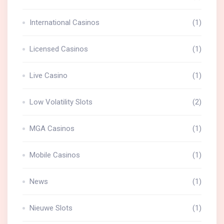
International Casinos
(1)
Licensed Casinos
(1)
Live Casino
(1)
Low Volatility Slots
(2)
MGA Casinos
(1)
Mobile Casinos
(1)
News
(1)
Nieuwe Slots
(1)