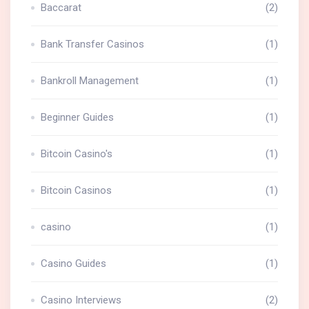
Baccarat
(2)
Bank Transfer Casinos
(1)
Bankroll Management
(1)
Beginner Guides
(1)
Bitcoin Casino's
(1)
Bitcoin Casinos
(1)
casino
(1)
Casino Guides
(1)
Casino Interviews
(2)