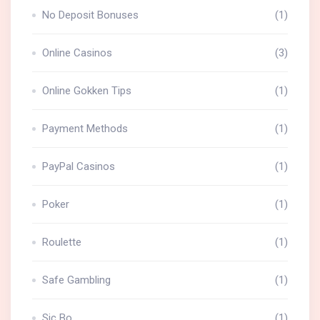
No Deposit Bonuses
(1)
Online Casinos
(3)
Online Gokken Tips
(1)
Payment Methods
(1)
PayPal Casinos
(1)
Poker
(1)
Roulette
(1)
Safe Gambling
(1)
Sic Bo
(1)