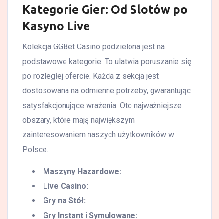
Kategorie Gier: Od Slotów po
Kasyno Live
Kolekcja GGBet Casino podzielona jest na
podstawowe kategorie. To ulatwia poruszanie się
po rozległej ofercie. Każda z sekcja jest
dostosowana na odmienne potrzeby, gwarantując
satysfakcjonujące wrażenia. Oto najważniejsze
obszary, które mają największym
zainteresowaniem naszych użytkowników w
Polsce.
Maszyny Hazardowe:
Live Casino:
Gry na Stół:
Gry Instant i Symulowane: