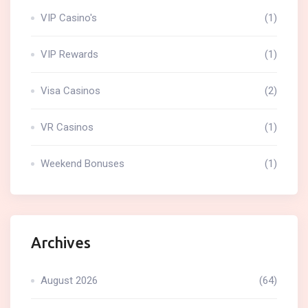
VIP Casino's
(1)
VIP Rewards
(1)
Visa Casinos
(2)
VR Casinos
(1)
Weekend Bonuses
(1)
Archives
August 2026
(64)