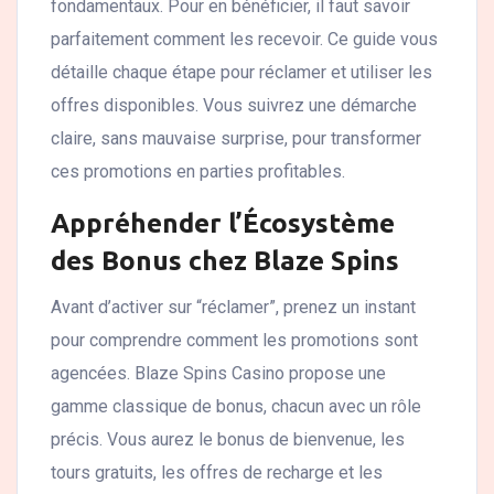
fondamentaux. Pour en bénéficier, il faut savoir
parfaitement comment les recevoir. Ce guide vous
détaille chaque étape pour réclamer et utiliser les
offres disponibles. Vous suivrez une démarche
claire, sans mauvaise surprise, pour transformer
ces promotions en parties profitables.
Appréhender l’Écosystème
des Bonus chez Blaze Spins
Avant d’activer sur “réclamer”, prenez un instant
pour comprendre comment les promotions sont
agencées. Blaze Spins Casino propose une
gamme classique de bonus, chacun avec un rôle
précis. Vous aurez le bonus de bienvenue, les
tours gratuits, les offres de recharge et les