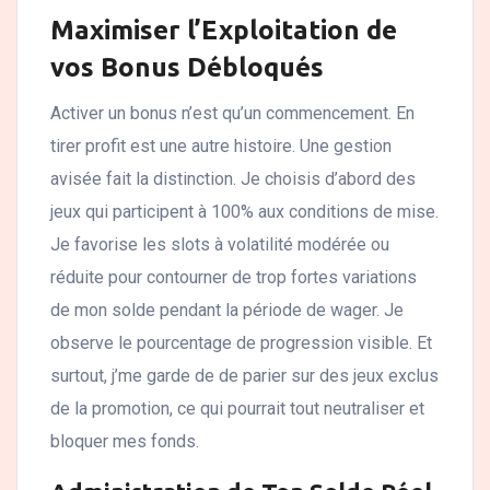
Maximiser l’Exploitation de
vos Bonus Débloqués
Activer un bonus n’est qu’un commencement. En
tirer profit est une autre histoire. Une gestion
avisée fait la distinction. Je choisis d’abord des
jeux qui participent à 100% aux conditions de mise.
Je favorise les slots à volatilité modérée ou
réduite pour contourner de trop fortes variations
de mon solde pendant la période de wager. Je
observe le pourcentage de progression visible. Et
surtout, j’me garde de de parier sur des jeux exclus
de la promotion, ce qui pourrait tout neutraliser et
bloquer mes fonds.