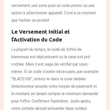
versement, une zone pour un code promo ou une
option à sélectionner apparaît. C’est à ce moment
que l’action se produit.
Le Versement Initial et
l’Activation du Code
La plupart du temps, le code de l’offre de
bienvenue est déjà présent ou la case est pré-
cochée. Mais il est sage de vérifier par vous-
même. Si un code s’avère nécessaire, par exemple
“BLAZE100”, entrez-le dans la zone dédiée.
Sélectionnez ensuite votre moyen de paiement et
le montant, en tenant compte le minimum demandé
pour l’offre. Confirmez l’opération. Juste après,
votre compte devrait présenter deux soldes