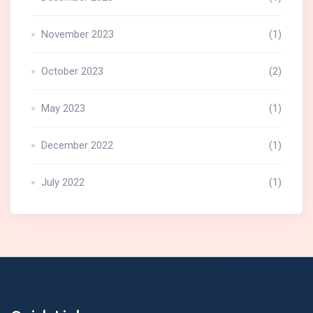
November 2023
(1)
October 2023
(2)
May 2023
(1)
December 2022
(1)
July 2022
(1)