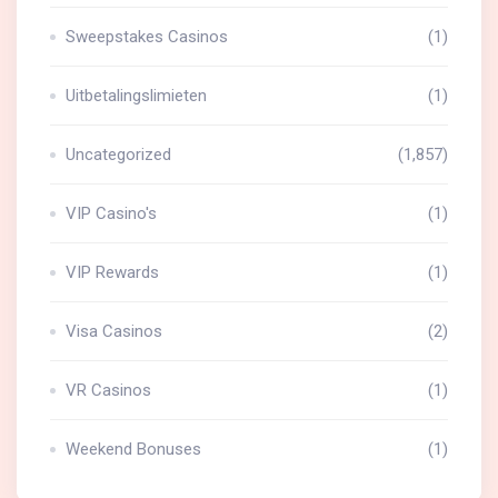
Sweepstakes Casinos
(1)
Uitbetalingslimieten
(1)
Uncategorized
(1,857)
VIP Casino's
(1)
VIP Rewards
(1)
Visa Casinos
(2)
VR Casinos
(1)
Weekend Bonuses
(1)