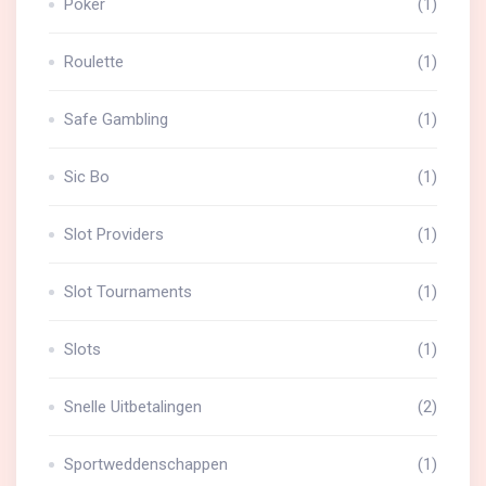
Poker
(1)
Roulette
(1)
Safe Gambling
(1)
Sic Bo
(1)
Slot Providers
(1)
Slot Tournaments
(1)
Slots
(1)
Snelle Uitbetalingen
(2)
Sportweddenschappen
(1)