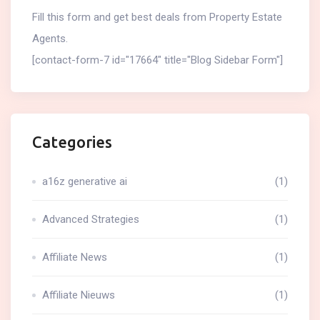
Fill this form and get best deals from Property Estate
Agents.
[contact-form-7 id="17664" title="Blog Sidebar Form"]
Categories
a16z generative ai
(1)
Advanced Strategies
(1)
Affiliate News
(1)
Affiliate Nieuws
(1)