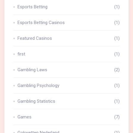
Esports Betting
(1)
Esports Betting Casinos
(1)
Featured Casinos
(1)
first
(1)
Gambling Laws
(2)
Gambling Psychology
(1)
Gambling Statistics
(1)
Games
(7)
Gokwetten Nederland
(1)