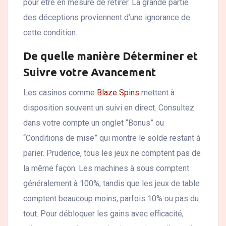
pour être en mesure de retirer. La grande partie
des déceptions proviennent d’une ignorance de
cette condition.
De quelle manière Déterminer et
Suivre votre Avancement
Les casinos comme
Blaze Spins
mettent à
disposition souvent un suivi en direct. Consultez
dans votre compte un onglet “Bonus” ou
“Conditions de mise” qui montre le solde restant à
parier. Prudence, tous les jeux ne comptent pas de
la même façon. Les machines à sous comptent
généralement à 100%, tandis que les jeux de table
comptent beaucoup moins, parfois 10% ou pas du
tout. Pour débloquer les gains avec efficacité,