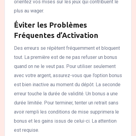
orientez vos mises sur les jeux qui contribuent le
plus au wager.
Éviter les Problèmes
Fréquentes d’Activation
Des erreurs se répètent fréquemment et bloquent
tout. La première est de ne pas refuser un bonus
quand on ne le veut pas. Pour utiliser seulement
avec votre argent, assurez-vous que l’option bonus
est bien inactive au moment du dépôt. La seconde
erreur touche la durée de validité. Un bonus a une
durée limitée. Pour terminer, tenter un retrait sans
avoir rempli les conditions de mise supprimera le
bonus et les gains issus de celui-ci. La attention
est requise.