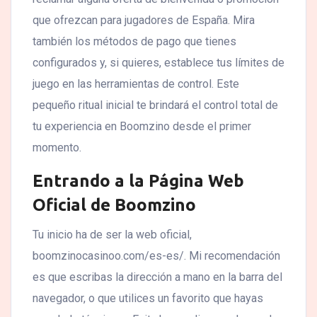
que ofrezcan para jugadores de España. Mira
también los métodos de pago que tienes
configurados y, si quieres, establece tus límites de
juego en las herramientas de control. Este
pequeño ritual inicial te brindará el control total de
tu experiencia en Boomzino desde el primer
momento.
Entrando a la Página Web
Oficial de Boomzino
Tu inicio ha de ser la web oficial,
boomzinocasinoo.com/es-es/. Mi recomendación
es que escribas la dirección a mano en la barra del
navegador, o que utilices un favorito que hayas