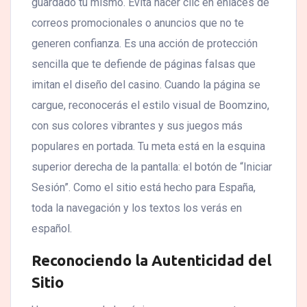
guardado tú mismo. Evita hacer clic en enlaces de
correos promocionales o anuncios que no te
generen confianza. Es una acción de protección
sencilla que te defiende de páginas falsas que
imitan el diseño del casino. Cuando la página se
cargue, reconocerás el estilo visual de Boomzino,
con sus colores vibrantes y sus juegos más
populares en portada. Tu meta está en la esquina
superior derecha de la pantalla: el botón de “Iniciar
Sesión”. Como el sitio está hecho para España,
toda la navegación y los textos los verás en
español.
Reconociendo la Autenticidad del
Sitio