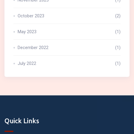
October 2023
(2)
May 2023
(1)
December 2022
(1)
July 2022
(1)
Quick Links