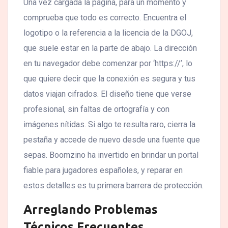
Una vez cargada la página, para un momento y
comprueba que todo es correcto. Encuentra el
logotipo o la referencia a la licencia de la DGOJ,
que suele estar en la parte de abajo. La dirección
en tu navegador debe comenzar por ‘https://’, lo
que quiere decir que la conexión es segura y tus
datos viajan cifrados. El diseño tiene que verse
profesional, sin faltas de ortografía y con
imágenes nítidas. Si algo te resulta raro, cierra la
pestaña y accede de nuevo desde una fuente que
sepas. Boomzino ha invertido en brindar un portal
fiable para jugadores españoles, y reparar en
estos detalles es tu primera barrera de protección.
Arreglando Problemas
Técnicos Frecuentes