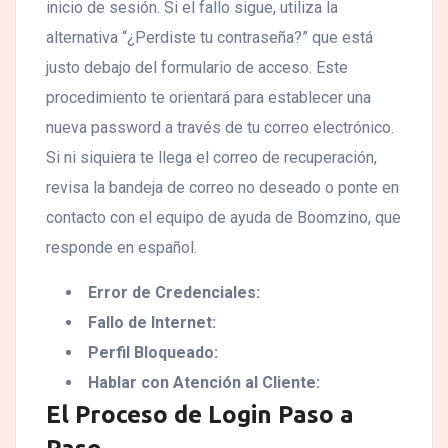
inicio de sesión. Si el fallo sigue, utiliza la
alternativa “¿Perdiste tu contraseña?” que está
justo debajo del formulario de acceso. Este
procedimiento te orientará para establecer una
nueva password a través de tu correo electrónico.
Si ni siquiera te llega el correo de recuperación,
revisa la bandeja de correo no deseado o ponte en
contacto con el equipo de ayuda de Boomzino, que
responde en español.
Error de Credenciales:
Fallo de Internet:
Perfil Bloqueado:
Hablar con Atención al Cliente:
El Proceso de Login Paso a