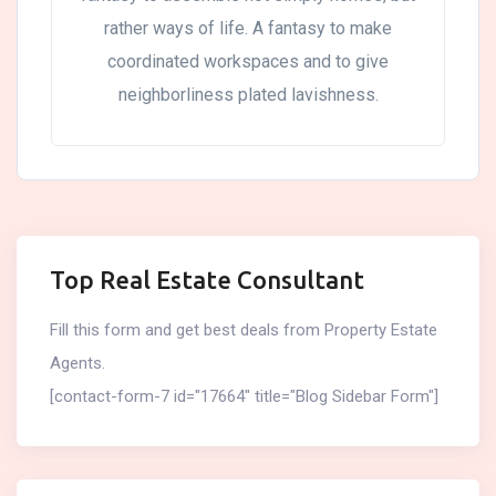
rather ways of life. A fantasy to make
coordinated workspaces and to give
neighborliness plated lavishness.
Top Real Estate Consultant
Fill this form and get best deals from Property Estate
Agents.
[contact-form-7 id="17664" title="Blog Sidebar Form"]