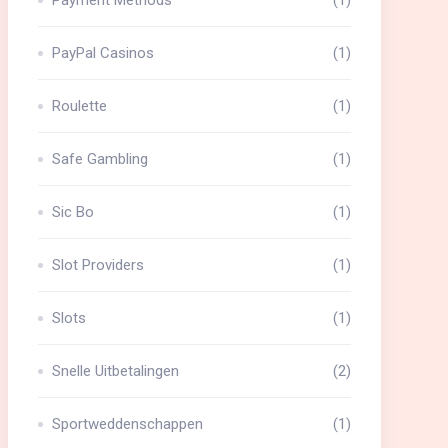
Payment Methods
(1)
PayPal Casinos
(1)
Roulette
(1)
Safe Gambling
(1)
Sic Bo
(1)
Slot Providers
(1)
Slots
(1)
Snelle Uitbetalingen
(2)
Sportweddenschappen
(1)