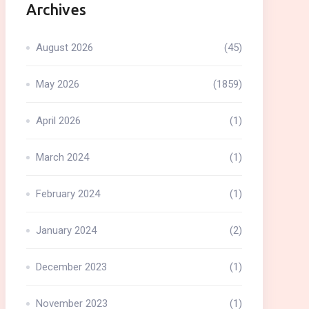
Archives
August 2026
(45)
May 2026
(1859)
April 2026
(1)
March 2024
(1)
February 2024
(1)
January 2024
(2)
December 2023
(1)
November 2023
(1)