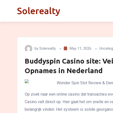
Skip
Solerealty
to
content
by
Solerealty
May 11, 2026
Uncateg
Buddyspin Casino site: Ve
Opnames in Nederland
Op zoek naar een online casino dat transacties e
Casino valt direct op. Hier gaat het om snelle en 
belangrijk vinden. Het systeem is solide georganis