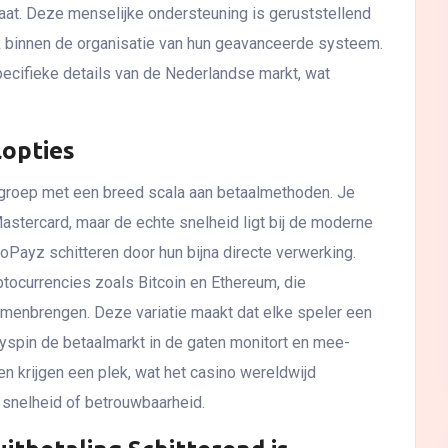
at. Deze menselijke ondersteuning is geruststellend
k binnen de organisatie van hun geavanceerde systeem.
ecifieke details van de Nederlandse markt, wat
lopties
sgroep met een breed scala aan betaalmethoden. Je
astercard, maar de echte snelheid ligt bij de moderne
ecoPayz schitteren door hun bijna directe verwerking.
tocurrencies zoals Bitcoin en Ethereum, die
amenbrengen. Deze variatie maakt dat elke speler een
dyspin de betaalmarkt in de gaten monitort en mee-
n krijgen een plek, wat het casino wereldwijd
 snelheid of betrouwbaarheid.