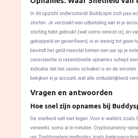
Opnames: Waar Snelheid van ui
In dit opzicht onderscheidt Buddyspin zich pas ec
storten. Je verzoekt een uitbetaling aan in je acc
storting hebt gebruikt (wat soms vereist is), en v
gekoppeld en geverifieerd, is er weinig tot geen h
bevindt het geld meestal binnen een uur op je ext
consistentie in razendsnelle opnames schept een g
indicatie dat het casino solvabel is en de winsten
bekijken in je account, wat alle onduidelijkheid ve
Vragen en antwoorden
Hoe snel zijn opnames bij Buddys
De snelheid valt niet tegen. Voor e-wallets zoals
verwerkt, soms al in minuten. Cryptocurrency-opna
uur. Traditionelere methodes zoals bankoverschrij