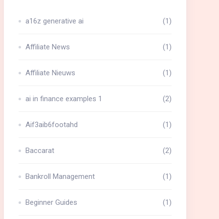
a16z generative ai
(1)
Affiliate News
(1)
Affiliate Nieuws
(1)
ai in finance examples 1
(2)
Aif3aib6footahd
(1)
Baccarat
(2)
Bankroll Management
(1)
Beginner Guides
(1)