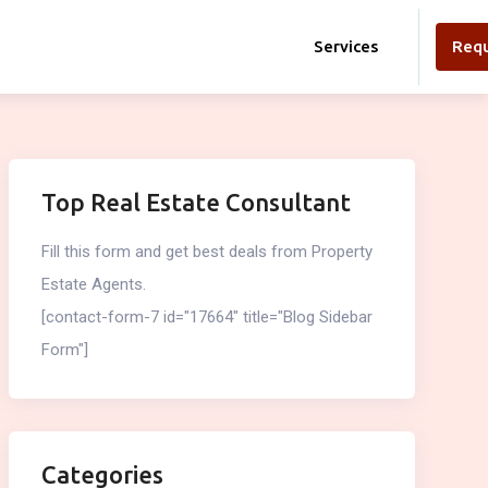
Services
Requ
Top Real Estate Consultant
Fill this form and get best deals from Property
Estate Agents.
[contact-form-7 id="17664" title="Blog Sidebar
Form"]
Categories