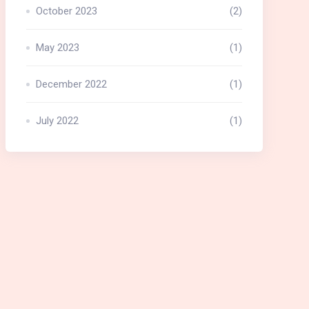
October 2023
(2)
May 2023
(1)
December 2022
(1)
July 2022
(1)