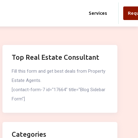
Services
Requ
Top Real Estate Consultant
Fill this form and get best deals from Property
Estate Agents.
[contact-form-7 id="17664" title="Blog Sidebar
Form"]
Categories