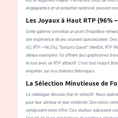
est un argument majeur. Permettez-nous de vous 
engageantes et un potentiel optimisé, peuvent reno
Les Joyaux à Haut RTP (96% – 
Cette gamme constitue un point d’équilibre remarqu
une expérience de jeu souvent spectaculaire. Des
GO, RTP ~96.2%), “Gonzo’s Quest” (NetEnt, RTP 96
idéaux exemples. Ils offrent des graphismes trava
le tout avec un RTP attractif. C’est tout l’esprit B
empiéter sur vos chances théoriques.
La Sélection Minutieuse de Fo
Le catalogue découle d’un tri sélectif. Nous opér
pour leur sérieux et leur créativité. Des noms co
composent notre offre. Ces studios subissent sou