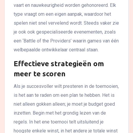
vaart en nauwkeurigheid worden gehonoreerd. Elk
type vraagt om een eigen aanpak, waardoor het
spelen niet snel vervelend wordt. Steeds vaker zie
je ook ook gespecialiseerde evenementen, zoals
een ‘Battle of the Providers’ waarin games van één
welbepaalde ontwikkelaar centraal staan.
Effectieve strategieën om
meer te scoren
Als je succesvoller wilt presteren in de toernooien,
is het aan te raden om een plan te hebben. Het is
niet alleen gokken alleen; je moet je budget goed
inzetten. Begin met het grondig lezen van de
regels. In het ene toernooi telt uitsluitend je
hoogste enkele winst, in het andere je totale winst