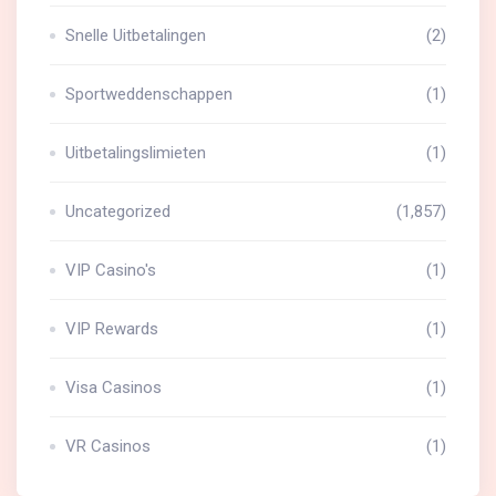
Snelle Uitbetalingen
(2)
Sportweddenschappen
(1)
Uitbetalingslimieten
(1)
Uncategorized
(1,857)
VIP Casino's
(1)
VIP Rewards
(1)
Visa Casinos
(1)
VR Casinos
(1)