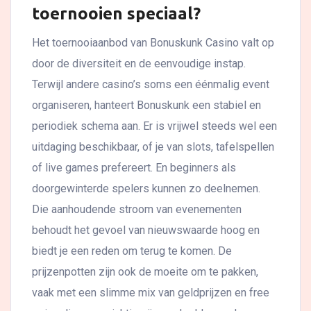
toernooien speciaal?
Het toernooiaanbod van Bonuskunk Casino valt op
door de diversiteit en de eenvoudige instap.
Terwijl andere casino’s soms een éénmalig event
organiseren, hanteert Bonuskunk een stabiel en
periodiek schema aan. Er is vrijwel steeds wel een
uitdaging beschikbaar, of je van slots, tafelspellen
of live games prefereert. En beginners als
doorgewinterde spelers kunnen zo deelnemen.
Die aanhoudende stroom van evenementen
behoudt het gevoel van nieuwswaarde hoog en
biedt je een reden om terug te komen. De
prijzenpotten zijn ook de moeite om te pakken,
vaak met een slimme mix van geldprijzen en free