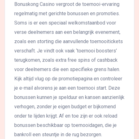
Bonuskong Casino vergroot de toernooi-ervaring
regelmatig met gerichte bonussen en promoties.
Soms is er een speciaal welkomstaanbod voor
verse deelnemers aan een belangrijk evenement,
zoals een storting die aanvullende toernooitickets
verschaft. Je vindt ook vaak ‘toernooi boosters’
terugkomen, zoals extra free spins of cashback
voor deelnemers die een specifieke grens halen.
Kijk altijd vlug op de promotiepagina en controleer
je e-mail alvorens je aan een toernooi start. Deze
bonussen kunnen je spelduur en kansen aanzienlijk
verhogen, zonder je eigen budget er bijkomend
onder te lijden krijgt. Af en toe zijn er ook reload
bonussen beschikbaar op toernooidagen, die je
bankroll een steuntje in de rug bezorgen.