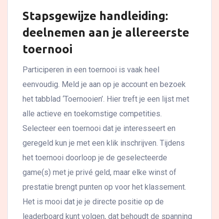
Stapsgewijze handleiding:
deelnemen aan je allereerste
toernooi
Participeren in een toernooi is vaak heel
eenvoudig. Meld je aan op je account en bezoek
het tabblad ‘Toernooien’. Hier treft je een lijst met
alle actieve en toekomstige competities.
Selecteer een toernooi dat je interesseert en
geregeld kun je met een klik inschrijven. Tijdens
het toernooi doorloop je de geselecteerde
game(s) met je privé geld, maar elke winst of
prestatie brengt punten op voor het klassement.
Het is mooi dat je je directe positie op de
leaderboard kunt volgen, dat behoudt de spanning