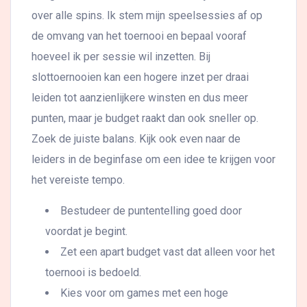
over alle spins. Ik stem mijn speelsessies af op
de omvang van het toernooi en bepaal vooraf
hoeveel ik per sessie wil inzetten. Bij
slottoernooien kan een hogere inzet per draai
leiden tot aanzienlijkere winsten en dus meer
punten, maar je budget raakt dan ook sneller op.
Zoek de juiste balans. Kijk ook even naar de
leiders in de beginfase om een idee te krijgen voor
het vereiste tempo.
Bestudeer de puntentelling goed door
voordat je begint.
Zet een apart budget vast dat alleen voor het
toernooi is bedoeld.
Kies voor om games met een hoge