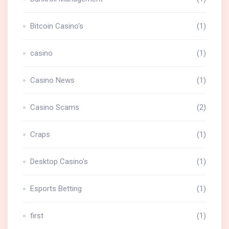
Bitcoin Casino's
(1)
casino
(1)
Casino News
(1)
Casino Scams
(2)
Craps
(1)
Desktop Casino's
(1)
Esports Betting
(1)
first
(1)