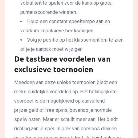
volatiliteit te spelen voor de kans op grote,
puntenscoorende winsten.
Houd een constant speeltempo aan en
voorkom impulsieve beslissingen.
Volg je positie op het klassement om te zien
of je je aanpak moet wijzigen.
De tastbare voordelen van
exclusieve toernooien
Meedoen aan deze unieke toernooien biedt een
reeks duidelijke voordelen op. Het belangrijkste
voordeel is de mogelijkheid op aanvullend
prijzengeld of free spins, bovenop je normale
spelwinsten. Maar er schuilt meer aan. Het biedt
richting aan je spel. In plek van doelloos draaien,
ga je toe naar een concreet doel. Je krijgt ook een