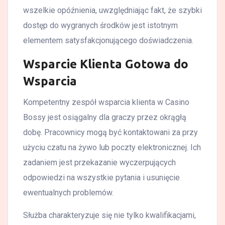
wszelkie opóźnienia, uwzględniając fakt, że szybki
dostęp do wygranych środków jest istotnym
elementem satysfakcjonującego doświadczenia.
Wsparcie Klienta Gotowa do
Wsparcia
Kompetentny zespół wsparcia klienta w Casino
Bossy jest osiągalny dla graczy przez okrągłą
dobę. Pracownicy mogą być kontaktowani za przy
użyciu czatu na żywo lub poczty elektronicznej. Ich
zadaniem jest przekazanie wyczerpujących
odpowiedzi na wszystkie pytania i usunięcie
ewentualnych problemów.
Służba charakteryzuje się nie tylko kwalifikacjami,