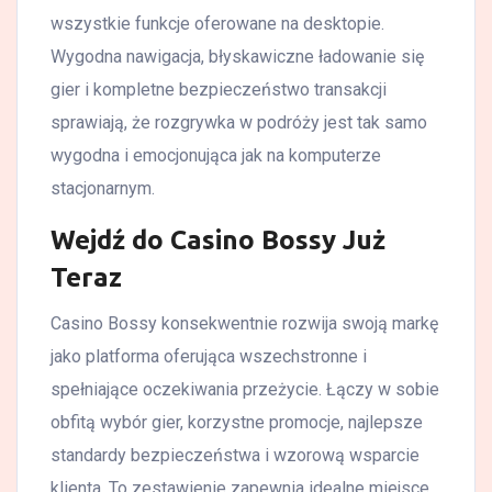
wszystkie funkcje oferowane na desktopie.
Wygodna nawigacja, błyskawiczne ładowanie się
gier i kompletne bezpieczeństwo transakcji
sprawiają, że rozgrywka w podróży jest tak samo
wygodna i emocjonująca jak na komputerze
stacjonarnym.
Wejdź do Casino Bossy Już
Teraz
Casino Bossy konsekwentnie rozwija swoją markę
jako platforma oferująca wszechstronne i
spełniające oczekiwania przeżycie. Łączy w sobie
obfitą wybór gier, korzystne promocje, najlepsze
standardy bezpieczeństwa i wzorową wsparcie
klienta. To zestawienie zapewnia idealne miejsce