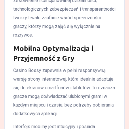
zestawienie licencjonowanej działalności,
technologicznych zabezpieczeń i transparentności
tworzy trwałe zaufanie wśród społeczności
graczy, którzy mogą zająć się wyłącznie na
rozrywce.
Mobilna Optymalizacja i
Przyjemność z Gry
Casino Bossy zapewnia w pełni responsywną
wersję strony internetowej, która idealnie adaptuje
się do ekranów smartfonów i tabletów. To oznacza
gracze mogą doświadczać ulubionymi grami w
każdym miejscu i czasie, bez potrzeby pobierania
dodatkowych aplikacji.
Interfejs mobilny jest intuicyjny i posiada