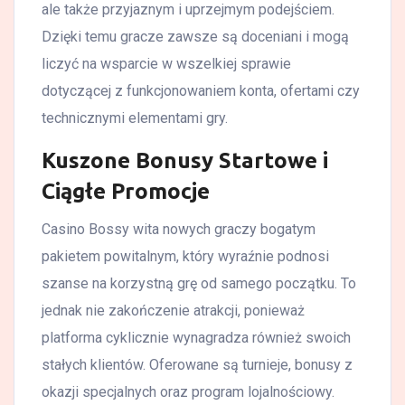
ale także przyjaznym i uprzejmym podejściem.
Dzięki temu gracze zawsze są doceniani i mogą
liczyć na wsparcie w wszelkiej sprawie
dotyczącej z funkcjonowaniem konta, ofertami czy
technicznymi elementami gry.
Kuszone Bonusy Startowe i
Ciągłe Promocje
Casino Bossy wita nowych graczy bogatym
pakietem powitalnym, który wyraźnie podnosi
szanse na korzystną grę od samego początku. To
jednak nie zakończenie atrakcji, ponieważ
platforma cyklicznie wynagradza również swoich
stałych klientów. Oferowane są turnieje, bonusy z
okazji specjalnych oraz program lojalnościowy.