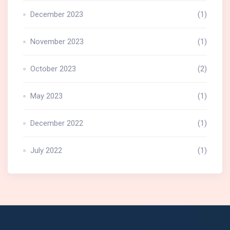
December 2023
(1)
November 2023
(1)
October 2023
(2)
May 2023
(1)
December 2022
(1)
July 2022
(1)