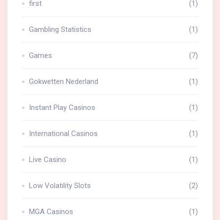
first
(1)
Gambling Statistics
(1)
Games
(7)
Gokwetten Nederland
(1)
Instant Play Casinos
(1)
International Casinos
(1)
Live Casino
(1)
Low Volatility Slots
(2)
MGA Casinos
(1)