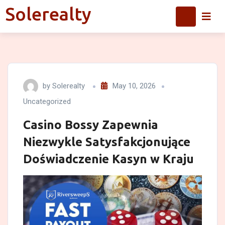
Skip
Solerealty
Solerealty
to
content
by
Solerealty
May 10, 2026
Uncategorized
Casino Bossy Zapewnia
Niezwykle Satysfakcjonujące
Doświadczenie Kasyn w Kraju