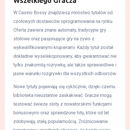
Wszelkiego Gracza
W Casino Bossy znajdziesz mnóstwo tytułów od
czołowych dostawców oprogramowania na rynku.
Oferta zawiera znane automaty, tradycyjne gry
stołowe oraz pasjonujące gry na żywo z
wykwalifikowanymi krupierami. Każdy tytuł został
dokładnie wyselekcjonowany, aby gwarantować nie
tylko znakomitą rozrywkę, ale także sprawiedliwe i
jasne warunki rozgrywki dla wszystkich odbiorców.
Nowe tytuły pojawiają się cyklicznie, dzięki czemu
biblioteka nieustannie zaskakiwać. Gracze mogą
testować świeże sloty z nowatorskimi funkcjami
bonusowymi oraz sprawdzone hity, które od lat
zdobywają stałą popularnością. Zróżnicowanie