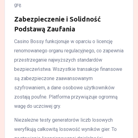
grę.
Zabezpieczenie i Solidność
Podstawą Zaufania
Casino Bossy funkcjonuje w oparciu o licencję
renomowanego organu regulacyjnego, co zapewnia
przestrzeganie najwyższych standardów
bezpieczeństwa. Wszystkie transakcje finansowe
są zabezpieczone zaawansowanym
szyfrowaniem, a dane osobowe użytkowników
zostają poufne. Platforma przywiązuje ogromną
wagę do uczciwej gry.
Niezależne testy generatorów liczb losowych
weryfikują całkowitą losowość wyników gier. To