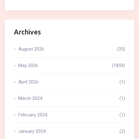
Archives
August 2026
(35)
May 2026
(1859)
April 2026
(1)
March 2024
(1)
February 2024
(1)
January 2024
(2)