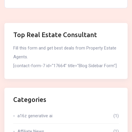
Top Real Estate Consultant
Fill this form and get best deals from Property Estate
Agents.
[contact-form-7 id="17664" title="Blog Sidebar Form"]
Categories
a16z generative ai
(1)
Affiliate News
(1)