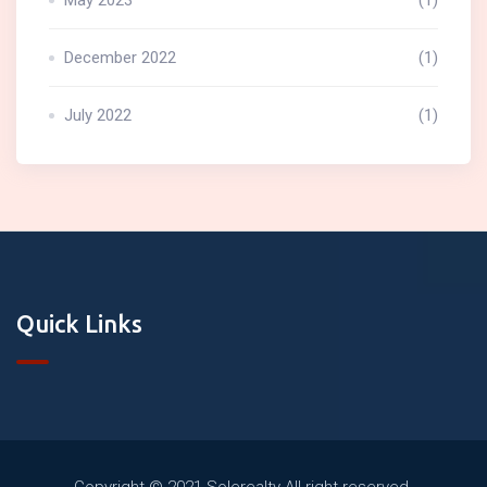
May 2023
(1)
December 2022
(1)
July 2022
(1)
Quick Links