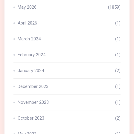
May 2026
(1859)
April 2026
(1)
March 2024
(1)
February 2024
(1)
January 2024
(2)
December 2023
(1)
November 2023
(1)
October 2023
(2)