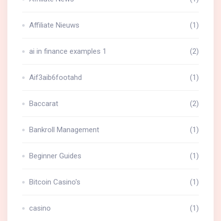
Affiliate Nieuws
(1)
ai in finance examples 1
(2)
Aif3aib6footahd
(1)
Baccarat
(2)
Bankroll Management
(1)
Beginner Guides
(1)
Bitcoin Casino's
(1)
casino
(1)