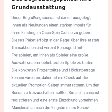
Grundausstattung
Unser Begrüßungsbonus ist darauf ausgelegt,
Ihnen als Neukunden einen starken Impuls für
Ihren Einstieg im OscarSpin Casino zu geben.
Dieses Paket erfolgt in der Regel über Ihre ersten
Transaktionen und vereint Bonusgeld mit
Freispielen, um Ihnen als Spieler eine große
Auswahl unserer beliebtesten Spiele zu bieten.
Die konkreten Prozentsätze und Höchstbeträge
können variieren, daher ist ein Check auf die
aktuellen Promotion-Seiten immer ratsam. Um den
Bonus zu freizuschalten, sollten Sie sich zunächst
registrieren und eine erste Einzahlung vornehmen.
Manchmal ist auch die Eingabe eines Bonus-