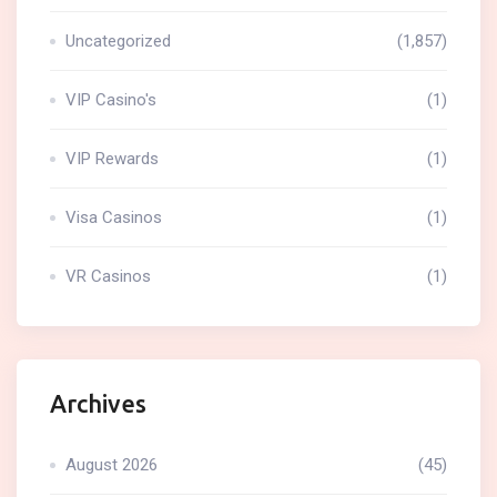
Uncategorized
(1,857)
VIP Casino's
(1)
VIP Rewards
(1)
Visa Casinos
(1)
VR Casinos
(1)
Archives
August 2026
(45)