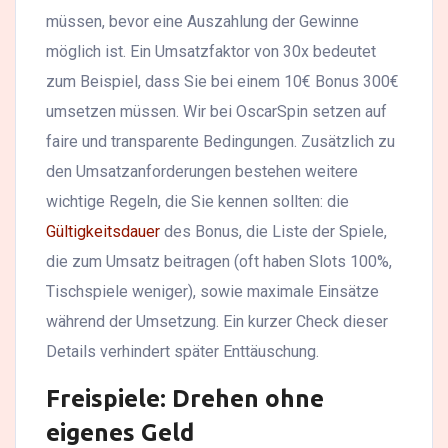
müssen, bevor eine Auszahlung der Gewinne
möglich ist. Ein Umsatzfaktor von 30x bedeutet
zum Beispiel, dass Sie bei einem 10€ Bonus 300€
umsetzen müssen. Wir bei OscarSpin setzen auf
faire und transparente Bedingungen. Zusätzlich zu
den Umsatzanforderungen bestehen weitere
wichtige Regeln, die Sie kennen sollten: die
Gültigkeitsdauer
des Bonus, die Liste der Spiele,
die zum Umsatz beitragen (oft haben Slots 100%,
Tischspiele weniger), sowie maximale Einsätze
während der Umsetzung. Ein kurzer Check dieser
Details verhindert später Enttäuschung.
Freispiele: Drehen ohne
eigenes Geld