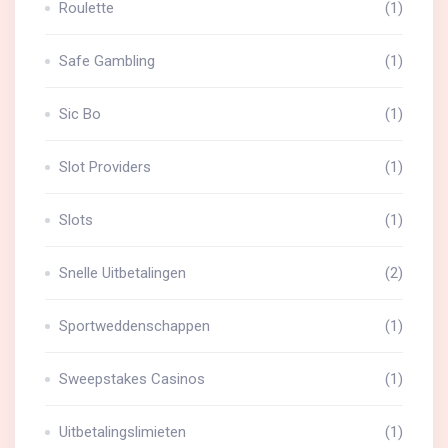
Roulette
(1)
Safe Gambling
(1)
Sic Bo
(1)
Slot Providers
(1)
Slots
(1)
Snelle Uitbetalingen
(2)
Sportweddenschappen
(1)
Sweepstakes Casinos
(1)
Uitbetalingslimieten
(1)