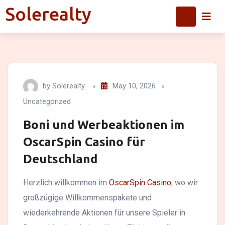
Skip
Solerealty
Solerealty
to
content
by
Solerealty
May 10, 2026
Uncategorized
Boni und Werbeaktionen im
OscarSpin Casino für
Deutschland
Herzlich willkommen im
OscarSpin Casino
, wo wir
großzügige Willkommenspakete und
wiederkehrende Aktionen für unsere Spieler in