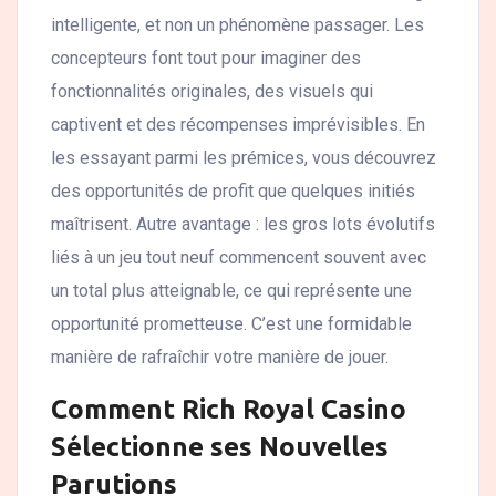
intelligente, et non un phénomène passager. Les
concepteurs font tout pour imaginer des
fonctionnalités originales, des visuels qui
captivent et des récompenses imprévisibles. En
les essayant parmi les prémices, vous découvrez
des opportunités de profit que quelques initiés
maîtrisent. Autre avantage : les gros lots évolutifs
liés à un jeu tout neuf commencent souvent avec
un total plus atteignable, ce qui représente une
opportunité prometteuse. C’est une formidable
manière de rafraîchir votre manière de jouer.
Comment Rich Royal Casino
Sélectionne ses Nouvelles
Parutions