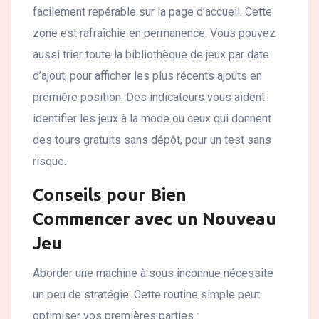
facilement repérable sur la page d’accueil. Cette
zone est rafraîchie en permanence. Vous pouvez
aussi trier toute la bibliothèque de jeux par date
d’ajout, pour afficher les plus récents ajouts en
première position. Des indicateurs vous aident
identifier les jeux à la mode ou ceux qui donnent
des tours gratuits sans dépôt, pour un test sans
risque.
Conseils pour Bien
Commencer avec un Nouveau
Jeu
Aborder une machine à sous inconnue nécessite
un peu de stratégie. Cette routine simple peut
optimiser vos premières parties :