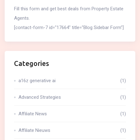
Fill this form and get best deals from Property Estate
Agents.
[contact-form-7 id="17664" title="Blog Sidebar Form"]
Categories
a16z generative ai
(1)
Advanced Strategies
(1)
Affiliate News
(1)
Affiliate Nieuws
(1)