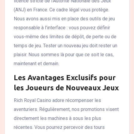
licence stricte de l’Autorité Nationale des Jeux
(ANJ) en France. Ce cadre légal vous protège.
Nous avons aussi mis en place des outils de jeu
responsable à l’interface : vous pouvez définir
vous-même des limites de dépôt, de perte ou de
temps de jeu. Tester un nouveau jeu doit rester un
plaisir. Nous sommes là pour que ce soit le cas,
maintenant et demain.
Les Avantages Exclusifs pour
les Joueurs de Nouveaux Jeux
Rich Royal Casino adore récompenser les
aventuriers. Régulièrement, nos promotions visent
directement les machines à sous les plus
récentes. Vous pourrez percevoir des tours