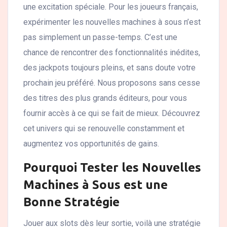
une excitation spéciale. Pour les joueurs français,
expérimenter les nouvelles machines à sous n’est
pas simplement un passe-temps. C’est une
chance de rencontrer des fonctionnalités inédites,
des jackpots toujours pleins, et sans doute votre
prochain jeu préféré. Nous proposons sans cesse
des titres des plus grands éditeurs, pour vous
fournir accès à ce qui se fait de mieux. Découvrez
cet univers qui se renouvelle constamment et
augmentez vos opportunités de gains.
Pourquoi Tester les Nouvelles
Machines à Sous est une
Bonne Stratégie
Jouer aux slots dès leur sortie, voilà une stratégie