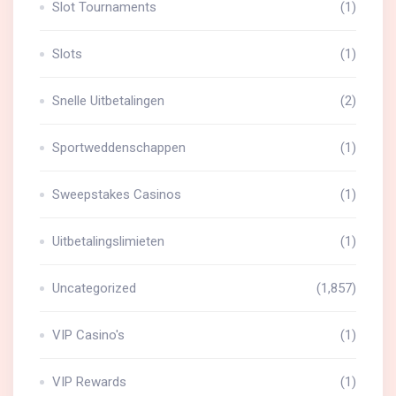
Slot Tournaments
(1)
Slots
(1)
Snelle Uitbetalingen
(2)
Sportweddenschappen
(1)
Sweepstakes Casinos
(1)
Uitbetalingslimieten
(1)
Uncategorized
(1,857)
VIP Casino's
(1)
VIP Rewards
(1)