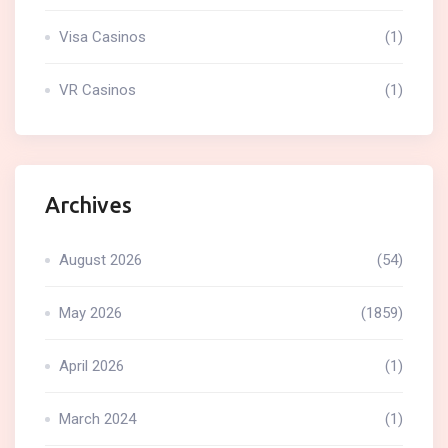
Visa Casinos
(1)
VR Casinos
(1)
Archives
August 2026
(54)
May 2026
(1859)
April 2026
(1)
March 2024
(1)