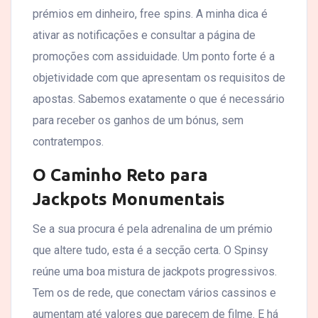
prémios em dinheiro, free spins. A minha dica é
ativar as notificações e consultar a página de
promoções com assiduidade. Um ponto forte é a
objetividade com que apresentam os requisitos de
apostas. Sabemos exatamente o que é necessário
para receber os ganhos de um bónus, sem
contratempos.
O Caminho Reto para
Jackpots Monumentais
Se a sua procura é pela adrenalina de um prémio
que altere tudo, esta é a secção certa. O Spinsy
reúne uma boa mistura de jackpots progressivos.
Tem os de rede, que conectam vários cassinos e
aumentam até valores que parecem de filme. E há