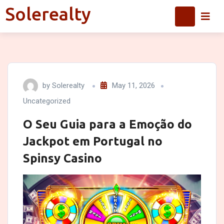
Skip
Solerealty
Solerealty
to
content
by
Solerealty
May 11, 2026
Uncategorized
O Seu Guia para a Emoção do
Jackpot em Portugal no
Spinsy Casino