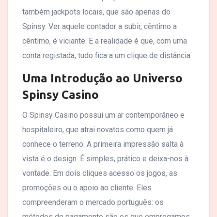
também jackpots locais, que são apenas do
Spinsy. Ver aquele contador a subir, cêntimo a
cêntimo, é viciante. E a realidade é que, com uma
conta registada, tudo fica a um clique de distância.
Uma Introdução ao Universo
Spinsy Casino
O Spinsy Casino possui um ar contemporâneo e
hospitaleiro, que atrai novatos como quem já
conhece o terreno. A primeira impressão salta à
vista é o design. É simples, prático e deixa-nos à
vontade. Em dois cliques acesso os jogos, as
promoções ou o apoio ao cliente. Eles
compreenderam o mercado português: os
métodos de pagamento são os que empregamos,