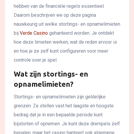
hebben van de financiële regels essentieel.
Daarom beschrijven we op deze pagina
nauwkeurig uit welke stortings- en opnamelimieten
bij
Verde Casino
gehanteerd worden. Je ontdekt
hoe deze limieten werken, wat de reden ervoor is
en hoe je ze zelf kunt configureren voor meer
controle over je spel.
Wat zijn stortings- en
opnamelimieten?
Stortings- en opnamelimieten zijn geldelijke
grenzen. Ze stellen vast het laagste en hoogste
bedrag dat je in een bepaalde periode kunt
bijstorten of opnemen. Je kunt deze drempels zelf
bepalen, maar het casino hanteert ook algemene