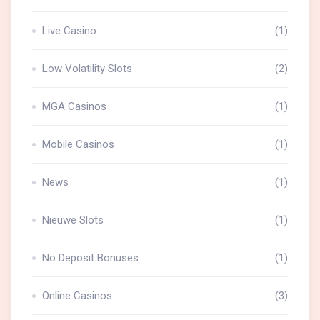
Live Casino
(1)
Low Volatility Slots
(2)
MGA Casinos
(1)
Mobile Casinos
(1)
News
(1)
Nieuwe Slots
(1)
No Deposit Bonuses
(1)
Online Casinos
(3)