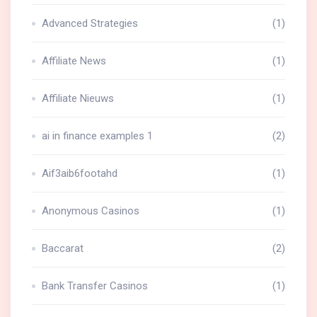
Advanced Strategies
(1)
Affiliate News
(1)
Affiliate Nieuws
(1)
ai in finance examples 1
(2)
Aif3aib6footahd
(1)
Anonymous Casinos
(1)
Baccarat
(2)
Bank Transfer Casinos
(1)