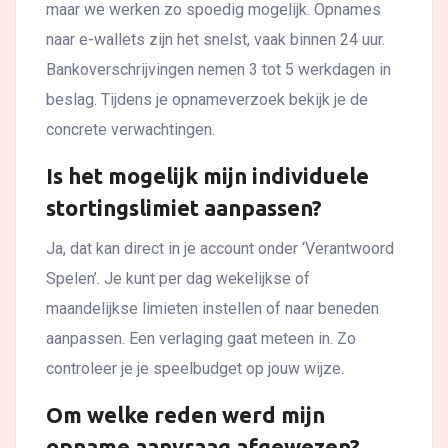
maar we werken zo spoedig mogelijk. Opnames
naar e-wallets zijn het snelst, vaak binnen 24 uur.
Bankoverschrijvingen nemen 3 tot 5 werkdagen in
beslag. Tijdens je opnameverzoek bekijk je de
concrete verwachtingen.
Is het mogelijk mijn individuele
stortingslimiet aanpassen?
Ja, dat kan direct in je account onder ‘Verantwoord
Spelen’. Je kunt per dag wekelijkse of
maandelijkse limieten instellen of naar beneden
aanpassen. Een verlaging gaat meteen in. Zo
controleer je je speelbudget op jouw wijze.
Om welke reden werd mijn
opname aanvraag afgewezen?