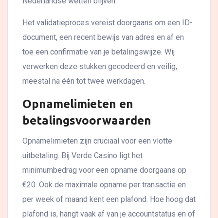
Nederlandse wetten blijven.
Het validatieproces vereist doorgaans om een ID-
document, een recent bewijs van adres en af en
toe een confirmatie van je betalingswijze. Wij
verwerken deze stukken gecodeerd en veilig,
meestal na één tot twee werkdagen.
Opnamelimieten en
betalingsvoorwaarden
Opnamelimieten zijn cruciaal voor een vlotte
uitbetaling. Bij Verde Casino ligt het
minimumbedrag voor een opname doorgaans op
€20. Ook de maximale opname per transactie en
per week of maand kent een plafond. Hoe hoog dat
plafond is, hangt vaak af van je accountstatus en of