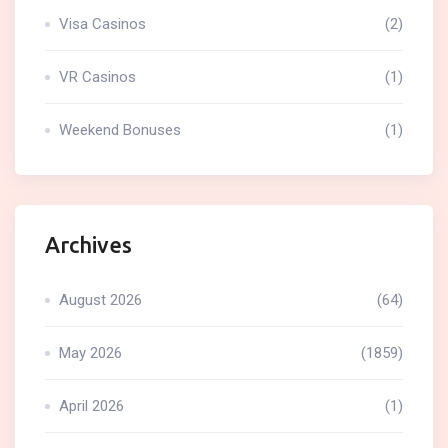
Visa Casinos
(2)
VR Casinos
(1)
Weekend Bonuses
(1)
Archives
August 2026
(64)
May 2026
(1859)
April 2026
(1)