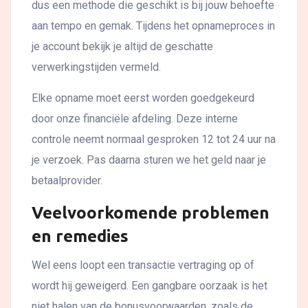
dus een methode die geschikt is bij jouw behoefte
aan tempo en gemak. Tijdens het opnameproces in
je account bekijk je altijd de geschatte
verwerkingstijden vermeld.
Elke opname moet eerst worden goedgekeurd
door onze financiële afdeling. Deze interne
controle neemt normaal gesproken 12 tot 24 uur na
je verzoek. Pas daarna sturen we het geld naar je
betaalprovider.
Veelvoorkomende problemen
en remedies
Wel eens loopt een transactie vertraging op of
wordt hij geweigerd. Een gangbare oorzaak is het
niet halen van de bonusvoorwaarden, zoals de