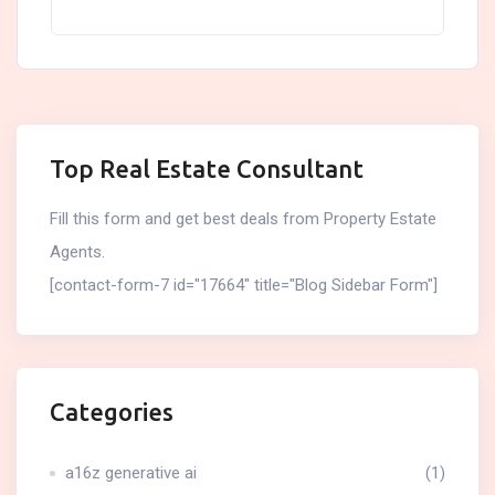
Top Real Estate Consultant
Fill this form and get best deals from Property Estate
Agents.
[contact-form-7 id="17664" title="Blog Sidebar Form"]
Categories
a16z generative ai
(1)