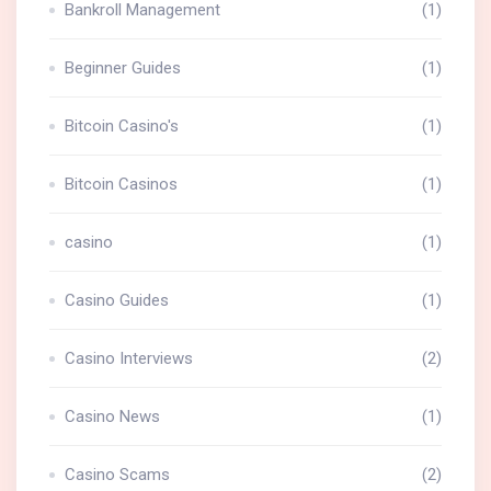
Bankroll Management
(1)
Beginner Guides
(1)
Bitcoin Casino's
(1)
Bitcoin Casinos
(1)
casino
(1)
Casino Guides
(1)
Casino Interviews
(2)
Casino News
(1)
Casino Scams
(2)