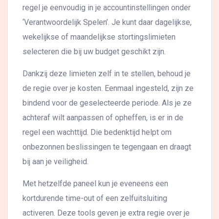
regel je eenvoudig in je accountinstellingen onder
‘Verantwoordelijk Spelen’. Je kunt daar dagelijkse,
wekelijkse of maandelijkse stortingslimieten
selecteren die bij uw budget geschikt zijn.
Dankzij deze limieten zelf in te stellen, behoud je
de regie over je kosten. Eenmaal ingesteld, zijn ze
bindend voor de geselecteerde periode. Als je ze
achteraf wilt aanpassen of opheffen, is er in de
regel een wachttijd. Die bedenktijd helpt om
onbezonnen beslissingen te tegengaan en draagt
bij aan je veiligheid.
Met hetzelfde paneel kun je eveneens een
kortdurende time-out of een zelfuitsluiting
activeren. Deze tools geven je extra regie over je