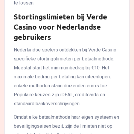
te lossen.
Stortingslimieten bij Verde
Casino voor Nederlandse
gebruikers
Nederlandse spelers ontdekken bij Verde Casino
specifieke stortingslimieten per betaalmethode.
Meestal start het minimumbedrag bij €10. Het
maximale bedrag per betaling kan uiteenlopen;
enkele methoden staan duizenden euro’s toe.
Populaire keuzes zijn iDEAL, creditcards en
standaard bankoverschrijvingen.
Omdat elke betaalmethode haar eigen systeem en
beveiligingseisen bezit, zijn de limieten niet op