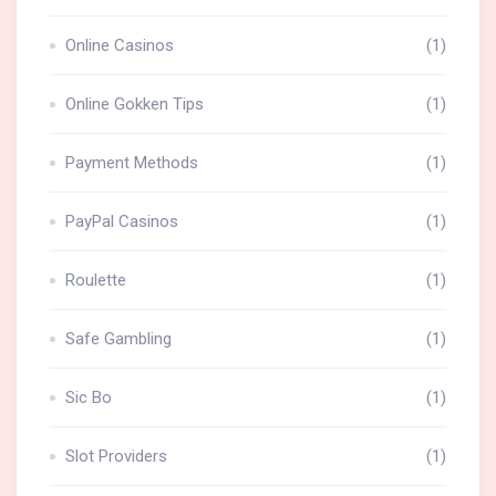
Online Casinos
(1)
Online Gokken Tips
(1)
Payment Methods
(1)
PayPal Casinos
(1)
Roulette
(1)
Safe Gambling
(1)
Sic Bo
(1)
Slot Providers
(1)