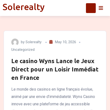
Skip
Solerealty
Solerealty
to
content
by
Solerealty
May 10, 2026
Uncategorized
Le casino Wyns Lance le Jeux
Direct pour un Loisir Immédiat
en France
Le monde des casinos en ligne français évolue,
animé par une envie d’immédiateté. Wyns Casino
innove avec une plateforme de jeu accessible