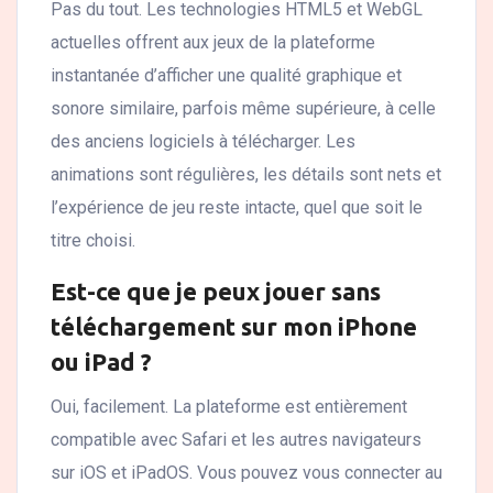
Pas du tout. Les technologies HTML5 et WebGL
actuelles offrent aux jeux de la plateforme
instantanée d’afficher une qualité graphique et
sonore similaire, parfois même supérieure, à celle
des anciens logiciels à télécharger. Les
animations sont régulières, les détails sont nets et
l’expérience de jeu reste intacte, quel que soit le
titre choisi.
Est-ce que je peux jouer sans
téléchargement sur mon iPhone
ou iPad ?
Oui, facilement. La plateforme est entièrement
compatible avec Safari et les autres navigateurs
sur iOS et iPadOS. Vous pouvez vous connecter au