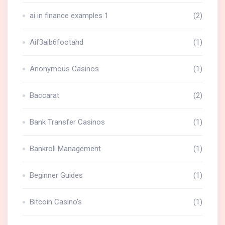
ai in finance examples 1
(2)
Aif3aib6footahd
(1)
Anonymous Casinos
(1)
Baccarat
(2)
Bank Transfer Casinos
(1)
Bankroll Management
(1)
Beginner Guides
(1)
Bitcoin Casino's
(1)