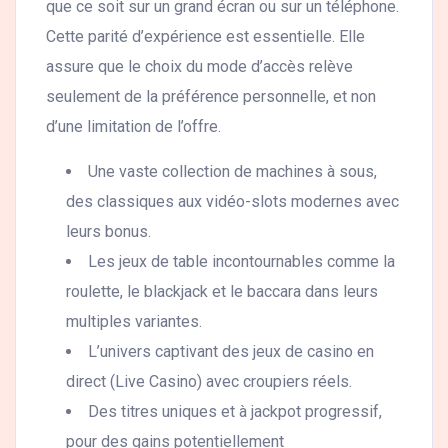
que ce soit sur un grand écran ou sur un téléphone.
Cette parité d’expérience est essentielle. Elle
assure que le choix du mode d’accès relève
seulement de la préférence personnelle, et non
d’une limitation de l’offre.
Une vaste collection de machines à sous,
des classiques aux vidéo-slots modernes avec
leurs bonus.
Les jeux de table incontournables comme la
roulette, le blackjack et le baccara dans leurs
multiples variantes.
L’univers captivant des jeux de casino en
direct (Live Casino) avec croupiers réels.
Des titres uniques et à jackpot progressif,
pour des gains potentiellement