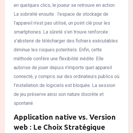
en quelques clics, le joueur se retrouve en action.
La sobriété ensuite : l’espace de stockage de
l’appareil n’est pas utilisé, un point clé pour les
smartphones. La sûreté s’en trouve renforcée :
s’abstenir de télécharger des fichiers exécutables
diminue les risques potentiels. Enfin, cette
méthode confère une flexibilité inédite. Elle
autorise de jouer depuis n’importe quel appareil
connecté, y compris sur des ordinateurs publics où
l’installation de logiciels est bloquée. La session
de jeu préserve ainsi son nature discrète et
spontané.
Application native vs. Version
web : Le Choix Stratégique