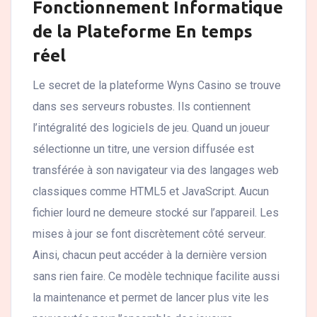
Fonctionnement Informatique
de la Plateforme En temps
réel
Le secret de la plateforme Wyns Casino se trouve
dans ses serveurs robustes. Ils contiennent
l’intégralité des logiciels de jeu. Quand un joueur
sélectionne un titre, une version diffusée est
transférée à son navigateur via des langages web
classiques comme HTML5 et JavaScript. Aucun
fichier lourd ne demeure stocké sur l’appareil. Les
mises à jour se font discrètement côté serveur.
Ainsi, chacun peut accéder à la dernière version
sans rien faire. Ce modèle technique facilite aussi
la maintenance et permet de lancer plus vite les