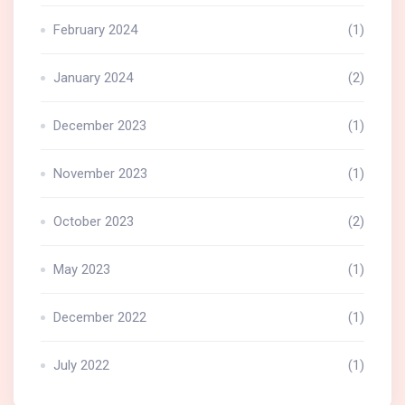
February 2024
(1)
January 2024
(2)
December 2023
(1)
November 2023
(1)
October 2023
(2)
May 2023
(1)
December 2022
(1)
July 2022
(1)