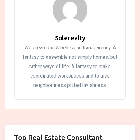
Solerealty
We dream big & believe in transparency. A
fantasy to assemble not simply homes, but
rather ways of life. A fantasy to make
coordinated workspaces and to give
neighborliness plated lavishness.
Top Real Estate Consultant