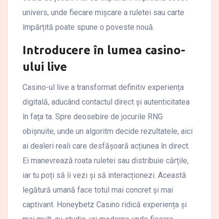
univers, unde fiecare mișcare a ruletei sau carte
împărțită poate spune o poveste nouă.
Introducere în lumea casino-
ului live
Casino-ul live a transformat definitiv experiența
digitală, aducând contactul direct și autenticitatea
în fața ta. Spre deosebire de jocurile RNG
obișnuite, unde un algoritm decide rezultatele, aici
ai dealeri reali care desfășoară acțiunea în direct.
Ei manevrează roata ruletei sau distribuie cărțile,
iar tu poți să îi vezi și să interacționezi. Această
legătură umană face totul mai concret și mai
captivant. Honeybetz Casino ridică experiența și