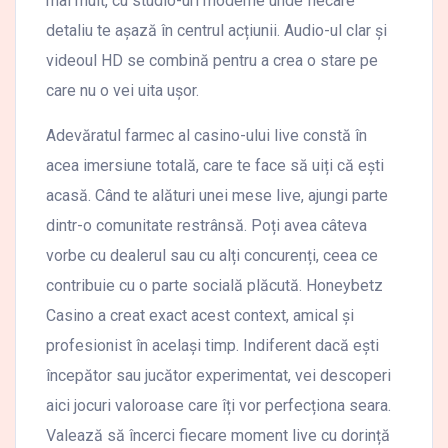
mai mult, cu studio-uri moderne unde fiecare
detaliu te așază în centrul acțiunii. Audio-ul clar și
videoul HD se combină pentru a crea o stare pe
care nu o vei uita ușor.
Adevăratul farmec al casino-ului live constă în
acea imersiune totală, care te face să uiți că ești
acasă. Când te alături unei mese live, ajungi parte
dintr-o comunitate restrânsă. Poți avea câteva
vorbe cu dealerul sau cu alți concurenți, ceea ce
contribuie cu o parte socială plăcută. Honeybetz
Casino a creat exact acest context, amical și
profesionist în același timp. Indiferent dacă ești
începător sau jucător experimentat, vei descoperi
aici jocuri valoroase care îți vor perfecționa seara.
Valează să încerci fiecare moment live cu dorință