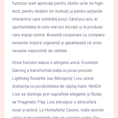
furnizori sunt apreciați pentru studio-urile lor high-
tech, pentru dealerii lor instruiți și pentru opțiunile
interactive care schimbă jocul. Când joci aici, ai
oportunitatea la cele mai noi inovații și la produse
care impun norme. Această cooperare cu companii
renumite inspiră siguranță și garantează că orice
sesiune reprezintă de calitate.
Orice furnizor aduce o atingere unică. Evolution
Gaming a transformat piața cu jocuri precum
Lightning Roulette sau Monopoly Live, unind
distracția cu posibilitatea de câștig mare. NetEnt
Live se distinge prin suprafețe elegante și fluide,
iar Pragmatic Play Live introduce o atmosferă
nouă și activă. La Honeybetz Casino, toate aceste
stiluri sunt asamblate într-un selecție unitar. Vei