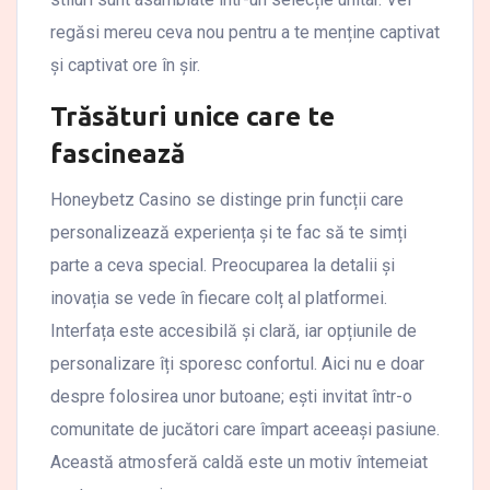
regăsi mereu ceva nou pentru a te menține captivat
și captivat ore în șir.
Trăsături unice care te
fascinează
Honeybetz Casino se distinge prin funcții care
personalizează experiența și te fac să te simți
parte a ceva special. Preocuparea la detalii și
inovația se vede în fiecare colț al platformei.
Interfața este accesibilă și clară, iar opțiunile de
personalizare îți sporesc confortul. Aici nu e doar
despre folosirea unor butoane; ești invitat într-o
comunitate de jucători care împart aceeași pasiune.
Această atmosferă caldă este un motiv întemeiat