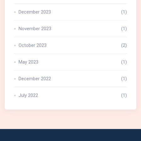
December 2023
(1)
November 2023
(1)
October 2023
(2)
May 2023
(1)
December 2022
(1)
July 2022
(1)