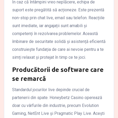
În caz că întâmpini vreo neplăcere, echipa de
suport este pregătită să acționeze. Este prezentă
non-stop prin chat live, email sau telefon. Reacțiile
sunt imediate, iar angajații sunt amabili și
competenți în rezolvarea problemelor. Această
îmbinare de securitate solidă și asistență eficientă
construiește fundația de care ai nevoie pentru a te
simți relaxat și protejat în timp ce te joci.
Producătorii de software care
se remarcă
Standardul jocurilor live depinde crucial de
partenerii din spate. Honeybetz Casino operează
doar cu vârfurile din industrie, precum Evolution
Gaming, NetEnt Live și Pragmatic Play Live. Acești