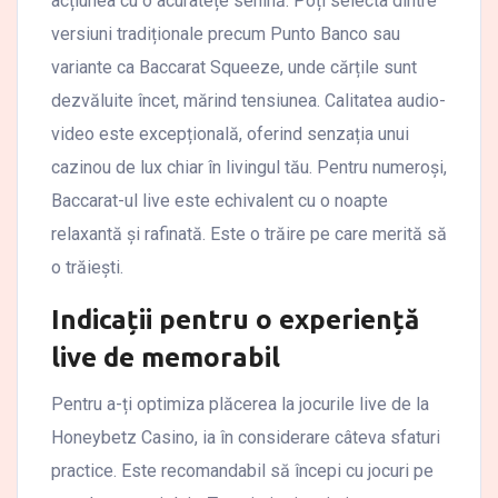
acțiunea cu o acuratețe senină. Poți selecta dintre
versiuni tradiționale precum Punto Banco sau
variante ca Baccarat Squeeze, unde cărțile sunt
dezvăluite încet, mărind tensiunea. Calitatea audio-
video este excepțională, oferind senzația unui
cazinou de lux chiar în livingul tău. Pentru numeroși,
Baccarat-ul live este echivalent cu o noapte
relaxantă și rafinată. Este o trăire pe care merită să
o trăiești.
Indicații pentru o experiență
live de memorabil
Pentru a-ți optimiza plăcerea la jocurile live de la
Honeybetz Casino, ia în considerare câteva sfaturi
practice. Este recomandabil să începi cu jocuri pe