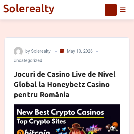
Skip
Solerealty
Solerealty
to
content
by
Solerealty
May 10, 2026
Uncategorized
Jocuri de Casino Live de Nivel
Global la Honeybetz Casino
pentru România