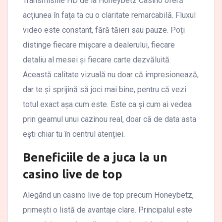
Transmisiile HD de la Honeybetz Casino oferă
acțiunea în fața ta cu o claritate remarcabilă. Fluxul
video este constant, fără tăieri sau pauze. Poți
distinge fiecare mișcare a dealerului, fiecare
detaliu al mesei și fiecare carte dezvăluită.
Această calitate vizuală nu doar că impresionează,
dar te și sprijină să joci mai bine, pentru că vezi
totul exact așa cum este. Este ca și cum ai vedea
prin geamul unui cazinou real, doar că de data asta
ești chiar tu în centrul atenției.
Beneficiile de a juca la un
casino live de top
Alegând un casino live de top precum Honeybetz,
primești o listă de avantaje clare. Principalul este