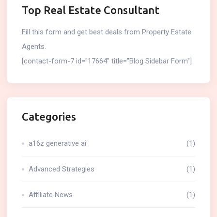
Top Real Estate Consultant
Fill this form and get best deals from Property Estate
Agents.
[contact-form-7 id="17664" title="Blog Sidebar Form"]
Categories
a16z generative ai
(1)
Advanced Strategies
(1)
Affiliate News
(1)