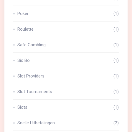
Poker
(1)
Roulette
(1)
Safe Gambling
(1)
Sic Bo
(1)
Slot Providers
(1)
Slot Tournaments
(1)
Slots
(1)
Snelle Uitbetalingen
(2)