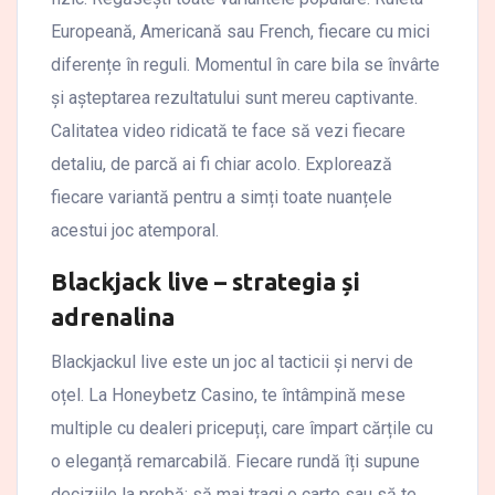
Europeană, Americană sau French, fiecare cu mici
diferențe în reguli. Momentul în care bila se învârte
și așteptarea rezultatului sunt mereu captivante.
Calitatea video ridicată te face să vezi fiecare
detaliu, de parcă ai fi chiar acolo. Explorează
fiecare variantă pentru a simți toate nuanțele
acestui joc atemporal.
Blackjack live – strategia și
adrenalina
Blackjackul live este un joc al tacticii și nervi de
oțel. La Honeybetz Casino, te întâmpină mese
multiple cu dealeri pricepuți, care împart cărțile cu
o eleganță remarcabilă. Fiecare rundă îți supune
deciziile la probă: să mai tragi o carte sau să te