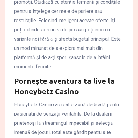
promoții. Studiază cu atenție termenii și condițiile
pentru a înțelege cerințele de pariere sau
restricțiile. Folosind inteligent aceste oferte, îți
poți extinde sesiunea de joc sau poți încerca
variante noi fără a-ți afecta bugetul principal. Este
un mod minunat de a explora mai mult din
platformă și de a-ți spori șansele de a întâlni
momente fericite.
Pornește aventura ta live la
Honeybetz Casino
Honeybetz Casino a creat o zonă dedicată pentru
pasionații de senzații veritabile. De la dealerii
prietenoși la streamingul impecabil și selecția
imensă de jocuri, totul este gândit pentru a te