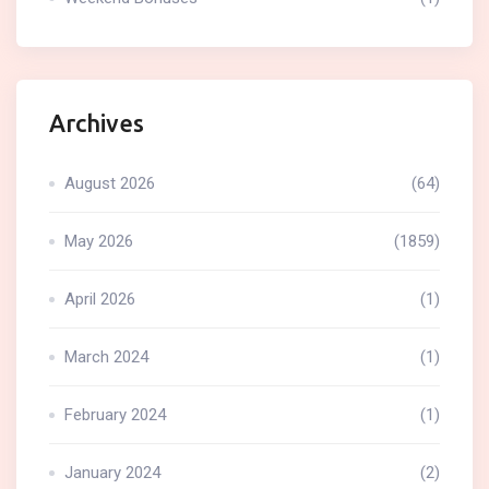
Archives
August 2026
(64)
May 2026
(1859)
April 2026
(1)
March 2024
(1)
February 2024
(1)
January 2024
(2)