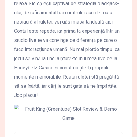
relaxa. Fie că ești captivat de strategia blackjack-
ului, de rafinamentul baccarat-ului sau de roata
nesigură al ruletei, vei găsi masa ta ideală aici.
Contul este repede, iar prima ta experiență într-un
studio live te va convinge de diferența pe care o
face interacțiunea umană. Nu mai pierde timpul ca
jocul să vină la tine; alătură-te în lumea live de la
Honeybetz Casino și construiește-ți propriile
momente memorabile. Roata ruletei stă pregătită
să se înârtă, iar cărțile sunt gata să fie împărțite.
Joc plăcut!