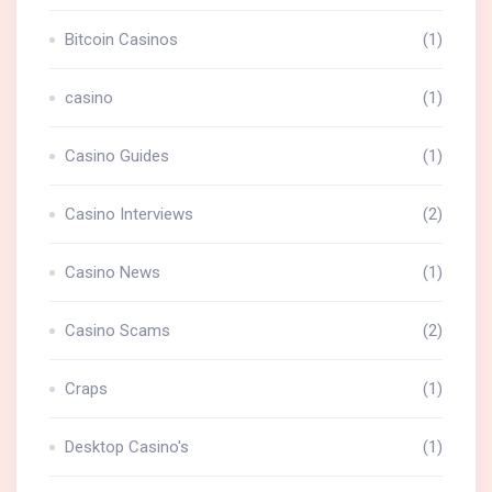
Bitcoin Casinos
(1)
casino
(1)
Casino Guides
(1)
Casino Interviews
(2)
Casino News
(1)
Casino Scams
(2)
Craps
(1)
Desktop Casino's
(1)