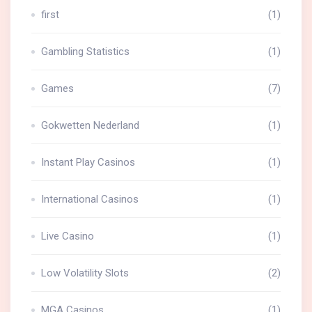
first
(1)
Gambling Statistics
(1)
Games
(7)
Gokwetten Nederland
(1)
Instant Play Casinos
(1)
International Casinos
(1)
Live Casino
(1)
Low Volatility Slots
(2)
MGA Casinos
(1)