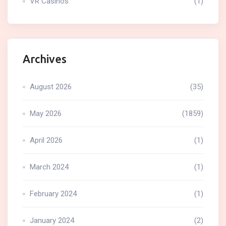
VR Casinos
(1)
Archives
August 2026
(35)
May 2026
(1859)
April 2026
(1)
March 2024
(1)
February 2024
(1)
January 2024
(2)