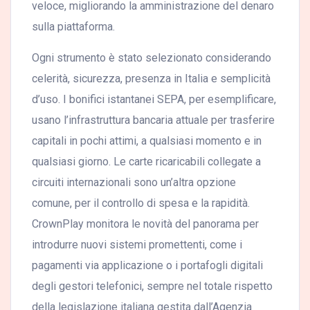
veloce, migliorando la amministrazione del denaro
sulla piattaforma.
Ogni strumento è stato selezionato considerando
celerità, sicurezza, presenza in Italia e semplicità
d’uso. I bonifici istantanei SEPA, per esemplificare,
usano l’infrastruttura bancaria attuale per trasferire
capitali in pochi attimi, a qualsiasi momento e in
qualsiasi giorno. Le carte ricaricabili collegate a
circuiti internazionali sono un’altra opzione
comune, per il controllo di spesa e la rapidità.
CrownPlay monitora le novità del panorama per
introdurre nuovi sistemi promettenti, come i
pagamenti via applicazione o i portafogli digitali
degli gestori telefonici, sempre nel totale rispetto
della legislazione italiana gestita dall’Agenzia