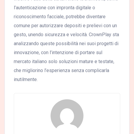
l’autenticazione con impronta digitale o
riconoscimento facciale, potrebbe diventare
comune per autorizzare depositi e prelievi con un
gesto, unendo sicurezza e velocità. CrownPlay sta
analizzando queste possibilità nei suoi progetti di
innovazione, con l’intenzione di portare sul
mercato italiano solo soluzioni mature e testate,
che migliorino l’esperienza senza complicarla
inutilmente.