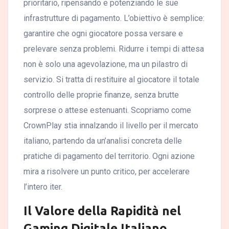
prioritario, ripensando e potenziando le sue
infrastrutture di pagamento. L’obiettivo è semplice:
garantire che ogni giocatore possa versare e
prelevare senza problemi. Ridurre i tempi di attesa
non è solo una agevolazione, ma un pilastro di
servizio. Si tratta di restituire al giocatore il totale
controllo delle proprie finanze, senza brutte
sorprese o attese estenuanti. Scopriamo come
CrownPlay stia innalzando il livello per il mercato
italiano, partendo da un’analisi concreta delle
pratiche di pagamento del territorio. Ogni azione
mira a risolvere un punto critico, per accelerare
l’intero iter.
Il Valore della Rapidità nel
Gaming Digitale Italiano