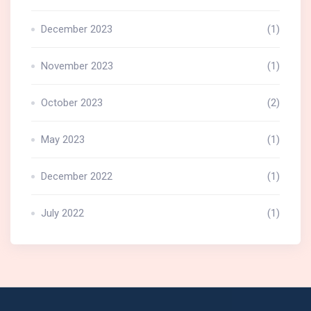
December 2023
(1)
November 2023
(1)
October 2023
(2)
May 2023
(1)
December 2022
(1)
July 2022
(1)