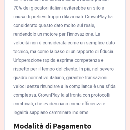
70% dei giocatori italiani eviterebbe un sito a
causa di prelievi troppo dilazionati. CrownPlay ha
considerato questo dato molto sul reale,
rendendolo un motore per l’innovazione. La
velocità non è considerata come un semplice dato
tecnico, ma come la base di un rapporto di fiducia.
Un’operazione rapida esprime competenza e
rispetto per il tempo del cliente. In più, nel severo
quadro normativo italiano, garantire transazioni
veloci senza rinunciare a la compliance è una sfida
complessa. CrownPlay la affronta con protocolli
combinati, che evidenziano come efficienza e
legalità sappiano camminare insieme.
Modalità di Pagamento