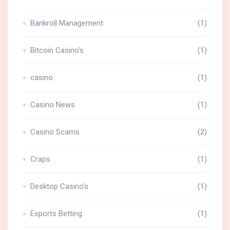
Bankroll Management
(1)
Bitcoin Casino's
(1)
casino
(1)
Casino News
(1)
Casino Scams
(2)
Craps
(1)
Desktop Casino's
(1)
Esports Betting
(1)