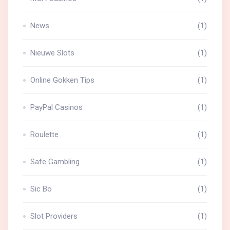
News
(1)
Nieuwe Slots
(1)
Online Gokken Tips
(1)
PayPal Casinos
(1)
Roulette
(1)
Safe Gambling
(1)
Sic Bo
(1)
Slot Providers
(1)