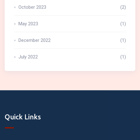
October 2023
(2)
May 2023
(1)
December 2022
(1)
July 2022
(1)
Quick Links