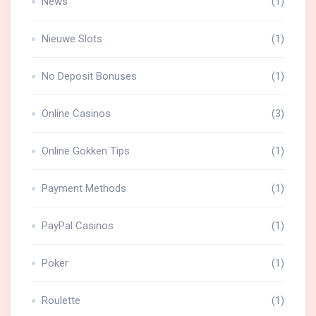
News
(1)
Nieuwe Slots
(1)
No Deposit Bonuses
(1)
Online Casinos
(3)
Online Gokken Tips
(1)
Payment Methods
(1)
PayPal Casinos
(1)
Poker
(1)
Roulette
(1)