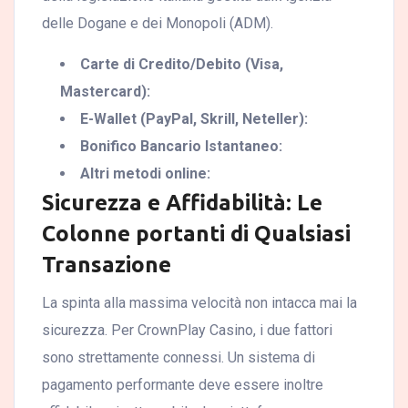
delle Dogane e dei Monopoli (ADM).
Carte di Credito/Debito (Visa,
Mastercard):
E-Wallet (PayPal, Skrill, Neteller):
Bonifico Bancario Istantaneo:
Altri metodi online:
Sicurezza e Affidabilità: Le
Colonne portanti di Qualsiasi
Transazione
La spinta alla massima velocità non intacca mai la
sicurezza. Per CrownPlay Casino, i due fattori
sono strettamente connessi. Un sistema di
pagamento performante deve essere inoltre