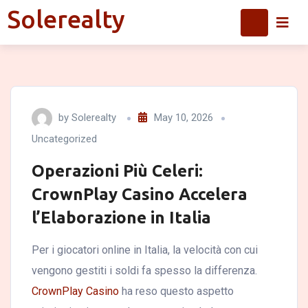
Skip
Solerealty
Solerealty
to
content
by
Solerealty
May 10, 2026
Uncategorized
Operazioni Più Celeri:
CrownPlay Casino Accelera
l’Elaborazione in Italia
Per i giocatori online in Italia, la velocità con cui
vengono gestiti i soldi fa spesso la differenza.
CrownPlay Casino
ha reso questo aspetto