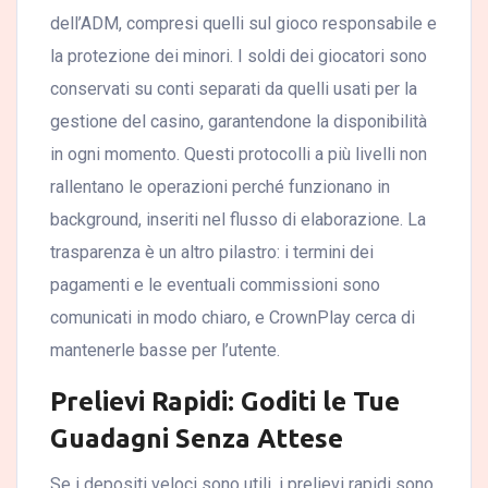
dell’ADM, compresi quelli sul gioco responsabile e
la protezione dei minori. I soldi dei giocatori sono
conservati su conti separati da quelli usati per la
gestione del casino, garantendone la disponibilità
in ogni momento. Questi protocolli a più livelli non
rallentano le operazioni perché funzionano in
background, inseriti nel flusso di elaborazione. La
trasparenza è un altro pilastro: i termini dei
pagamenti e le eventuali commissioni sono
comunicati in modo chiaro, e CrownPlay cerca di
mantenerle basse per l’utente.
Prelievi Rapidi: Goditi le Tue
Guadagni Senza Attese
Se i depositi veloci sono utili, i prelievi rapidi sono