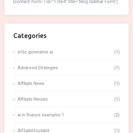
[contact-form-7 id="17664" title="Blog Sidebar Form"]
Categories
a16z generative ai
(1)
Advanced Strategies
(1)
Affiliate News
(1)
Affiliate Nieuws
(1)
ai in finance examples 1
(2)
Aif3aib6footahd
(1)