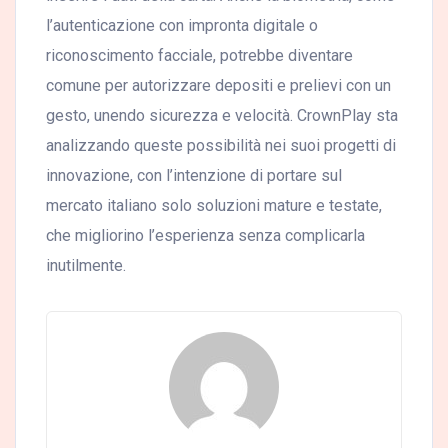
l’autenticazione con impronta digitale o
riconoscimento facciale, potrebbe diventare
comune per autorizzare depositi e prelievi con un
gesto, unendo sicurezza e velocità. CrownPlay sta
analizzando queste possibilità nei suoi progetti di
innovazione, con l’intenzione di portare sul
mercato italiano solo soluzioni mature e testate,
che migliorino l’esperienza senza complicarla
inutilmente.