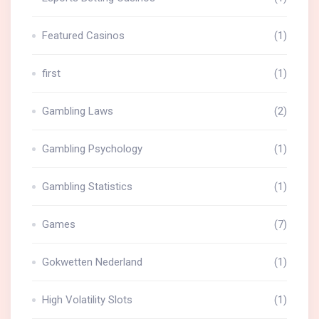
Featured Casinos
(1)
first
(1)
Gambling Laws
(2)
Gambling Psychology
(1)
Gambling Statistics
(1)
Games
(7)
Gokwetten Nederland
(1)
High Volatility Slots
(1)