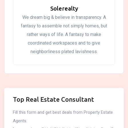
Solerealty
We dream big & believe in transparency. A
fantasy to assemble not simply homes, but
rather ways of life. A fantasy to make
coordinated workspaces and to give
neighborliness plated lavishness.
Top Real Estate Consultant
Fill this form and get best deals from Property Estate
Agents.