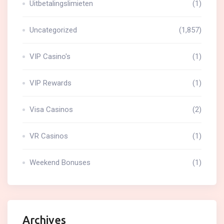
Uitbetalingslimieten
(1)
Uncategorized
(1,857)
VIP Casino's
(1)
VIP Rewards
(1)
Visa Casinos
(2)
VR Casinos
(1)
Weekend Bonuses
(1)
Archives