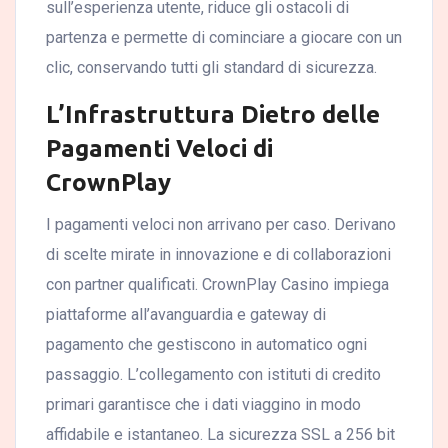
sull’esperienza utente, riduce gli ostacoli di
partenza e permette di cominciare a giocare con un
clic, conservando tutti gli standard di sicurezza.
L’Infrastruttura Dietro delle
Pagamenti Veloci di
CrownPlay
I pagamenti veloci non arrivano per caso. Derivano
di scelte mirate in innovazione e di collaborazioni
con partner qualificati. CrownPlay Casino impiega
piattaforme all’avanguardia e gateway di
pagamento che gestiscono in automatico ogni
passaggio. L’collegamento con istituti di credito
primari garantisce che i dati viaggino in modo
affidabile e istantaneo. La sicurezza SSL a 256 bit