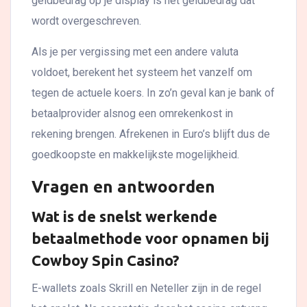
geldbedrag op je display is het geldbedrag dat
wordt overgeschreven.
Als je per vergissing met een andere valuta
voldoet, berekent het systeem het vanzelf om
tegen de actuele koers. In zo’n geval kan je bank of
betaalprovider alsnog een omrekenkost in
rekening brengen. Afrekenen in Euro’s blijft dus de
goedkoopste en makkelijkste mogelijkheid.
Vragen en antwoorden
Wat is de snelst werkende
betaalmethode voor opnamen bij
Cowboy Spin Casino?
E-wallets zoals Skrill en Neteller zijn in de regel