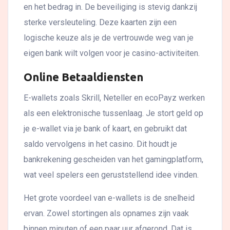
en het bedrag in. De beveiliging is stevig dankzij
sterke versleuteling. Deze kaarten zijn een
logische keuze als je de vertrouwde weg van je
eigen bank wilt volgen voor je casino-activiteiten.
Online Betaaldiensten
E-wallets zoals Skrill, Neteller en ecoPayz werken
als een elektronische tussenlaag. Je stort geld op
je e-wallet via je bank of kaart, en gebruikt dat
saldo vervolgens in het casino. Dit houdt je
bankrekening gescheiden van het gamingplatform,
wat veel spelers een geruststellend idee vinden.
Het grote voordeel van e-wallets is de snelheid
ervan. Zowel stortingen als opnames zijn vaak
binnen minuten of een paar uur afgerond. Dat is