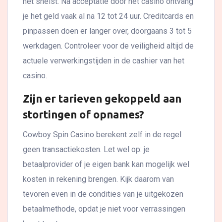
het snelst. Na acceptatie door het casino ontvang
je het geld vaak al na 12 tot 24 uur. Creditcards en
pinpassen doen er langer over, doorgaans 3 tot 5
werkdagen. Controleer voor de veiligheid altijd de
actuele verwerkingstijden in de cashier van het
casino.
Zijn er tarieven gekoppeld aan
stortingen of opnames?
Cowboy Spin Casino berekent zelf in de regel
geen transactiekosten. Let wel op: je
betaalprovider of je eigen bank kan mogelijk wel
kosten in rekening brengen. Kijk daarom van
tevoren even in de condities van je uitgekozen
betaalmethode, opdat je niet voor verrassingen