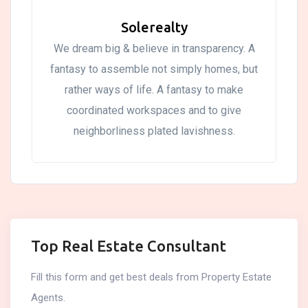
Solerealty
We dream big & believe in transparency. A
fantasy to assemble not simply homes, but
rather ways of life. A fantasy to make
coordinated workspaces and to give
neighborliness plated lavishness.
Top Real Estate Consultant
Fill this form and get best deals from Property Estate
Agents.