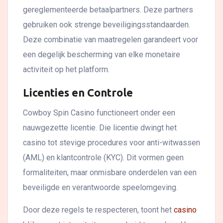
gereglementeerde betaalpartners. Deze partners
gebruiken ook strenge beveiligingsstandaarden.
Deze combinatie van maatregelen garandeert voor
een degelijk bescherming van elke monetaire
activiteit op het platform.
Licenties en Controle
Cowboy Spin Casino functioneert onder een
nauwgezette licentie. Die licentie dwingt het
casino tot stevige procedures voor anti-witwassen
(AML) en klantcontrole (KYC). Dit vormen geen
formaliteiten, maar onmisbare onderdelen van een
beveiligde en verantwoorde speelomgeving.
Door deze regels te respecteren, toont het
casino