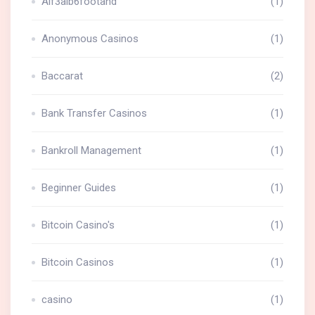
Aif3aib6footahd
(1)
Anonymous Casinos
(1)
Baccarat
(2)
Bank Transfer Casinos
(1)
Bankroll Management
(1)
Beginner Guides
(1)
Bitcoin Casino's
(1)
Bitcoin Casinos
(1)
casino
(1)