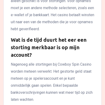
alleen geschikt is voor stortingen. Voor opnames
moet je een andere methode selecteren, zoals een
e-wallet of je bankkaart. Het casino betaalt winsten
uit naar een van de methoden die je voor opnames
hebt geverifieerd.
Wat is de tijd duurt het eer een
storting merkbaar is op mijn
account?
Nagenoeg alle stortingen bij Cowboy Spin Casino
worden meteen verwerkt. Het gestorte geld staat
meteen op je spelersaccount en je kunt
onmiddellijk gaan spelen. Enkel bepaalde
bankoverschrijvingen kunnen wat meer tijd op zich
laten wachten.