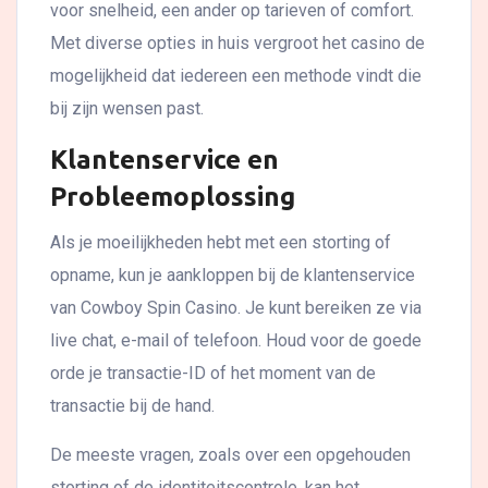
voor snelheid, een ander op tarieven of comfort.
Met diverse opties in huis vergroot het casino de
mogelijkheid dat iedereen een methode vindt die
bij zijn wensen past.
Klantenservice en
Probleemoplossing
Als je moeilijkheden hebt met een storting of
opname, kun je aankloppen bij de klantenservice
van Cowboy Spin Casino. Je kunt bereiken ze via
live chat, e-mail of telefoon. Houd voor de goede
orde je transactie-ID of het moment van de
transactie bij de hand.
De meeste vragen, zoals over een opgehouden
storting of de identiteitscontrole, kan het