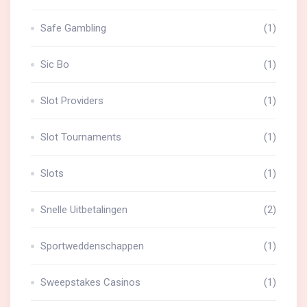
Safe Gambling
(1)
Sic Bo
(1)
Slot Providers
(1)
Slot Tournaments
(1)
Slots
(1)
Snelle Uitbetalingen
(2)
Sportweddenschappen
(1)
Sweepstakes Casinos
(1)