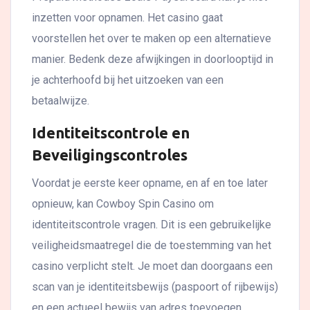
inzetten voor opnamen. Het casino gaat
voorstellen het over te maken op een alternatieve
manier. Bedenk deze afwijkingen in doorlooptijd in
je achterhoofd bij het uitzoeken van een
betaalwijze.
Identiteitscontrole en
Beveiligingscontroles
Voordat je eerste keer opname, en af en toe later
opnieuw, kan Cowboy Spin Casino om
identiteitscontrole vragen. Dit is een gebruikelijke
veiligheidsmaatregel die de toestemming van het
casino verplicht stelt. Je moet dan doorgaans een
scan van je identiteitsbewijs (paspoort of rijbewijs)
en een actueel bewijs van adres toevoegen.