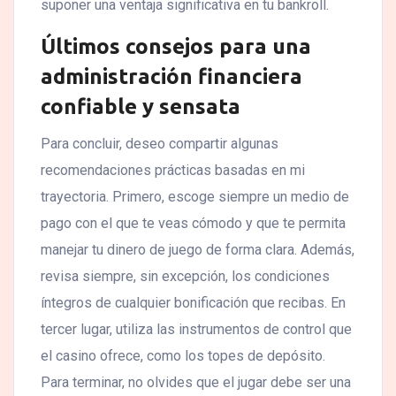
suponer una ventaja significativa en tu bankroll.
Últimos consejos para una
administración financiera
confiable y sensata
Para concluir, deseo compartir algunas
recomendaciones prácticas basadas en mi
trayectoria. Primero, escoge siempre un medio de
pago con el que te veas cómodo y que te permita
manejar tu dinero de juego de forma clara. Además,
revisa siempre, sin excepción, los condiciones
íntegros de cualquier bonificación que recibas. En
tercer lugar, utiliza las instrumentos de control que
el casino ofrece, como los topes de depósito.
Para terminar, no olvides que el jugar debe ser una