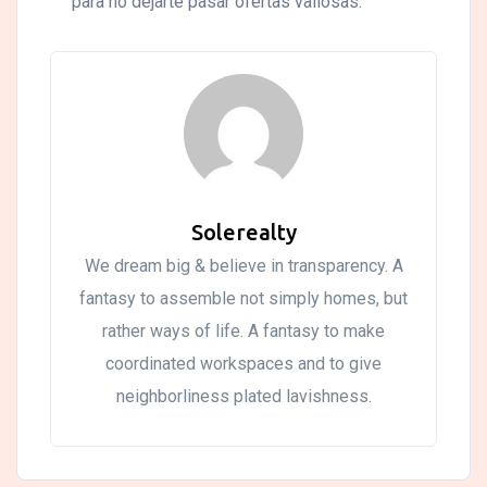
para no dejarte pasar ofertas valiosas.
Solerealty
We dream big & believe in transparency. A
fantasy to assemble not simply homes, but
rather ways of life. A fantasy to make
coordinated workspaces and to give
neighborliness plated lavishness.