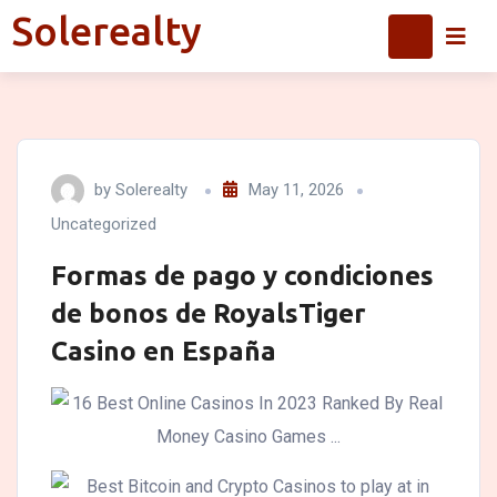
Skip
Solerealty
Solerealty
to
content
by
Solerealty
May 11, 2026
Uncategorized
Formas de pago y condiciones
de bonos de RoyalsTiger
Casino en España