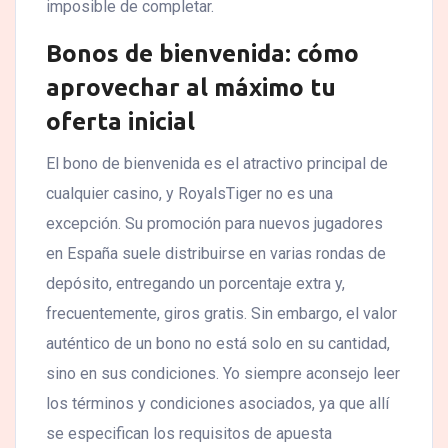
imposible de completar.
Bonos de bienvenida: cómo
aprovechar al máximo tu
oferta inicial
El bono de bienvenida es el atractivo principal de
cualquier casino, y RoyalsTiger no es una
excepción. Su promoción para nuevos jugadores
en España suele distribuirse en varias rondas de
depósito, entregando un porcentaje extra y,
frecuentemente, giros gratis. Sin embargo, el valor
auténtico de un bono no está solo en su cantidad,
sino en sus condiciones. Yo siempre aconsejo leer
los términos y condiciones asociados, ya que allí
se especifican los requisitos de apuesta