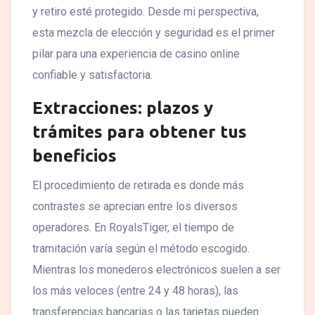
y retiro esté protegido. Desde mi perspectiva,
esta mezcla de elección y seguridad es el primer
pilar para una experiencia de casino online
confiable y satisfactoria.
Extracciones: plazos y
trámites para obtener tus
beneficios
El procedimiento de retirada es donde más
contrastes se aprecian entre los diversos
operadores. En RoyalsTiger, el tiempo de
tramitación varía según el método escogido.
Mientras los monederos electrónicos suelen a ser
los más veloces (entre 24 y 48 horas), las
transferencias bancarias o las tarjetas pueden