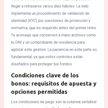
llegar a retrasarse varios días hábiles. La web
implementa un procedimiento de validación de
identidad (KYC) por cuestiones de protección y
normativa, que es requerido antes del primer retiro.
Te aconsejo que conserves a mano archivos como
tu DNI y un comprobante de residencia para
agilizar este gestion. La paciencia en esta parte es
fundamental, ya que estos controles están
diseñados para proteger tus fondos.
Condiciones clave de los
bonos: requisitos de apuesta y
opciones permitidas
Los condiciones de juego son la columna vertebral