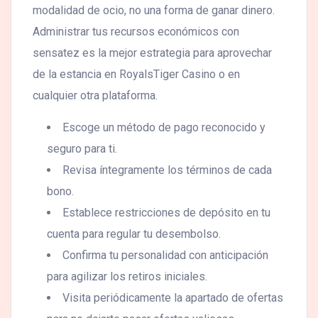
modalidad de ocio, no una forma de ganar dinero.
Administrar tus recursos económicos con
sensatez es la mejor estrategia para aprovechar
de la estancia en RoyalsTiger Casino o en
cualquier otra plataforma.
Escoge un método de pago reconocido y
seguro para ti.
Revisa íntegramente los términos de cada
bono.
Establece restricciones de depósito en tu
cuenta para regular tu desembolso.
Confirma tu personalidad con anticipación
para agilizar los retiros iniciales.
Visita periódicamente la apartado de ofertas