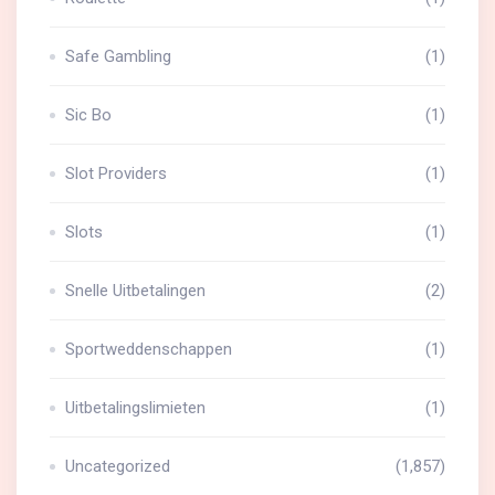
Safe Gambling
(1)
Sic Bo
(1)
Slot Providers
(1)
Slots
(1)
Snelle Uitbetalingen
(2)
Sportweddenschappen
(1)
Uitbetalingslimieten
(1)
Uncategorized
(1,857)