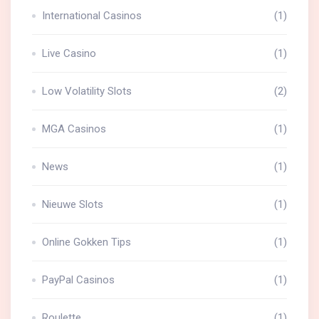
International Casinos
(1)
Live Casino
(1)
Low Volatility Slots
(2)
MGA Casinos
(1)
News
(1)
Nieuwe Slots
(1)
Online Gokken Tips
(1)
PayPal Casinos
(1)
Roulette
(1)