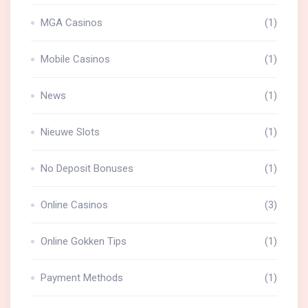
MGA Casinos
(1)
Mobile Casinos
(1)
News
(1)
Nieuwe Slots
(1)
No Deposit Bonuses
(1)
Online Casinos
(3)
Online Gokken Tips
(1)
Payment Methods
(1)