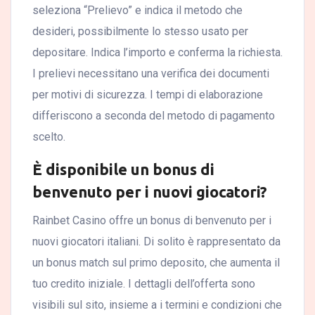
seleziona “Prelievo” e indica il metodo che
desideri, possibilmente lo stesso usato per
depositare. Indica l’importo e conferma la richiesta.
I prelievi necessitano una verifica dei documenti
per motivi di sicurezza. I tempi di elaborazione
differiscono a seconda del metodo di pagamento
scelto.
È disponibile un bonus di
benvenuto per i nuovi giocatori?
Rainbet Casino offre un bonus di benvenuto per i
nuovi giocatori italiani. Di solito è rappresentato da
un bonus match sul primo deposito, che aumenta il
tuo credito iniziale. I dettagli dell’offerta sono
visibili sul sito, insieme a i termini e condizioni che