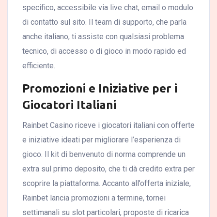
specifico, accessibile via live chat, email o modulo
di contatto sul sito. Il team di supporto, che parla
anche italiano, ti assiste con qualsiasi problema
tecnico, di accesso o di gioco in modo rapido ed
efficiente.
Promozioni e Iniziative per i
Giocatori Italiani
Rainbet Casino riceve i giocatori italiani con offerte
e iniziative ideati per migliorare l’esperienza di
gioco. Il kit di benvenuto di norma comprende un
extra sul primo deposito, che ti dà credito extra per
scoprire la piattaforma. Accanto all’offerta iniziale,
Rainbet lancia promozioni a termine, tornei
settimanali su slot particolari, proposte di ricarica