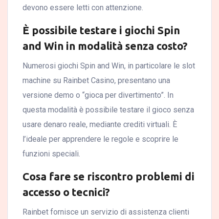
devono essere letti con attenzione.
È possibile testare i giochi Spin
and Win in modalità senza costo?
Numerosi giochi Spin and Win, in particolare le slot
machine su Rainbet Casino, presentano una
versione demo o “gioca per divertimento”. In
questa modalità è possibile testare il gioco senza
usare denaro reale, mediante crediti virtuali. È
l’ideale per apprendere le regole e scoprire le
funzioni speciali.
Cosa fare se riscontro problemi di
accesso o tecnici?
Rainbet fornisce un servizio di assistenza clienti