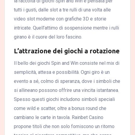
la raccolta di giochi Spin and Win è pensata per
tutti i gusti, dalle slot a tre rulli di una volta alle
video slot moderne con grafiche 3D e storie
intricate. Quell’attimo di sospensione mentre i rulli
girano è il cuore del loro fascino.
L’attrazione dei giochi a rotazione
Il bello dei giochi Spin and Win consiste nel mix di
semplicità, attesa e possibilità. Ogni giro è un
evento a sé, colmo di speranza, dove i simboli che
si allineano possono offrire una vincita istantanea.
Spesso questi giochi includono simboli speciali
come wild e scatter, oltre a bonus round che
cambiano le carte in tavola. Rainbet Casino
propone titoli che non solo forniscono un ritorno