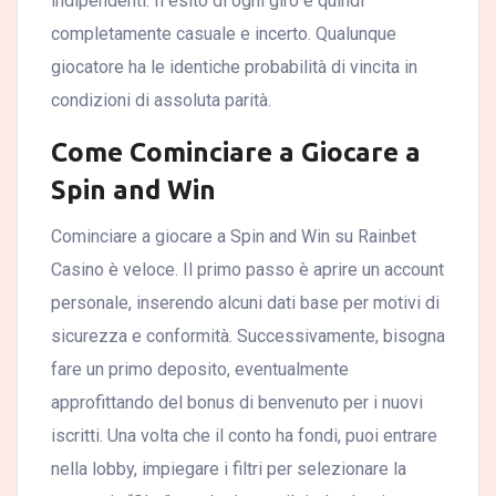
indipendenti. Il esito di ogni giro è quindi
completamente casuale e incerto. Qualunque
giocatore ha le identiche probabilità di vincita in
condizioni di assoluta parità.
Come Cominciare a Giocare a
Spin and Win
Cominciare a giocare a Spin and Win su Rainbet
Casino è veloce. Il primo passo è aprire un account
personale, inserendo alcuni dati base per motivi di
sicurezza e conformità. Successivamente, bisogna
fare un primo deposito, eventualmente
approfittando del bonus di benvenuto per i nuovi
iscritti. Una volta che il conto ha fondi, puoi entrare
nella lobby, impiegare i filtri per selezionare la