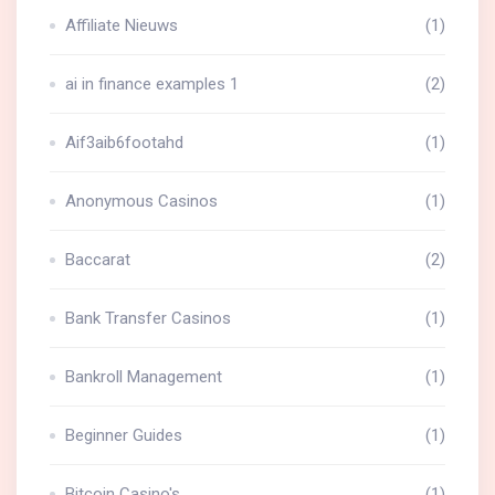
Affiliate Nieuws
(1)
ai in finance examples 1
(2)
Aif3aib6footahd
(1)
Anonymous Casinos
(1)
Baccarat
(2)
Bank Transfer Casinos
(1)
Bankroll Management
(1)
Beginner Guides
(1)
Bitcoin Casino's
(1)