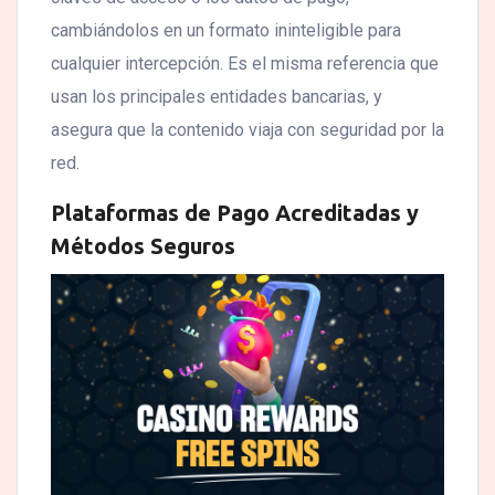
cambiándolos en un formato ininteligible para
cualquier intercepción. Es el misma referencia que
usan los principales entidades bancarias, y
asegura que la contenido viaja con seguridad por la
red.
Plataformas de Pago Acreditadas y
Métodos Seguros