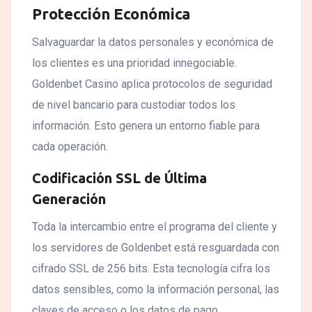
Protección Económica
Salvaguardar la datos personales y económica de
los clientes es una prioridad innegociable.
Goldenbet Casino aplica protocolos de seguridad
de nivel bancario para custodiar todos los
información. Esto genera un entorno fiable para
cada operación.
Codificación SSL de Última
Generación
Toda la intercambio entre el programa del cliente y
los servidores de Goldenbet está resguardada con
cifrado SSL de 256 bits. Esta tecnología cifra los
datos sensibles, como la información personal, las
claves de acceso o los datos de pago,