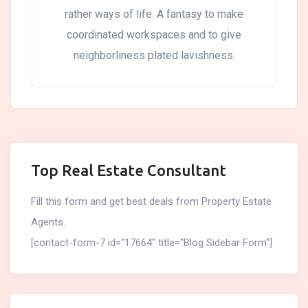
rather ways of life. A fantasy to make
coordinated workspaces and to give
neighborliness plated lavishness.
Top Real Estate Consultant
Fill this form and get best deals from Property Estate
Agents.
[contact-form-7 id="17664" title="Blog Sidebar Form"]