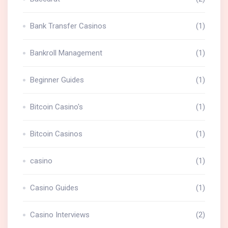
Bank Transfer Casinos
(1)
Bankroll Management
(1)
Beginner Guides
(1)
Bitcoin Casino's
(1)
Bitcoin Casinos
(1)
casino
(1)
Casino Guides
(1)
Casino Interviews
(2)