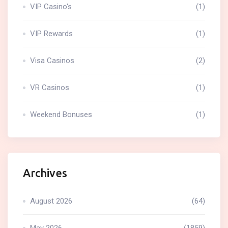
VIP Casino's
(1)
VIP Rewards
(1)
Visa Casinos
(2)
VR Casinos
(1)
Weekend Bonuses
(1)
Archives
August 2026
(64)