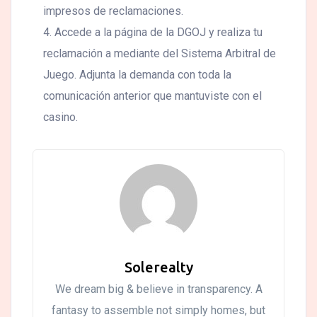
impresos de reclamaciones.
Accede a la página de la DGOJ y realiza tu
reclamación a mediante del Sistema Arbitral de
Juego. Adjunta la demanda con toda la
comunicación anterior que mantuviste con el
casino.
Solerealty
We dream big & believe in transparency. A
fantasy to assemble not simply homes, but