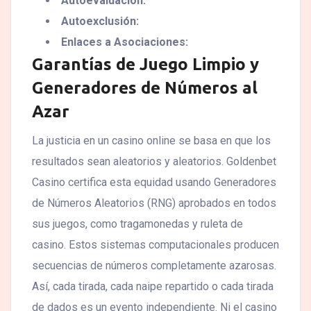
Autoevaluación:
Autoexclusión:
Enlaces a Asociaciones:
Garantías de Juego Limpio y
Generadores de Números al
Azar
La justicia en un casino online se basa en que los
resultados sean aleatorios y aleatorios. Goldenbet
Casino certifica esta equidad usando Generadores
de Números Aleatorios (RNG) aprobados en todos
sus juegos, como tragamonedas y ruleta de
casino. Estos sistemas computacionales producen
secuencias de números completamente azarosas.
Así, cada tirada, cada naipe repartido o cada tirada
de dados es un evento independiente. Ni el casino