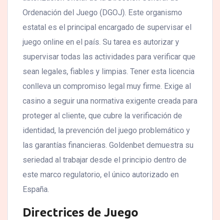
Ordenación del Juego (DGOJ). Este organismo
estatal es el principal encargado de supervisar el
juego online en el país. Su tarea es autorizar y
supervisar todas las actividades para verificar que
sean legales, fiables y limpias. Tener esta licencia
conlleva un compromiso legal muy firme. Exige al
casino a seguir una normativa exigente creada para
proteger al cliente, que cubre la verificación de
identidad, la prevención del juego problemático y
las garantías financieras. Goldenbet demuestra su
seriedad al trabajar desde el principio dentro de
este marco regulatorio, el único autorizado en
España.
Directrices de Juego