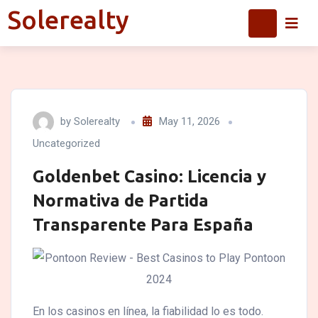
Skip
Solerealty
Solerealty
to
content
by
Solerealty
May 11, 2026
Uncategorized
Goldenbet Casino: Licencia y
Normativa de Partida
Transparente Para España
En los casinos en línea, la fiabilidad lo es todo.