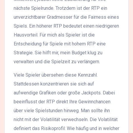
nächste Spielrunde. Trotzdem ist der RTP ein
unverzichtbarer Gradmesser für die Fairness eines
Spiels. Ein höherer RTP bedeutet einen niedrigeren
Hausvorteil. Für mich als Spieler ist die
Entscheidung für Spiele mit hohem RTP eine
Strategie. Sie hilft mir, mein Budget klug zu
verwalten und die Spielzeit zu verlängern.
Viele Spieler übersehen diese Kennzahl.
Stattdessen konzentrieren sie sich auf
aufwendige Grafiken oder große Jackpots. Dabei
beeinflusst der RTP direkt Ihre Gewinnchancen
über viele Spielstunden hinweg. Man sollte ihn
nicht mit der Volatilität verwechseln. Die Volatilität
definiert das Risikoprofil: Wie häufig und in welcher