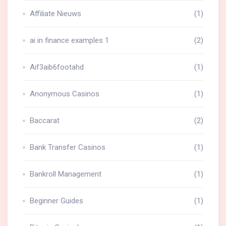
Affiliate Nieuws
(1)
ai in finance examples 1
(2)
Aif3aib6footahd
(1)
Anonymous Casinos
(1)
Baccarat
(2)
Bank Transfer Casinos
(1)
Bankroll Management
(1)
Beginner Guides
(1)