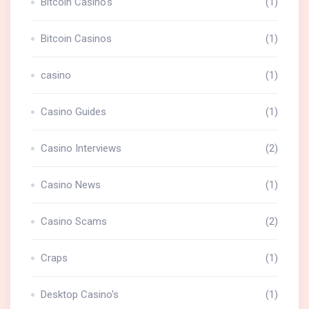
Bitcoin Casino's
(1)
Bitcoin Casinos
(1)
casino
(1)
Casino Guides
(1)
Casino Interviews
(2)
Casino News
(1)
Casino Scams
(2)
Craps
(1)
Desktop Casino's
(1)