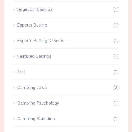
Dogecoin Casinos
(1)
Esports Betting
(1)
Esports Betting Casinos
(1)
Featured Casinos
(1)
first
(1)
Gambling Laws
(2)
Gambling Psychology
(1)
Gambling Statistics
(1)