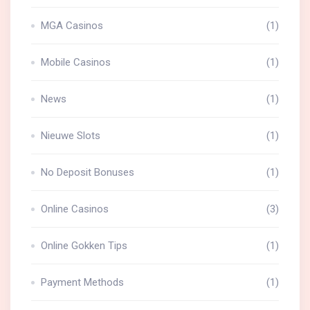
MGA Casinos
(1)
Mobile Casinos
(1)
News
(1)
Nieuwe Slots
(1)
No Deposit Bonuses
(1)
Online Casinos
(3)
Online Gokken Tips
(1)
Payment Methods
(1)