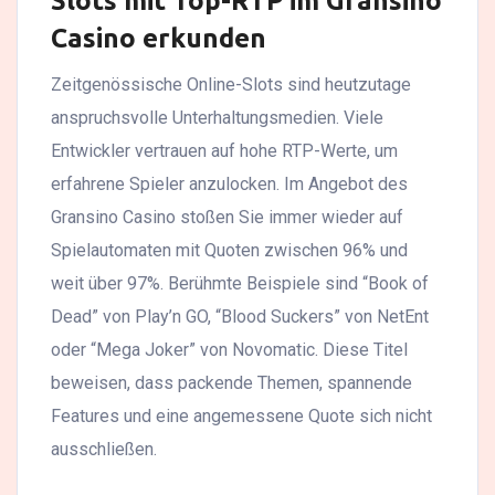
Slots mit Top-RTP im Gransino
Casino erkunden
Zeitgenössische Online-Slots sind heutzutage
anspruchsvolle Unterhaltungsmedien. Viele
Entwickler vertrauen auf hohe RTP-Werte, um
erfahrene Spieler anzulocken. Im Angebot des
Gransino Casino stoßen Sie immer wieder auf
Spielautomaten mit Quoten zwischen 96% und
weit über 97%. Berühmte Beispiele sind “Book of
Dead” von Play’n GO, “Blood Suckers” von NetEnt
oder “Mega Joker” von Novomatic. Diese Titel
beweisen, dass packende Themen, spannende
Features und eine angemessene Quote sich nicht
ausschließen.