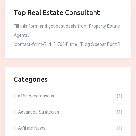
Top Real Estate Consultant
Fill this form and get best deals from Property Estate
Agents.
[contact-form-7 id="17664" title="Blog Sidebar Form"]
Categories
a16z generative ai
(1)
Advanced Strategies
(1)
Affiliate News
(1)