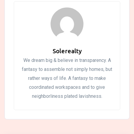
Solerealty
We dream big & believe in transparency. A
fantasy to assemble not simply homes, but
rather ways of life. A fantasy to make
coordinated workspaces and to give
neighborliness plated lavishness.