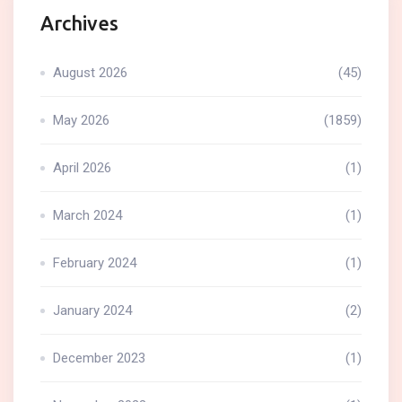
Archives
August 2026
(45)
May 2026
(1859)
April 2026
(1)
March 2024
(1)
February 2024
(1)
January 2024
(2)
December 2023
(1)