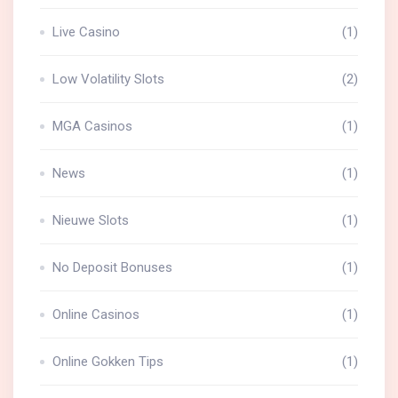
Live Casino
(1)
Low Volatility Slots
(2)
MGA Casinos
(1)
News
(1)
Nieuwe Slots
(1)
No Deposit Bonuses
(1)
Online Casinos
(1)
Online Gokken Tips
(1)