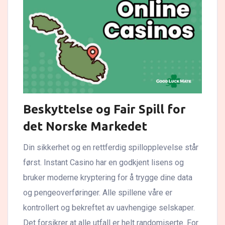
Beskyttelse og Fair Spill for
det Norske Markedet
Din sikkerhet og en rettferdig spillopplevelse står
først. Instant Casino har en godkjent lisens og
bruker moderne kryptering for å trygge dine data
og pengeoverføringer. Alle spillene våre er
kontrollert og bekreftet av uavhengige selskaper.
Det forsikrer at alle utfall er helt randomiserte. For