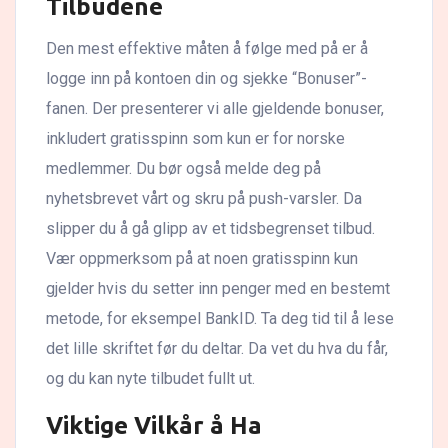
Tilbudene
Den mest effektive måten å følge med på er å
logge inn på kontoen din og sjekke “Bonuser”-
fanen. Der presenterer vi alle gjeldende bonuser,
inkludert gratisspinn som kun er for norske
medlemmer. Du bør også melde deg på
nyhetsbrevet vårt og skru på push-varsler. Da
slipper du å gå glipp av et tidsbegrenset tilbud.
Vær oppmerksom på at noen gratisspinn kun
gjelder hvis du setter inn penger med en bestemt
metode, for eksempel BankID. Ta deg tid til å lese
det lille skriftet før du deltar. Da vet du hva du får,
og du kan nyte tilbudet fullt ut.
Viktige Vilkår å Ha