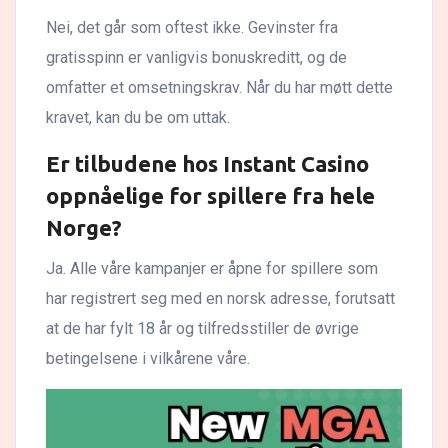
Nei, det går som oftest ikke. Gevinster fra
gratisspinn er vanligvis bonuskreditt, og de
omfatter et omsetningskrav. Når du har møtt dette
kravet, kan du be om uttak.
Er tilbudene hos Instant Casino
oppnåelige for spillere fra hele
Norge?
Ja. Alle våre kampanjer er åpne for spillere som
har registrert seg med en norsk adresse, forutsatt
at de har fylt 18 år og tilfredsstiller de øvrige
betingelsene i vilkårene våre.