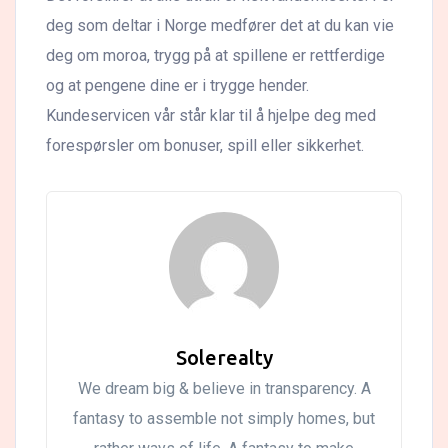
deg som deltar i Norge medfører det at du kan vie
deg om moroa, trygg på at spillene er rettferdige
og at pengene dine er i trygge hender.
Kundeservicen vår står klar til å hjelpe deg med
forespørsler om bonuser, spill eller sikkerhet.
Solerealty
We dream big & believe in transparency. A
fantasy to assemble not simply homes, but