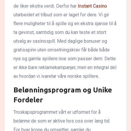
de liker ekstra verdi. Derfor har
Instant Casino
utarbeidet et tilbud som er laget for dere. Vi gir
flere muligheter til å spille og en ekstra sjanse til å
ta gevinst, samtidig som du kan teste et stort
utvalg av casinospill. Med daglige bonuser og
gratisspinn uten omsetningskrav får både både
nye og gamle spillere noe som passer dem. Dette
er ikke bare reklamekampanjer, men en integral del
av hvordan vi ivaretar våre norske spillere.
Belønningsprogram og Unike
Fordeler
Troskapsprogrammet vårt er utformet for å
belønne de som er aktive hos oss over lang tid.
For hver krone du omsetter, samler du