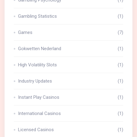
Gambling Psychology
(1)
Gambling Statistics
(1)
Games
(7)
Gokwetten Nederland
(1)
High Volatility Slots
(1)
Industry Updates
(1)
Instant Play Casinos
(1)
International Casinos
(1)
Licensed Casinos
(1)