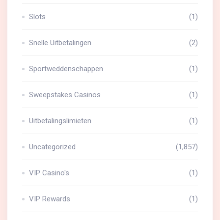
Slots
(1)
Snelle Uitbetalingen
(2)
Sportweddenschappen
(1)
Sweepstakes Casinos
(1)
Uitbetalingslimieten
(1)
Uncategorized
(1,857)
VIP Casino's
(1)
VIP Rewards
(1)