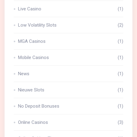
Live Casino
(1)
Low Volatility Slots
(2)
MGA Casinos
(1)
Mobile Casinos
(1)
News
(1)
Nieuwe Slots
(1)
No Deposit Bonuses
(1)
Online Casinos
(3)