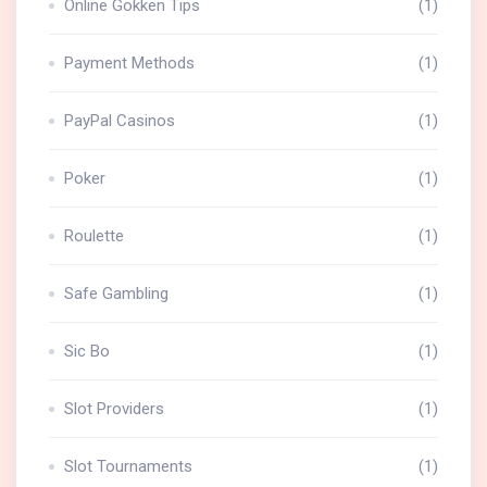
Online Gokken Tips
(1)
Payment Methods
(1)
PayPal Casinos
(1)
Poker
(1)
Roulette
(1)
Safe Gambling
(1)
Sic Bo
(1)
Slot Providers
(1)
Slot Tournaments
(1)