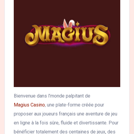
Bienvenue dans l’monde palpitant de
Magius Casino
, une plate-forme créée pour
proposer aux joueurs français une aventure de jeu
en ligne à la fois sûre, fluide et divertissante. Pour
bénéficier totalement des centaines de jeux, des