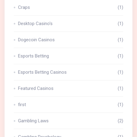
Craps
(1)
Desktop Casino's
(1)
Dogecoin Casinos
(1)
Esports Betting
(1)
Esports Betting Casinos
(1)
Featured Casinos
(1)
first
(1)
Gambling Laws
(2)