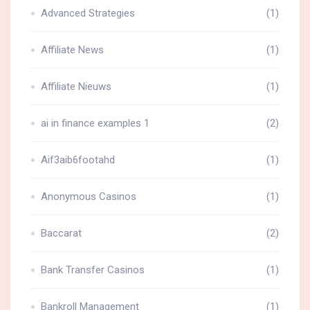
Advanced Strategies
(1)
Affiliate News
(1)
Affiliate Nieuws
(1)
ai in finance examples 1
(2)
Aif3aib6footahd
(1)
Anonymous Casinos
(1)
Baccarat
(2)
Bank Transfer Casinos
(1)
Bankroll Management
(1)