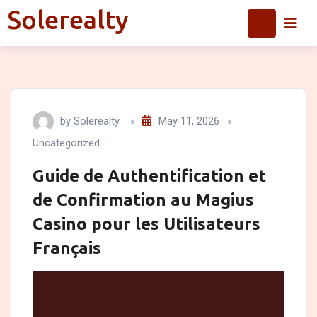
Skip
Solerealty
Solerealty
to
content
by
Solerealty
May 11, 2026
Uncategorized
Guide de Authentification et
de Confirmation au Magius
Casino pour les Utilisateurs
Français