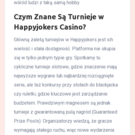
wśród ludzi z taką samą hobby.
Czym Znane Są Turnieje w
Happyjokers Casino?
Główną zaletą turniejów w Happyjokers jest ich
wielość i stała dostępność. Platforma nie skupia
się w tylko jednym typie gry. Spotkamy tu
cykliczne turnieje slotowe, gdzie znaczenie mają
najwyższe wygrane lub najbardziej rozciągnięte
serie, ale też konkursy przy stołach do blackjacka
czy ruletki, gdzie kluczowe jest zarządzanie
budżetem. Prawdziwym magnesem są jednak
turnieje z gwarantowaną pulą nagród (Guaranteed
Prize Pools). Organizatorzy wiedzą, że gracze
wymagają stałego ruchu, więc nowe wydarzenia