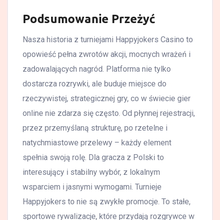
Podsumowanie Przeżyć
Nasza historia z turniejami Happyjokers Casino to
opowieść pełna zwrotów akcji, mocnych wrażeń i
zadowalających nagród. Platforma nie tylko
dostarcza rozrywki, ale buduje miejsce do
rzeczywistej, strategicznej gry, co w świecie gier
online nie zdarza się często. Od płynnej rejestracji,
przez przemyślaną strukturę, po rzetelne i
natychmiastowe przelewy – każdy element
spełnia swoją rolę. Dla gracza z Polski to
interesujący i stabilny wybór, z lokalnym
wsparciem i jasnymi wymogami. Turnieje
Happyjokers to nie są zwykłe promocje. To stałe,
sportowe rywalizacje, które przydają rozgrywce w