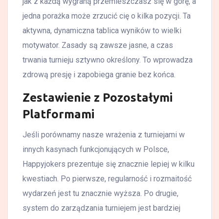
jak z każdą wygraną przemieszczasz się w górę, a
jedna porażka może zrzucić cię o kilka pozycji. Ta
aktywna, dynamiczna tablica wyników to wielki
motywator. Zasady są zawsze jasne, a czas
trwania turnieju sztywno określony. To wprowadza
zdrową presję i zapobiega granie bez końca.
Zestawienie z Pozostałymi
Platformami
Jeśli porównamy nasze wrażenia z turniejami w
innych kasynach funkcjonujących w Polsce,
Happyjokers prezentuje się znacznie lepiej w kilku
kwestiach. Po pierwsze, regularność i rozmaitość
wydarzeń jest tu znacznie wyższa. Po drugie,
system do zarządzania turniejem jest bardziej