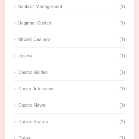
Bankroll Management
(1)
Beginner Guides
(1)
Bitcoin Casino's
(1)
casino
(1)
Casino Guides
(1)
Casino Interviews
(1)
Casino News
(1)
Casino Scams
(2)
Craps
(1)