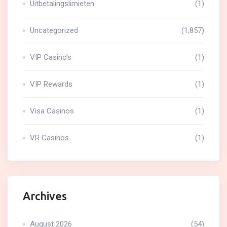
Uitbetalingslimieten
(1)
Uncategorized
(1,857)
VIP Casino's
(1)
VIP Rewards
(1)
Visa Casinos
(1)
VR Casinos
(1)
Archives
August 2026
(54)