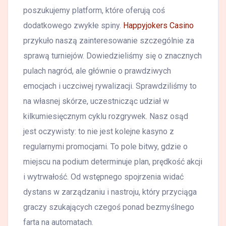
poszukujemy platform, które oferują coś
dodatkowego zwykłe spiny.
Happyjokers Casino
przykuło naszą zainteresowanie szczególnie za
sprawą turniejów. Dowiedzieliśmy się o znacznych
pulach nagród, ale głównie o prawdziwych
emocjach i uczciwej rywalizacji. Sprawdziliśmy to
na własnej skórze, uczestnicząc udział w
kilkumiesięcznym cyklu rozgrywek. Nasz osąd
jest oczywisty: to nie jest kolejne kasyno z
regularnymi promocjami. To pole bitwy, gdzie o
miejscu na podium determinuje plan, prędkość akcji
i wytrwałość. Od wstępnego spojrzenia widać
dystans w zarządzaniu i nastroju, który przyciąga
graczy szukających czegoś ponad bezmyślnego
farta na automatach.