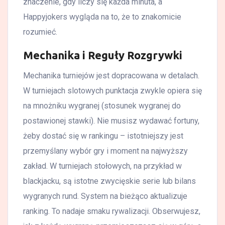
znaczenie, gdy liczy się każda minuta, a
Happyjokers wygląda na to, że to znakomicie
rozumieć.
Mechanika i Reguły Rozgrywki
Mechanika turniejów jest dopracowana w detalach.
W turniejach slotowych punktacja zwykle opiera się
na mnożniku wygranej (stosunek wygranej do
postawionej stawki). Nie musisz wydawać fortuny,
żeby dostać się w rankingu – istotniejszy jest
przemyślany wybór gry i moment na najwyższy
zakład. W turniejach stołowych, na przykład w
blackjacku, są istotne zwycięskie serie lub bilans
wygranych rund. System na bieżąco aktualizuje
ranking. To nadaje smaku rywalizacji. Obserwujesz,