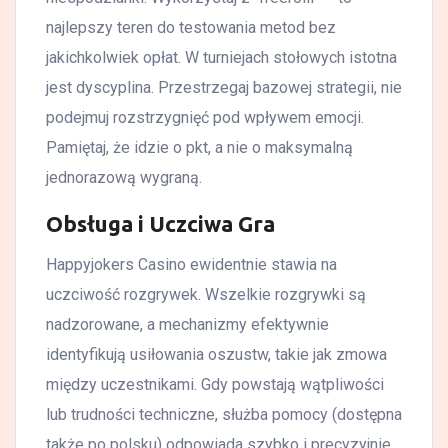
najlepszy teren do testowania metod bez
jakichkolwiek opłat. W turniejach stołowych istotna
jest dyscyplina. Przestrzegaj bazowej strategii, nie
podejmuj rozstrzygnięć pod wpływem emocji.
Pamiętaj, że idzie o pkt, a nie o maksymalną
jednorazową wygraną.
Obsługa i Uczciwa Gra
Happyjokers Casino ewidentnie stawia na
uczciwość rozgrywek. Wszelkie rozgrywki są
nadzorowane, a mechanizmy efektywnie
identyfikują usiłowania oszustw, takie jak zmowa
między uczestnikami. Gdy powstają wątpliwości
lub trudności techniczne, służba pomocy (dostępna
także po polsku) odpowiada szybko i precyzyjnie.