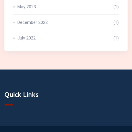
May 2023
(1)
December 2022
(1)
July 2022
(1)
Quick Links