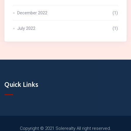
December 2022
(1)
July 2022
(1)
Quick Links
Copyright © 2021 Solerealty All right reserved.