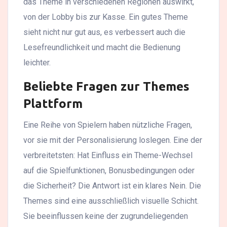
das Theme in verschiedenen Regionen auswirkt,
von der Lobby bis zur Kasse. Ein gutes Theme
sieht nicht nur gut aus, es verbessert auch die
Lesefreundlichkeit und macht die Bedienung
leichter.
Beliebte Fragen zur Themes
Plattform
Eine Reihe von Spielern haben nützliche Fragen,
vor sie mit der Personalisierung loslegen. Eine der
verbreitetsten: Hat Einfluss ein Theme-Wechsel
auf die Spielfunktionen, Bonusbedingungen oder
die Sicherheit? Die Antwort ist ein klares Nein. Die
Themes sind eine ausschließlich visuelle Schicht.
Sie beeinflussen keine der zugrundeliegenden