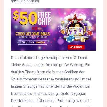
nach und nach an.
Du sollst nicht lange herumprobieren. Oft sind
kleine Anpassungen für eine große Wirkung. Ein
dunkles Theme kann die bunten Grafiken der
Spielautomaten besser akzentuieren und ist bei
langen Sitzungen schonender für die Augen. Ein
freundliches, leichtes Design bietet dagegen
Deutlichkeit und Übersicht. Prüfe ruhig, wie sich