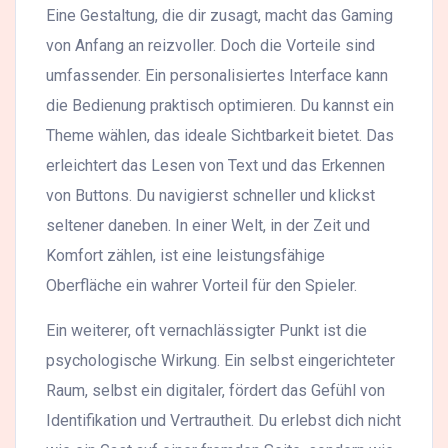
Eine Gestaltung, die dir zusagt, macht das Gaming
von Anfang an reizvoller. Doch die Vorteile sind
umfassender. Ein personalisiertes Interface kann
die Bedienung praktisch optimieren. Du kannst ein
Theme wählen, das ideale Sichtbarkeit bietet. Das
erleichtert das Lesen von Text und das Erkennen
von Buttons. Du navigierst schneller und klickst
seltener daneben. In einer Welt, in der Zeit und
Komfort zählen, ist eine leistungsfähige
Oberfläche ein wahrer Vorteil für den Spieler.
Ein weiterer, oft vernachlässigter Punkt ist die
psychologische Wirkung. Ein selbst eingerichteter
Raum, selbst ein digitaler, fördert das Gefühl von
Identifikation und Vertrautheit. Du erlebst dich nicht