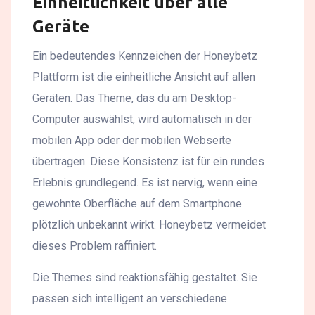
Einheitlichkeit über alle
Geräte
Ein bedeutendes Kennzeichen der Honeybetz
Plattform ist die einheitliche Ansicht auf allen
Geräten. Das Theme, das du am Desktop-
Computer auswählst, wird automatisch in der
mobilen App oder der mobilen Webseite
übertragen. Diese Konsistenz ist für ein rundes
Erlebnis grundlegend. Es ist nervig, wenn eine
gewohnte Oberfläche auf dem Smartphone
plötzlich unbekannt wirkt. Honeybetz vermeidet
dieses Problem raffiniert.
Die Themes sind reaktionsfähig gestaltet. Sie
passen sich intelligent an verschiedene