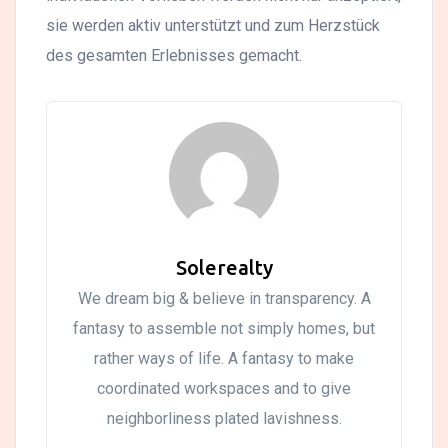
sie werden aktiv unterstützt und zum Herzstück
des gesamten Erlebnisses gemacht.
Solerealty
We dream big & believe in transparency. A
fantasy to assemble not simply homes, but
rather ways of life. A fantasy to make
coordinated workspaces and to give
neighborliness plated lavishness.