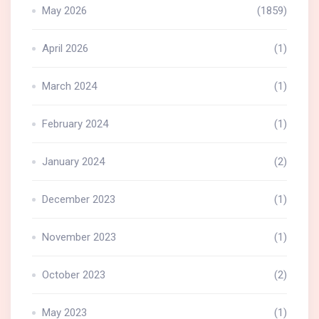
May 2026
(1859)
April 2026
(1)
March 2024
(1)
February 2024
(1)
January 2024
(2)
December 2023
(1)
November 2023
(1)
October 2023
(2)
May 2023
(1)