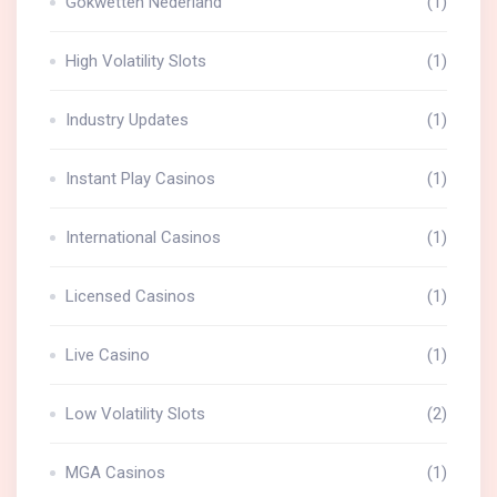
Gokwetten Nederland
(1)
High Volatility Slots
(1)
Industry Updates
(1)
Instant Play Casinos
(1)
International Casinos
(1)
Licensed Casinos
(1)
Live Casino
(1)
Low Volatility Slots
(2)
MGA Casinos
(1)