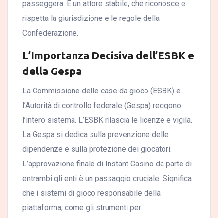
passeggera. È un attore stabile, che riconosce e
rispetta la giurisdizione e le regole della
Confederazione.
L’Importanza Decisiva dell’ESBK e
della Gespa
La Commissione delle case da gioco (ESBK) e
l’Autorità di controllo federale (Gespa) reggono
l’intero sistema. L’ESBK rilascia le licenze e vigila.
La Gespa si dedica sulla prevenzione delle
dipendenze e sulla protezione dei giocatori.
L’approvazione finale di Instant Casino da parte di
entrambi gli enti è un passaggio cruciale. Significa
che i sistemi di gioco responsabile della
piattaforma, come gli strumenti per