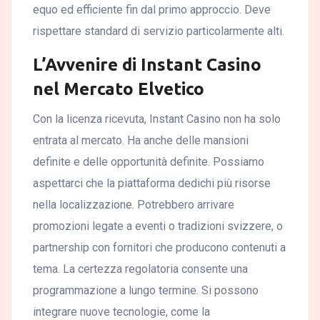
equo ed efficiente fin dal primo approccio. Deve
rispettare standard di servizio particolarmente alti.
L’Avvenire di Instant Casino
nel Mercato Elvetico
Con la licenza ricevuta, Instant Casino non ha solo
entrata al mercato. Ha anche delle mansioni
definite e delle opportunità definite. Possiamo
aspettarci che la piattaforma dedichi più risorse
nella localizzazione. Potrebbero arrivare
promozioni legate a eventi o tradizioni svizzere, o
partnership con fornitori che producono contenuti a
tema. La certezza regolatoria consente una
programmazione a lungo termine. Si possono
integrare nuove tecnologie, come la