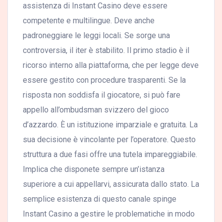
assistenza di Instant Casino deve essere
competente e multilingue. Deve anche
padroneggiare le leggi locali. Se sorge una
controversia, il iter è stabilito. Il primo stadio è il
ricorso interno alla piattaforma, che per legge deve
essere gestito con procedure trasparenti. Se la
risposta non soddisfa il giocatore, si può fare
appello all’ombudsman svizzero del gioco
d’azzardo. È un istituzione imparziale e gratuita. La
sua decisione è vincolante per l’operatore. Questo
struttura a due fasi offre una tutela impareggiabile.
Implica che disponete sempre un’istanza
superiore a cui appellarvi, assicurata dallo stato. La
semplice esistenza di questo canale spinge
Instant Casino a gestire le problematiche in modo