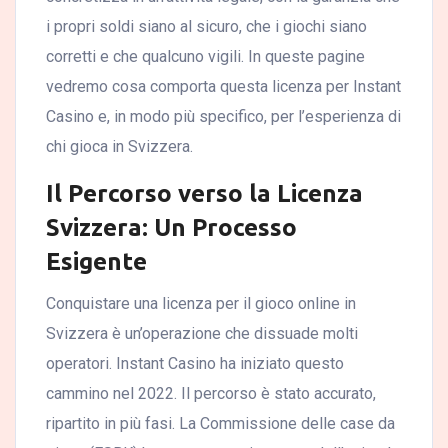
i propri soldi siano al sicuro, che i giochi siano
corretti e che qualcuno vigili. In queste pagine
vedremo cosa comporta questa licenza per Instant
Casino e, in modo più specifico, per l’esperienza di
chi gioca in Svizzera.
Il Percorso verso la Licenza
Svizzera: Un Processo
Esigente
Conquistare una licenza per il gioco online in
Svizzera è un’operazione che dissuade molti
operatori. Instant Casino ha iniziato questo
cammino nel 2022. Il percorso è stato accurato,
ripartito in più fasi. La Commissione delle case da