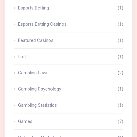
Esports Betting
(1)
Esports Betting Casinos
(1)
Featured Casinos
(1)
first
(1)
Gambling Laws
(2)
Gambling Psychology
(1)
Gambling Statistics
(1)
Games
(7)