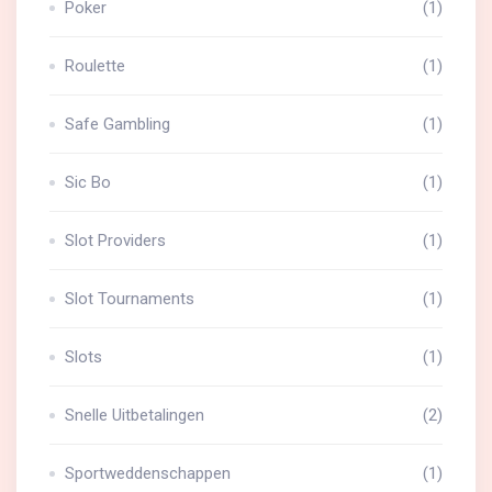
Poker
(1)
Roulette
(1)
Safe Gambling
(1)
Sic Bo
(1)
Slot Providers
(1)
Slot Tournaments
(1)
Slots
(1)
Snelle Uitbetalingen
(2)
Sportweddenschappen
(1)