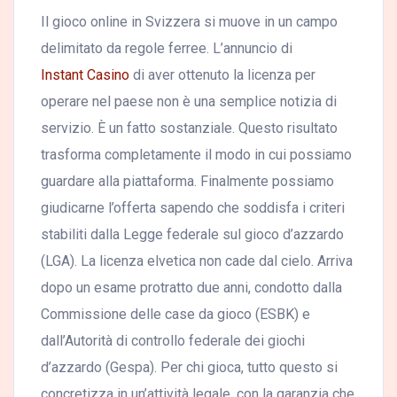
Il gioco online in Svizzera si muove in un campo
delimitato da regole ferree. L’annuncio di
Instant Casino
di aver ottenuto la licenza per
operare nel paese non è una semplice notizia di
servizio. È un fatto sostanziale. Questo risultato
trasforma completamente il modo in cui possiamo
guardare alla piattaforma. Finalmente possiamo
giudicarne l’offerta sapendo che soddisfa i criteri
stabiliti dalla Legge federale sul gioco d’azzardo
(LGA). La licenza elvetica non cade dal cielo. Arriva
dopo un esame protratto due anni, condotto dalla
Commissione delle case da gioco (ESBK) e
dall’Autorità di controllo federale dei giochi
d’azzardo (Gespa). Per chi gioca, tutto questo si
concretizza in un’attività legale, con la garanzia che