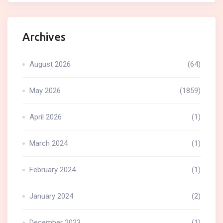
Archives
August 2026
(64)
May 2026
(1859)
April 2026
(1)
March 2024
(1)
February 2024
(1)
January 2024
(2)
December 2023
(1)