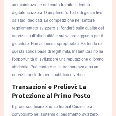
amministrazione del conto tramite l’identità
digitale svizzera. O ampliare l’offerta di giochi live
da studi dedicati. La competizione nel settore
regolamentato svizzero si fonderà sulla qualità del
servizio, sull’affidabilità e sul valore aggiunto per il
giocatore. Non su bonus spropositati. Partendo da
questa solida base di legittimità, Instant Casino ha
l’opportunità di sviluppare una reputazione di brand
affidabile. Può contare sulla trasparenza e su un
servizio perfetto per il pubblico elvetico.
Transazioni e Prelievi: La
Protezione al Primo Posto
Il processo finanziario su Instant Casino, ora
convogliato nel sistema di pagamento svizzero,