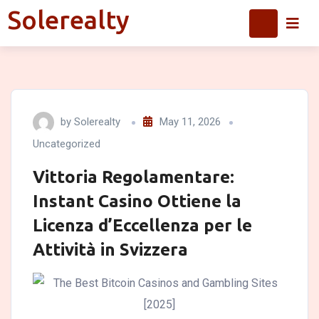
Skip
Solerealty
Solerealty
to
content
by
Solerealty
May 11, 2026
Uncategorized
Vittoria Regolamentare:
Instant Casino Ottiene la
Licenza d’Eccellenza per le
Attività in Svizzera