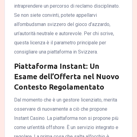
intraprendere un percorso di reclamo disciplinato.
Se non siete convinti, potete appellarvi
all’ombudsman svizzero del gioco d’azzardo,
un’autorità neutrale e autorevole. Per chi scrive,
questa licenza è il parametro principale per
consigliare una piattaforma in Svizzera.
Piattaforma Instant: Un
Esame dell’Offerta nel Nuovo
Contesto Regolamentato
Dal momento che è un gestore licenziato, merita
osservare di nuovamente a ciò che propone
Instant Casino. La piattaforma non si propone più
come un’entità offshore. È un servizio integrato e
regolare. La prima cosa che salta all’occhio è