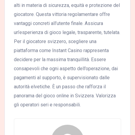
alti in materia di sicurezza, equità e protezione del
giocatore. Questa vittoria regolamentare offre
vantaggi concreti all’utente finale. Assicura
un’esperienza di gioco legale, trasparente, tutelata.
Per il giocatore svizzero, scegliere una
piattaforma come Instant Casino rappresenta
decidere per la massima tranquillità. Essere
consapevoli che ogni aspetto dell’operazione, dai
pagamenti al supporto, è supervisionato dalle
autorità elvetiche. È un passo che rafforza il
panorama del gioco online in Svizzera. Valorizza
gli operatori seri e responsabili.