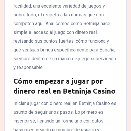
facilidad, una excelente variedad de juegos y,
sobre todo, el respeto a las normas que nos
competen aquí. Analicemos cómo Betninja hace
simple el acceso al juego con dinero real,
revisando sus puntos fuertes, cómo funciona y
qué ventajas brinda específicamente para España,
siempre dentro de un marco de juego supervisado
y responsable.
Cómo empezar a jugar por
dinero real en Betninja Casino
Iniciar a jugar con dinero real en Betninja Casino es
asunto de seguir unos pasos. Lo primero es
inscribirse, llenando un formulario con datos
básicos y creando un nombre de usuario y