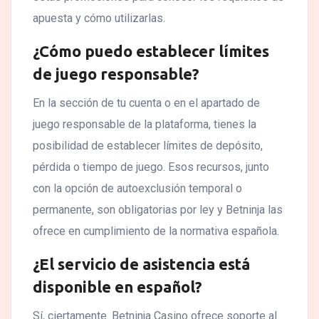
apuesta y cómo utilizarlas.
¿Cómo puedo establecer límites
de juego responsable?
En la sección de tu cuenta o en el apartado de
juego responsable de la plataforma, tienes la
posibilidad de establecer límites de depósito,
pérdida o tiempo de juego. Esos recursos, junto
con la opción de autoexclusión temporal o
permanente, son obligatorias por ley y Betninja las
ofrece en cumplimiento de la normativa española.
¿El servicio de asistencia está
disponible en español?
Sí, ciertamente. Betninja Casino ofrece soporte al