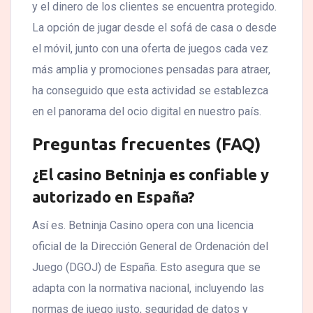
y el dinero de los clientes se encuentra protegido.
La opción de jugar desde el sofá de casa o desde
el móvil, junto con una oferta de juegos cada vez
más amplia y promociones pensadas para atraer,
ha conseguido que esta actividad se establezca
en el panorama del ocio digital en nuestro país.
Preguntas frecuentes (FAQ)
¿El casino Betninja es confiable y
autorizado en España?
Así es. Betninja Casino opera con una licencia
oficial de la Dirección General de Ordenación del
Juego (DGOJ) de España. Esto asegura que se
adapta con la normativa nacional, incluyendo las
normas de juego justo, seguridad de datos y