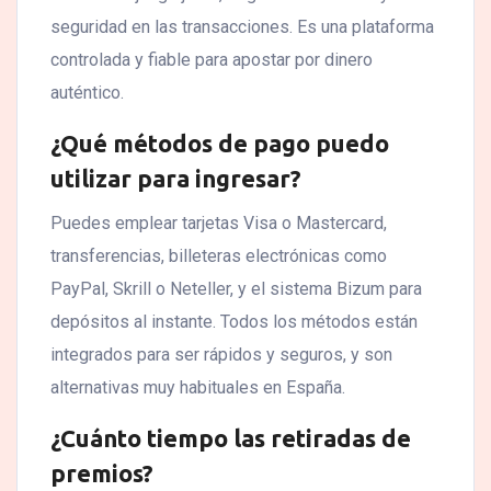
seguridad en las transacciones. Es una plataforma
controlada y fiable para apostar por dinero
auténtico.
¿Qué métodos de pago puedo
utilizar para ingresar?
Puedes emplear tarjetas Visa o Mastercard,
transferencias, billeteras electrónicas como
PayPal, Skrill o Neteller, y el sistema Bizum para
depósitos al instante. Todos los métodos están
integrados para ser rápidos y seguros, y son
alternativas muy habituales en España.
¿Cuánto tiempo las retiradas de
premios?