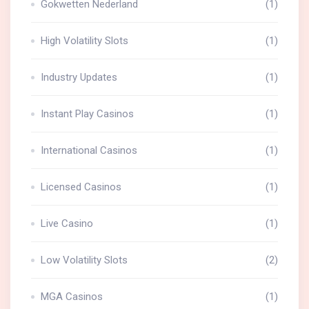
Gokwetten Nederland
(1)
High Volatility Slots
(1)
Industry Updates
(1)
Instant Play Casinos
(1)
International Casinos
(1)
Licensed Casinos
(1)
Live Casino
(1)
Low Volatility Slots
(2)
MGA Casinos
(1)