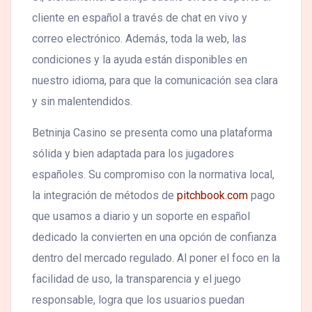
cliente en español a través de chat en vivo y
correo electrónico. Además, toda la web, las
condiciones y la ayuda están disponibles en
nuestro idioma, para que la comunicación sea clara
y sin malentendidos.
Betninja Casino se presenta como una plataforma
sólida y bien adaptada para los jugadores
españoles. Su compromiso con la normativa local,
la integración de métodos de
pitchbook.com
pago
que usamos a diario y un soporte en español
dedicado la convierten en una opción de confianza
dentro del mercado regulado. Al poner el foco en la
facilidad de uso, la transparencia y el juego
responsable, logra que los usuarios puedan