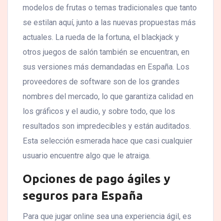
modelos de frutas o temas tradicionales que tanto
se estilan aquí, junto a las nuevas propuestas más
actuales. La rueda de la fortuna, el blackjack y
otros juegos de salón también se encuentran, en
sus versiones más demandadas en España. Los
proveedores de software son de los grandes
nombres del mercado, lo que garantiza calidad en
los gráficos y el audio, y sobre todo, que los
resultados son impredecibles y están auditados.
Esta selección esmerada hace que casi cualquier
usuario encuentre algo que le atraiga.
Opciones de pago ágiles y
seguros para España
Para que jugar online sea una experiencia ágil, es