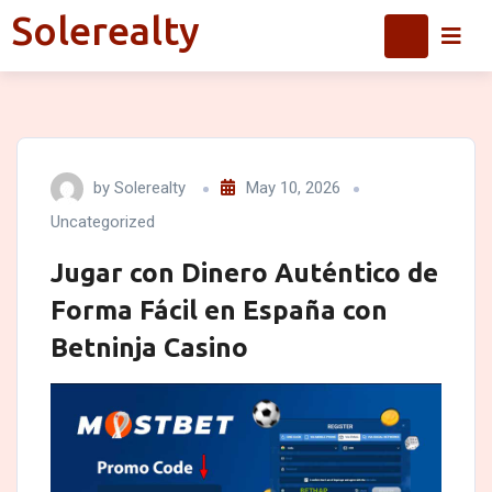
Skip
Solerealty
Solerealty
to
content
by
Solerealty
May 10, 2026
Uncategorized
Jugar con Dinero Auténtico de
Forma Fácil en España con
Betninja Casino