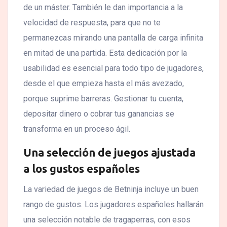
de un máster. También le dan importancia a la
velocidad de respuesta, para que no te
permanezcas mirando una pantalla de carga infinita
en mitad de una partida. Esta dedicación por la
usabilidad es esencial para todo tipo de jugadores,
desde el que empieza hasta el más avezado,
porque suprime barreras. Gestionar tu cuenta,
depositar dinero o cobrar tus ganancias se
transforma en un proceso ágil.
Una selección de juegos ajustada
a los gustos españoles
La variedad de juegos de Betninja incluye un buen
rango de gustos. Los jugadores españoles hallarán
una selección notable de tragaperras, con esos