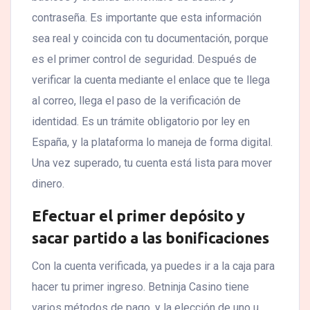
contraseña. Es importante que esta información
sea real y coincida con tu documentación, porque
es el primer control de seguridad. Después de
verificar la cuenta mediante el enlace que te llega
al correo, llega el paso de la verificación de
identidad. Es un trámite obligatorio por ley en
España, y la plataforma lo maneja de forma digital.
Una vez superado, tu cuenta está lista para mover
dinero.
Efectuar el primer depósito y
sacar partido a las bonificaciones
Con la cuenta verificada, ya puedes ir a la caja para
hacer tu primer ingreso. Betninja Casino tiene
varios métodos de pago, y la elección de uno u