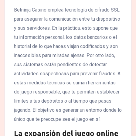
Betninja Casino emplea tecnología de cifrado SSL
para asegurar la comunicación entre tu dispositivo
y sus servidores. En la práctica, esto supone que
tu información personal, los datos bancarios o el
historial de lo que haces viajan codificados y son
inaccesibles para miradas ajenas. Por otro lado,
sus sistemas están pendientes de detectar
actividades sospechosas para prevenir fraudes. A
estas medidas técnicas se suman herramientas
de juego responsable, que te permiten establecer
límites a tus depósitos o al tiempo que pasas
jugando. El objetivo es generar un entorno donde lo
único que te preocupe sea el juego en sí.
La expansión del juego online