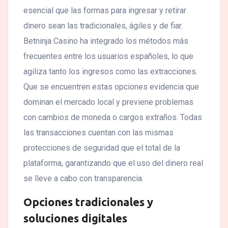
esencial que las formas para ingresar y retirar
dinero sean las tradicionales, ágiles y de fiar.
Betninja Casino ha integrado los métodos más
frecuentes entre los usuarios españoles, lo que
agiliza tanto los ingresos como las extracciones.
Que se encuentren estas opciones evidencia que
dominan el mercado local y previene problemas
con cambios de moneda o cargos extraños. Todas
las transacciones cuentan con las mismas
protecciones de seguridad que el total de la
plataforma, garantizando que el uso del dinero real
se lleve a cabo con transparencia.
Opciones tradicionales y
soluciones digitales