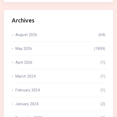
Archives
August 2026
(64)
May 2026
(1859)
April 2026
(1)
March 2024
(1)
February 2024
(1)
January 2024
(2)