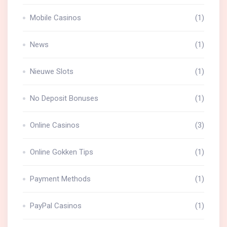
Mobile Casinos
(1)
News
(1)
Nieuwe Slots
(1)
No Deposit Bonuses
(1)
Online Casinos
(3)
Online Gokken Tips
(1)
Payment Methods
(1)
PayPal Casinos
(1)