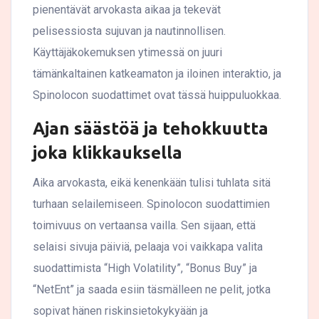
pienentävät arvokasta aikaa ja tekevät
pelisessiosta sujuvan ja nautinnollisen.
Käyttäjäkokemuksen ytimessä on juuri
tämänkaltainen katkeamaton ja iloinen interaktio, ja
Spinolocon suodattimet ovat tässä huippuluokkaa.
Ajan säästöä ja tehokkuutta
joka klikkauksella
Aika arvokasta, eikä kenenkään tulisi tuhlata sitä
turhaan selailemiseen. Spinolocon suodattimien
toimivuus on vertaansa vailla. Sen sijaan, että
selaisi sivuja päiviä, pelaaja voi vaikkapa valita
suodattimista “High Volatility”, “Bonus Buy” ja
“NetEnt” ja saada esiin täsmälleen ne pelit, jotka
sopivat hänen riskinsietokykyään ja