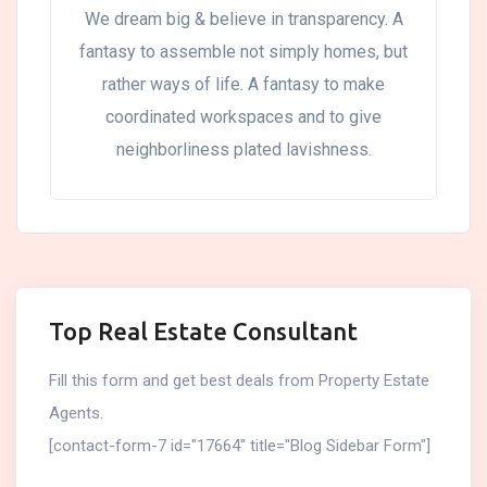
We dream big & believe in transparency. A
fantasy to assemble not simply homes, but
rather ways of life. A fantasy to make
coordinated workspaces and to give
neighborliness plated lavishness.
Top Real Estate Consultant
Fill this form and get best deals from Property Estate
Agents.
[contact-form-7 id="17664" title="Blog Sidebar Form"]