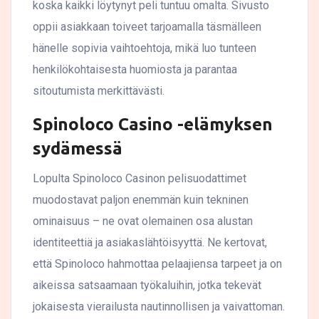
koska kaikki löytynyt peli tuntuu omalta. Sivusto
oppii asiakkaan toiveet tarjoamalla täsmälleen
hänelle sopivia vaihtoehtoja, mikä luo tunteen
henkilökohtaisesta huomiosta ja parantaa
sitoutumista merkittävästi.
Spinoloco Casino -elämyksen
sydämessä
Lopulta Spinoloco Casinon pelisuodattimet
muodostavat paljon enemmän kuin tekninen
ominaisuus – ne ovat olemainen osa alustan
identiteettiä ja asiakaslähtöisyyttä. Ne kertovat,
että Spinoloco hahmottaa pelaajiensa tarpeet ja on
aikeissa satsaamaan työkaluihin, jotka tekevät
jokaisesta vierailusta nautinnollisen ja vaivattoman.