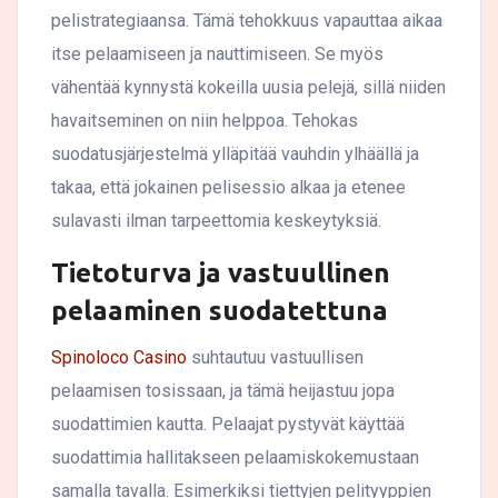
pelistrategiaansa. Tämä tehokkuus vapauttaa aikaa
itse pelaamiseen ja nauttimiseen. Se myös
vähentää kynnystä kokeilla uusia pelejä, sillä niiden
havaitseminen on niin helppoa. Tehokas
suodatusjärjestelmä ylläpitää vauhdin ylhäällä ja
takaa, että jokainen pelisessio alkaa ja etenee
sulavasti ilman tarpeettomia keskeytyksiä.
Tietoturva ja vastuullinen
pelaaminen suodatettuna
Spinoloco Casino
suhtautuu vastuullisen
pelaamisen tosissaan, ja tämä heijastuu jopa
suodattimien kautta. Pelaajat pystyvät käyttää
suodattimia hallitakseen pelaamiskokemustaan
samalla tavalla. Esimerkiksi tiettyjen pelityyppien