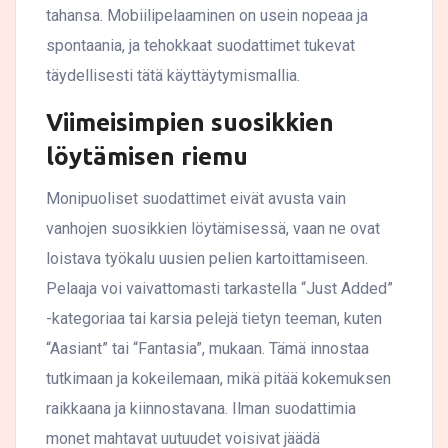
tahansa. Mobiilipelaaminen on usein nopeaa ja
spontaania, ja tehokkaat suodattimet tukevat
täydellisesti tätä käyttäytymismallia.
Viimeisimpien suosikkien
löytämisen riemu
Monipuoliset suodattimet eivät avusta vain
vanhojen suosikkien löytämisessä, vaan ne ovat
loistava työkalu uusien pelien kartoittamiseen.
Pelaaja voi vaivattomasti tarkastella “Just Added”
-kategoriaa tai karsia pelejä tietyn teeman, kuten
“Aasiant” tai “Fantasia”, mukaan. Tämä innostaa
tutkimaan ja kokeilemaan, mikä pitää kokemuksen
raikkaana ja kiinnostavana. Ilman suodattimia
monet mahtavat uutuudet voisivat jäädä