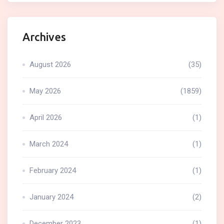
Archives
August 2026
(35)
May 2026
(1859)
April 2026
(1)
March 2024
(1)
February 2024
(1)
January 2024
(2)
December 2023
(1)