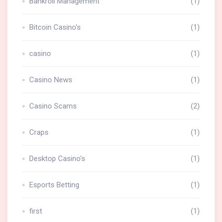
Bankroll Management
(1)
Bitcoin Casino's
(1)
casino
(1)
Casino News
(1)
Casino Scams
(2)
Craps
(1)
Desktop Casino's
(1)
Esports Betting
(1)
first
(1)