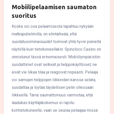
Mobiilipelaamisen saumaton
suoritus
Koska iso osa pelaamisesta tapahtuu nykyään
matkapuhelimilla, on elintärkeää, että
suodatusominaisuudet toimivat yhtä hyvin pienellä
näytöllä kuin tietokoneellakin. Spinoloco Casino on
onnistunut tässä erinomaisesti. Mobiiliympäristön
suodattimet ovat selkeät ja helppokäyttöiset; ne
eivät vie liikaa tilaa ja reagoivat nopeasti. Pelaaja
voi samojen helppojen liikkeiden kanssa selata,
suodattaa ja löytää täydellisen pelin ollessaan
liikkeellä. Tämä saumattomuus varmistaa, että
laadukas käyttäjäkokemus ei rajoitu
kotitietokoneelle, vaan se seuraa pelaajaa missä