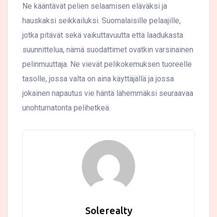
Ne kääntävät pelien selaamisen eläväksi ja
hauskaksi seikkailuksi. Suomalaisille pelaajille,
jotka pitävät sekä vaikuttavuutta että laadukasta
suunnittelua, nämä suodattimet ovatkin varsinainen
pelinmuuttaja. Ne vievät pelikokemuksen tuoreelle
tasolle, jossa valta on aina käyttäjällä ja jossa
jokainen napautus vie häntä lähemmäksi seuraavaa
unohtumatonta pelihetkeä.
Solerealty