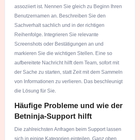
assoziiert ist. Nennen Sie gleich zu Beginn Ihren
Benutzernamen an. Beschreiben Sie den
Sachverhalt sachlich und in der richtigen
Reihenfolge. Integrieren Sie relevante
Screenshots oder Bestätigungen an und
markieren Sie die wichtigen Stellen. Eine so
aufbereitete Nachricht hilft dem Team, sofort mit
der Sache zu starten, statt Zeit mit dem Sammeln
von Informationen zu verlieren. Das beschleunigt
die Lösung für Sie.
Häufige Probleme und wie der
Betninja-Support hilft
Die zahlreichsten Anfragen beim Support lassen
sich in einige Kategorien einteilen. Ganz oben