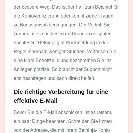
der bessere Weg. Das ist der Fall zum Beispiel für
die Kontoverifizierung oder komplizierte Fragen
zu Bonusumsatzbedingungen. Der Vorteil: Sie
können alles nachlesen und können es später
nachlesen. Betninja gibt Rückmeldung in der
Regel innerhalb weniger Stunden. Verfassen Sie
eine klare Betreffzeile und beschreiben Sie Ihr
Anliegen präzise. So braucht der Support nicht
erst nachfragen und kann direkt helfen.
Die richtige Vorbereitung für eine
effektive E-Mail
Bevor Sie die E-Mail abschicken, ist es ratsam,
ein paar Dinge beachten. Schreiben Sie immer
von der Adresse, die mit Ihrem Betninja-Konto