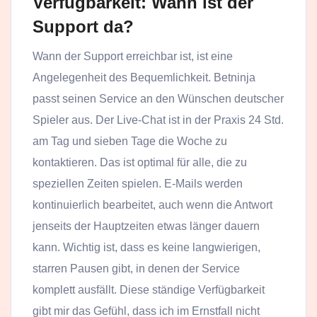
Verfügbarkeit: Wann ist der
Support da?
Wann der Support erreichbar ist, ist eine
Angelegenheit des Bequemlichkeit. Betninja
passt seinen Service an den Wünschen deutscher
Spieler aus. Der Live-Chat ist in der Praxis 24 Std.
am Tag und sieben Tage die Woche zu
kontaktieren. Das ist optimal für alle, die zu
speziellen Zeiten spielen. E-Mails werden
kontinuierlich bearbeitet, auch wenn die Antwort
jenseits der Hauptzeiten etwas länger dauern
kann. Wichtig ist, dass es keine langwierigen,
starren Pausen gibt, in denen der Service
komplett ausfällt. Diese ständige Verfügbarkeit
gibt mir das Gefühl, dass ich im Ernstfall nicht