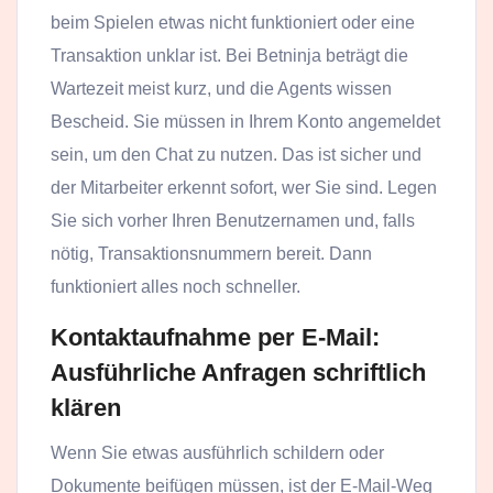
beim Spielen etwas nicht funktioniert oder eine
Transaktion unklar ist. Bei Betninja beträgt die
Wartezeit meist kurz, und die Agents wissen
Bescheid. Sie müssen in Ihrem Konto angemeldet
sein, um den Chat zu nutzen. Das ist sicher und
der Mitarbeiter erkennt sofort, wer Sie sind. Legen
Sie sich vorher Ihren Benutzernamen und, falls
nötig, Transaktionsnummern bereit. Dann
funktioniert alles noch schneller.
Kontaktaufnahme per E-Mail:
Ausführliche Anfragen schriftlich
klären
Wenn Sie etwas ausführlich schildern oder
Dokumente beifügen müssen, ist der E-Mail-Weg