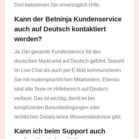
Dort bekommen Sie unverzüglich Hilfe.
Kann der Betninja Kundenservice
auch auf Deutsch kontaktiert
werden?
Ja. Der gesamte Kundenservice für den
deutschen Markt wird auf Deutsch geführt. Sowohl
im Live-Chat als auch per E-Mail kommunizieren
Sie mit muttersprachlichen Mitarbeitern. Ebenso
sind alle Texte im Hilfebereich auf Deutsch
verfasst. Das ist wichtig, damit es bei
komplizierten Bonusbedingungen oder
rechtlichen Details keine Missverständnisse gibt.
Kann ich beim Support auch