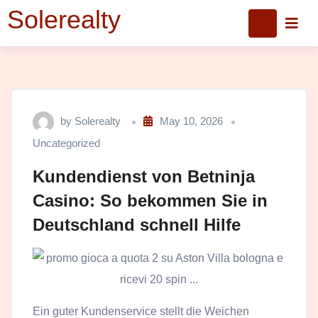
Skip
Solerealty
Solerealty
to
content
by
Solerealty
May 10, 2026
Uncategorized
Kundendienst von Betninja
Casino: So bekommen Sie in
Deutschland schnell Hilfe
Ein guter Kundenservice stellt die Weichen