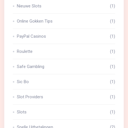
Nieuwe Slots
(1)
Online Gokken Tips
(1)
PayPal Casinos
(1)
Roulette
(1)
Safe Gambling
(1)
Sic Bo
(1)
Slot Providers
(1)
Slots
(1)
Snelle Uitbetalingen
(2)