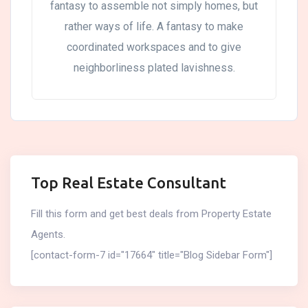
fantasy to assemble not simply homes, but
rather ways of life. A fantasy to make
coordinated workspaces and to give
neighborliness plated lavishness.
Top Real Estate Consultant
Fill this form and get best deals from Property Estate
Agents.
[contact-form-7 id="17664" title="Blog Sidebar Form"]