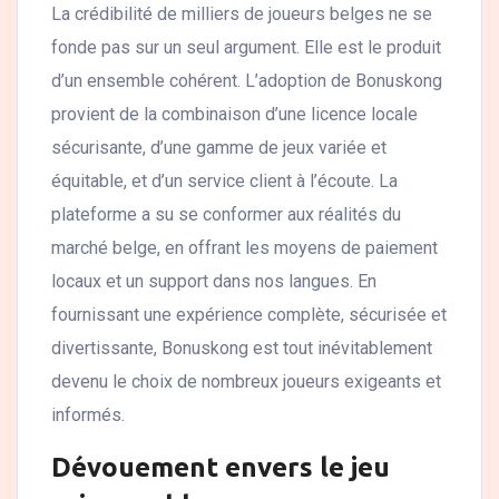
La crédibilité de milliers de joueurs belges ne se
fonde pas sur un seul argument. Elle est le produit
d’un ensemble cohérent. L’adoption de Bonuskong
provient de la combinaison d’une licence locale
sécurisante, d’une gamme de jeux variée et
équitable, et d’un service client à l’écoute. La
plateforme a su se conformer aux réalités du
marché belge, en offrant les moyens de paiement
locaux et un support dans nos langues. En
fournissant une expérience complète, sécurisée et
divertissante, Bonuskong est tout inévitablement
devenu le choix de nombreux joueurs exigeants et
informés.
Dévouement envers le jeu