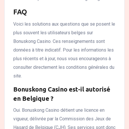
FAQ
Voici les solutions aux questions que se posent le
plus souvent les utilisateurs belges sur
Bonuskong Casino. Ces renseignements sont
données à titre indicatif. Pour les informations les
plus récents et à jour, nous vous encourageons à
consulter directement les conditions générales du
site.
Bonuskong Casino est-il autorisé
en Belgique ?
Oui. Bonuskong Casino détient une licence en
vigueur, délivrée par la Commission des Jeux de
Hasard de Belgique (CJH). Ses services sont donc