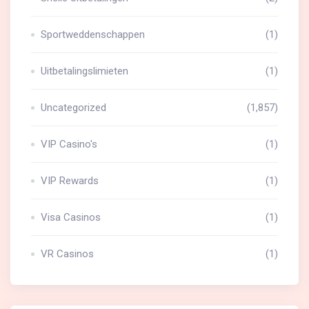
Sportweddenschappen
(1)
Uitbetalingslimieten
(1)
Uncategorized
(1,857)
VIP Casino's
(1)
VIP Rewards
(1)
Visa Casinos
(1)
VR Casinos
(1)