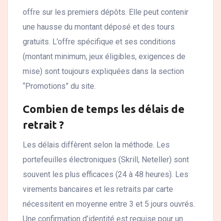
offre sur les premiers dépôts. Elle peut contenir
une hausse du montant déposé et des tours
gratuits. L’offre spécifique et ses conditions
(montant minimum, jeux éligibles, exigences de
mise) sont toujours expliquées dans la section
“Promotions” du site.
Combien de temps les délais de
retrait ?
Les délais diffèrent selon la méthode. Les
portefeuilles électroniques (Skrill, Neteller) sont
souvent les plus efficaces (24 à 48 heures). Les
virements bancaires et les retraits par carte
nécessitent en moyenne entre 3 et 5 jours ouvrés.
Une confirmation d’identité est requise pour un