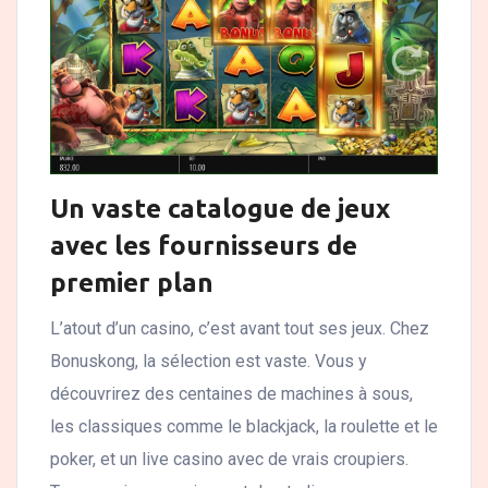
Un vaste catalogue de jeux
avec les fournisseurs de
premier plan
L’atout d’un casino, c’est avant tout ses jeux. Chez
Bonuskong, la sélection est vaste. Vous y
découvrirez des centaines de machines à sous,
les classiques comme le blackjack, la roulette et le
poker, et un live casino avec de vrais croupiers.