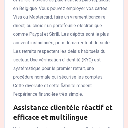
en Belgique. Vous pouvez employer vos cartes
Visa ou Mastercard, faire un virement bancaire
direct, ou choisir un portefeuille électronique
comme Paypal et Skrill. Les dépôts sont le plus
souvent instantanés, pour démarrer tout de suite.
Les retraits respectent les délais habituels du
secteur. Une vérification d’identité (KYC) est
systématique pour le premier retrait, une
procédure normale qui sécurise les comptes.
Cette diversité et cette fiabilité rendent
l’expérience financière très simple.
Assistance clientèle réactif et
efficace et multilingue