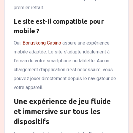
premier retrait.
Le site est-il compatible pour
mobile ?
Oui.
Bonuskong Casino
assure une expérience
mobile adaptée. Le site s’adapte idéalement à
l’écran de votre smartphone ou tablette. Aucun
chargement d’application n’est nécessaire, vous
pouvez jouer directement depuis le navigateur de
votre appareil.
Une expérience de jeu fluide
et immersive sur tous les
dispositifs