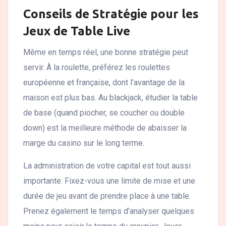
Conseils de Stratégie pour les
Jeux de Table Live
Même en temps réel, une bonne stratégie peut
servir. À la roulette, préférez les roulettes
européenne et française, dont l’avantage de la
maison est plus bas. Au blackjack, étudier la table
de base (quand piocher, se coucher ou double
down) est la meilleure méthode de abaisser la
marge du casino sur le long terme.
La administration de votre capital est tout aussi
importante. Fixez-vous une limite de mise et une
durée de jeu avant de prendre place à une table.
Prenez également le temps d’analyser quelques