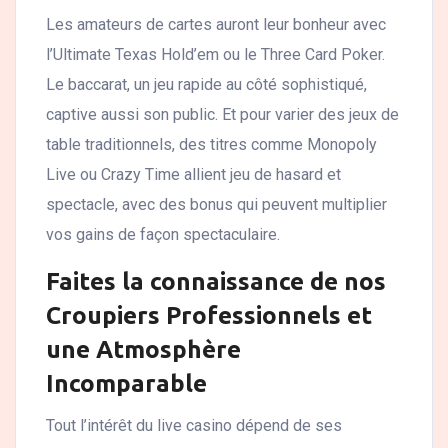
Les amateurs de cartes auront leur bonheur avec
l’Ultimate Texas Hold’em ou le Three Card Poker.
Le baccarat, un jeu rapide au côté sophistiqué,
captive aussi son public. Et pour varier des jeux de
table traditionnels, des titres comme Monopoly
Live ou Crazy Time allient jeu de hasard et
spectacle, avec des bonus qui peuvent multiplier
vos gains de façon spectaculaire.
Faites la connaissance de nos
Croupiers Professionnels et
une Atmosphère
Incomparable
Tout l’intérêt du live casino dépend de ses