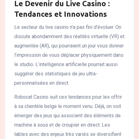
Le Devenir du Live Casino :
Tendances et Innovations
Le secteur du live casino n’a pas fini d’évoluer. On
discute abondamment des réalités virtuelle (VR) et
augmentée (AR), qui pourraient un jour vous donner
l’impression de vous déplacer physiquement dans
le studio. L’intelligence artificielle pourrait aussi
suggérer des statistiques de jeu ultra-
personnalisées en direct.
Robocat Casino suit ces tendances pour les offrir
à sa clientèle belge le moment venu. Déjà, on voit
émerger des jeux qui associent des éléments de
machine à sous et de croupier en direct. Les
tables avec des enjeux très variés se diversifient