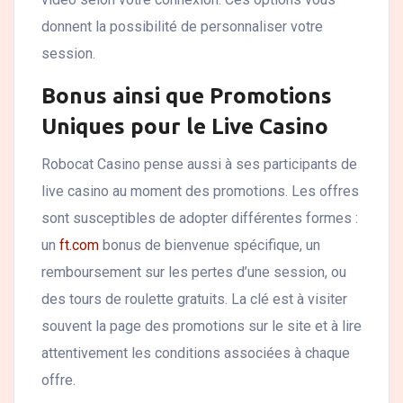
donnent la possibilité de personnaliser votre
session.
Bonus ainsi que Promotions
Uniques pour le Live Casino
Robocat Casino pense aussi à ses participants de
live casino au moment des promotions. Les offres
sont susceptibles de adopter différentes formes :
un
ft.com
bonus de bienvenue spécifique, un
remboursement sur les pertes d’une session, ou
des tours de roulette gratuits. La clé est à visiter
souvent la page des promotions sur le site et à lire
attentivement les conditions associées à chaque
offre.