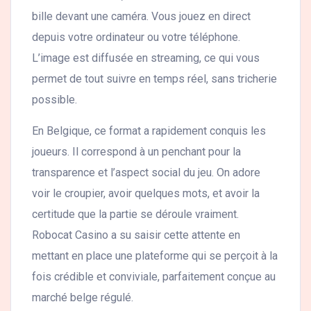
bille devant une caméra. Vous jouez en direct
depuis votre ordinateur ou votre téléphone.
L’image est diffusée en streaming, ce qui vous
permet de tout suivre en temps réel, sans tricherie
possible.
En Belgique, ce format a rapidement conquis les
joueurs. Il correspond à un penchant pour la
transparence et l’aspect social du jeu. On adore
voir le croupier, avoir quelques mots, et avoir la
certitude que la partie se déroule vraiment.
Robocat Casino a su saisir cette attente en
mettant en place une plateforme qui se perçoit à la
fois crédible et conviviale, parfaitement conçue au
marché belge régulé.