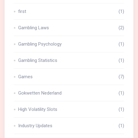
first
(1)
Gambling Laws
(2)
Gambling Psychology
(1)
Gambling Statistics
(1)
Games
(7)
Gokwetten Nederland
(1)
High Volatility Slots
(1)
Industry Updates
(1)