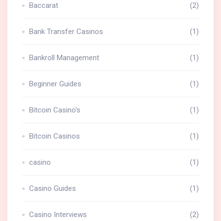
Baccarat
(2)
Bank Transfer Casinos
(1)
Bankroll Management
(1)
Beginner Guides
(1)
Bitcoin Casino's
(1)
Bitcoin Casinos
(1)
casino
(1)
Casino Guides
(1)
Casino Interviews
(2)