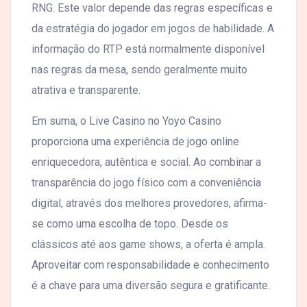
RNG. Este valor depende das regras específicas e
da estratégia do jogador em jogos de habilidade. A
informação do RTP está normalmente disponível
nas regras da mesa, sendo geralmente muito
atrativa e transparente.
Em suma, o Live Casino no Yoyo Casino
proporciona uma experiência de jogo online
enriquecedora, autêntica e social. Ao combinar a
transparência do jogo físico com a conveniência
digital, através dos melhores provedores, afirma-
se como uma escolha de topo. Desde os
clássicos até aos game shows, a oferta é ampla.
Aproveitar com responsabilidade e conhecimento
é a chave para uma diversão segura e gratificante.