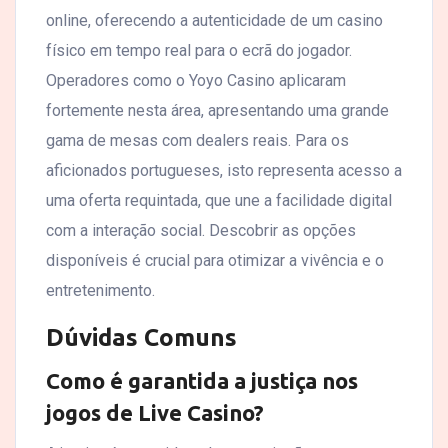
online, oferecendo a autenticidade de um casino
físico em tempo real para o ecrã do jogador.
Operadores como o Yoyo Casino aplicaram
fortemente nesta área, apresentando uma grande
gama de mesas com dealers reais. Para os
aficionados portugueses, isto representa acesso a
uma oferta requintada, que une a facilidade digital
com a interação social. Descobrir as opções
disponíveis é crucial para otimizar a vivência e o
entretenimento.
Dúvidas Comuns
Como é garantida a justiça nos
jogos de Live Casino?