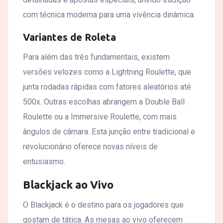
com técnica moderna para uma vivência dinâmica.
Variantes de Roleta
Para além das três fundamentais, existem
versões velozes como a Lightning Roulette, que
junta rodadas rápidas com fatores aleatórios até
500x. Outras escolhas abrangem a Double Ball
Roulette ou a Immersive Roulette, com mais
ângulos de câmara. Esta junção entre tradicional e
revolucionário oferece novas níveis de
entusiasmo.
Blackjack ao Vivo
O Blackjack é o destino para os jogadores que
gostam de tática. As mesas ao vivo oferecem