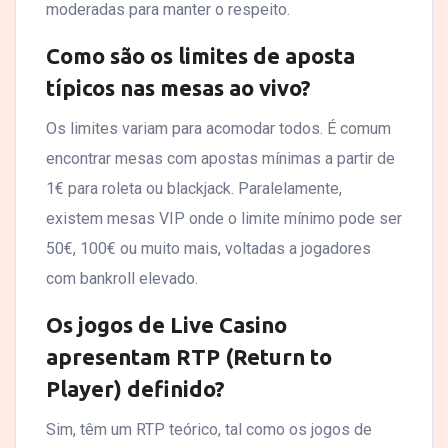
moderadas para manter o respeito.
Como são os limites de aposta
típicos nas mesas ao vivo?
Os limites variam para acomodar todos. É comum
encontrar mesas com apostas mínimas a partir de
1€ para roleta ou blackjack. Paralelamente,
existem mesas VIP onde o limite mínimo pode ser
50€, 100€ ou muito mais, voltadas a jogadores
com bankroll elevado.
Os jogos de Live Casino
apresentam RTP (Return to
Player) definido?
Sim, têm um RTP teórico, tal como os jogos de