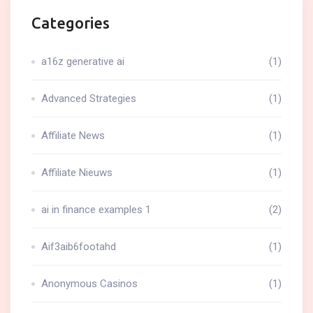
Categories
a16z generative ai
(1)
Advanced Strategies
(1)
Affiliate News
(1)
Affiliate Nieuws
(1)
ai in finance examples 1
(2)
Aif3aib6footahd
(1)
Anonymous Casinos
(1)