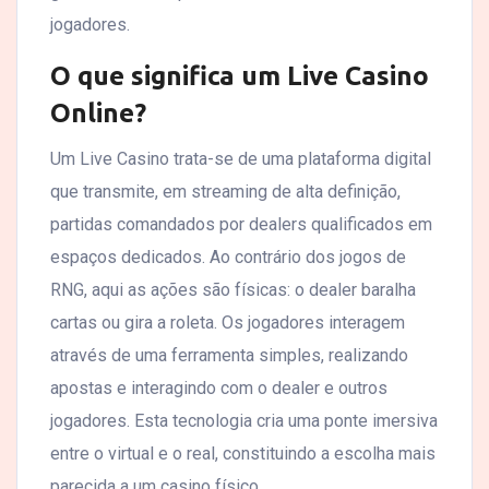
jogadores.
O que significa um Live Casino
Online?
Um Live Casino trata-se de uma plataforma digital
que transmite, em streaming de alta definição,
partidas comandados por dealers qualificados em
espaços dedicados. Ao contrário dos jogos de
RNG, aqui as ações são físicas: o dealer baralha
cartas ou gira a roleta. Os jogadores interagem
através de uma ferramenta simples, realizando
apostas e interagindo com o dealer e outros
jogadores. Esta tecnologia cria uma ponte imersiva
entre o virtual e o real, constituindo a escolha mais
parecida a um casino físico.