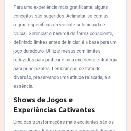
Para uma experiência mais gratificante, alguns
conceitos são sugeridos. Aclimatar-se com as
regras específicas da variante selecionada é
crucial. Gerenciar o bankroll de forma consciente,
definindo limites antes de iniciar, é a base para um
jogo duradouro. Utilizar mesas com limites
reduzidos para praticar é uma excelente estratégia
para principiantes. Lembrar que se trata de
diversão, preservando uma atitude relaxada, é a
essência.
Shows de Jogos e
Experiências Cativantes
Uma das transformações mais excitantes são os
game shows. Estes programas, apresentados por