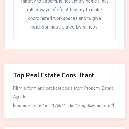
fantasy to assemble not simply homes, but
rather ways of life. A fantasy to make
coordinated workspaces and to give
neighborliness plated lavishness.
Top Real Estate Consultant
Fill this form and get best deals from Property Estate
Agents.
[contact-form-7 id="17664" title="Blog Sidebar Form"]