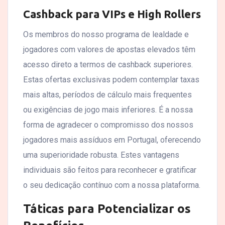
Cashback para VIPs e High Rollers
Os membros do nosso programa de lealdade e
jogadores com valores de apostas elevados têm
acesso direto a termos de cashback superiores.
Estas ofertas exclusivas podem contemplar taxas
mais altas, períodos de cálculo mais frequentes
ou exigências de jogo mais inferiores. É a nossa
forma de agradecer o compromisso dos nossos
jogadores mais assíduos em Portugal, oferecendo
uma superioridade robusta. Estes vantagens
individuais são feitos para reconhecer e gratificar
o seu dedicação contínuo com a nossa plataforma.
Táticas para Potencializar os