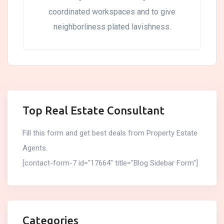
coordinated workspaces and to give
neighborliness plated lavishness.
Top Real Estate Consultant
Fill this form and get best deals from Property Estate
Agents.
[contact-form-7 id="17664" title="Blog Sidebar Form"]
Categories