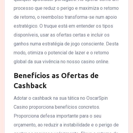
processo que reduz o perigo e maximiza o retorno
de retorno, o reembolso transforma-se num apoio
estratégico. O truque está em entender os tipos
disponíveis, usar as ofertas certas e incluir os
ganhos numa estratégia de jogo consciente. Desta
modo, otimiza o potencial de lazer e o retorno
global da sua vivência no nosso casino online.
Benefícios as Ofertas de
Cashback
Adotar o cashback na sua tática no OscarSpin
Casino proporciona benefícios concretos.
Proporciona defesa importante para o seu
orçamento, ao reduzir a instabilidade e o perigo de