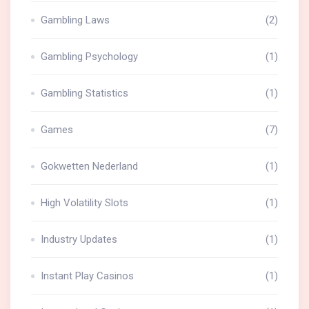
Gambling Laws
(2)
Gambling Psychology
(1)
Gambling Statistics
(1)
Games
(7)
Gokwetten Nederland
(1)
High Volatility Slots
(1)
Industry Updates
(1)
Instant Play Casinos
(1)