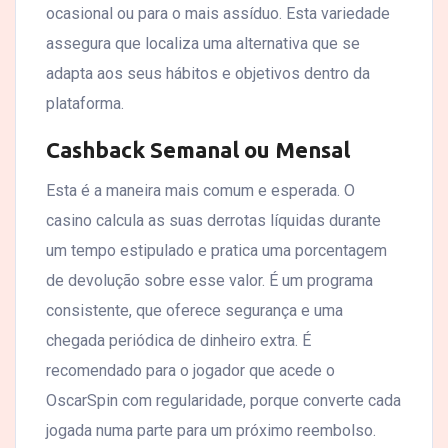
ocasional ou para o mais assíduo. Esta variedade
assegura que localiza uma alternativa que se
adapta aos seus hábitos e objetivos dentro da
plataforma.
Cashback Semanal ou Mensal
Esta é a maneira mais comum e esperada. O
casino calcula as suas derrotas líquidas durante
um tempo estipulado e pratica uma porcentagem
de devolução sobre esse valor. É um programa
consistente, que oferece segurança e uma
chegada periódica de dinheiro extra. É
recomendado para o jogador que acede o
OscarSpin com regularidade, porque converte cada
jogada numa parte para um próximo reembolso.