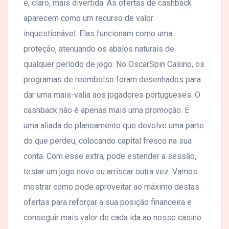
e, claro, mais divertida. As ofertas de cashback
aparecem como um recurso de valor
inquestionável. Elas funcionam como uma
proteção, atenuando os abalos naturais de
qualquer período de jogo. No OscarSpin Casino, os
programas de reembolso foram desenhados para
dar uma mais-valia aos jogadores portugueses. O
cashback não é apenas mais uma promoção. É
uma aliada de planeamento que devolve uma parte
do que perdeu, colocando capital fresco na sua
conta. Com esse extra, pode estender a sessão,
testar um jogo novo ou arriscar outra vez. Vamos
mostrar como pode aproveitar ao máximo destas
ofertas para reforçar a sua posição financeira e
conseguir mais valor de cada ida ao nosso casino.