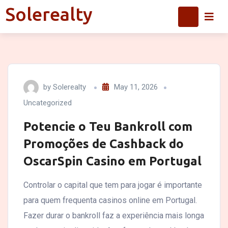
Skip
Solerealty
Solerealty
to
content
by
Solerealty
May 11, 2026
Uncategorized
Potencie o Teu Bankroll com
Promoções de Cashback do
OscarSpin Casino em Portugal
Controlar o capital que tem para jogar é importante
para quem frequenta casinos online em Portugal.
Fazer durar o bankroll faz a experiência mais longa