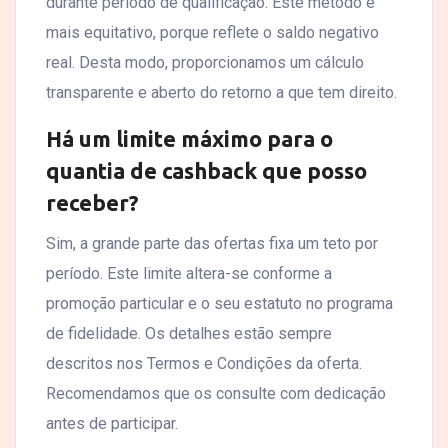
durante período de qualificação. Este método é
mais equitativo, porque reflete o saldo negativo
real. Desta modo, proporcionamos um cálculo
transparente e aberto do retorno a que tem direito.
Há um limite máximo para o
quantia de cashback que posso
receber?
Sim, a grande parte das ofertas fixa um teto por
período. Este limite altera-se conforme a
promoção particular e o seu estatuto no programa
de fidelidade. Os detalhes estão sempre
descritos nos Termos e Condições da oferta.
Recomendamos que os consulte com dedicação
antes de participar.