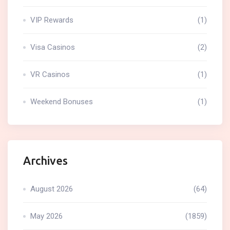
VIP Rewards
(1)
Visa Casinos
(2)
VR Casinos
(1)
Weekend Bonuses
(1)
Archives
August 2026
(64)
May 2026
(1859)