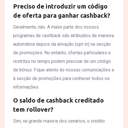
Preciso de introduzir um código
de oferta para ganhar cashback?
Geralmente, não. A maior parte dos nossos
programas de cashback são atribuídos de maneira
automática depois da ativação (opt-in) na secção
de promoções. No entanto, ofertas particulares e
restritas no tempo podem precisar de um código
de bónus. Fique atento às nossas comunicações e
à secção de promoções para conhecer todos os
informações.
O saldo de cashback creditado
tem rollover?
Sim, na grande maioria dos cenários, o crédito