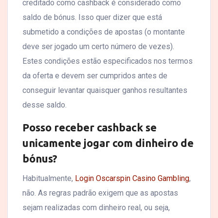
creditado como cashback é considerado como
saldo de bónus. Isso quer dizer que está
submetido a condições de apostas (o montante
deve ser jogado um certo número de vezes).
Estes condições estão especificados nos termos
da oferta e devem ser cumpridos antes de
conseguir levantar quaisquer ganhos resultantes
desse saldo.
Posso receber cashback se
unicamente jogar com dinheiro de
bónus?
Habitualmente,
Login Oscarspin Casino Gambling
,
não. As regras padrão exigem que as apostas
sejam realizadas com dinheiro real, ou seja,