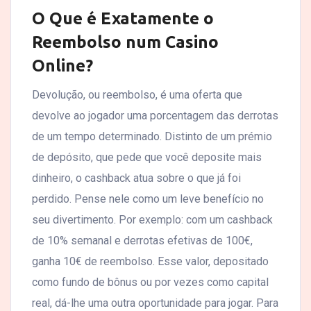
O Que é Exatamente o
Reembolso num Casino
Online?
Devolução, ou reembolso, é uma oferta que
devolve ao jogador uma porcentagem das derrotas
de um tempo determinado. Distinto de um prémio
de depósito, que pede que você deposite mais
dinheiro, o cashback atua sobre o que já foi
perdido. Pense nele como um leve benefício no
seu divertimento. Por exemplo: com um cashback
de 10% semanal e derrotas efetivas de 100€,
ganha 10€ de reembolso. Esse valor, depositado
como fundo de bônus ou por vezes como capital
real, dá-lhe uma outra oportunidade para jogar. Para