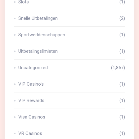
Slots
(1)
Snelle Uitbetalingen
(2)
Sportweddenschappen
(1)
Uitbetalingslimieten
(1)
Uncategorized
(1,857)
VIP Casino's
(1)
VIP Rewards
(1)
Visa Casinos
(1)
VR Casinos
(1)