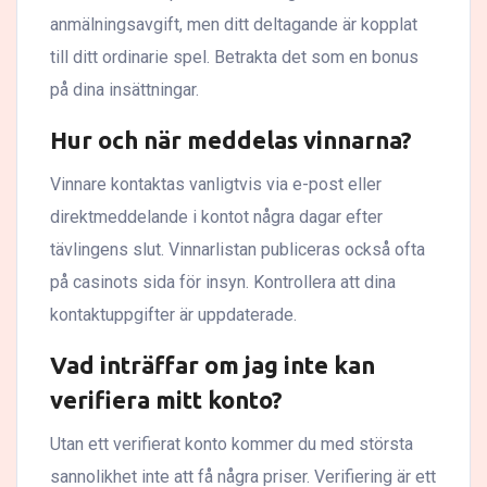
anmälningsavgift, men ditt deltagande är kopplat
till ditt ordinarie spel. Betrakta det som en bonus
på dina insättningar.
Hur och när meddelas vinnarna?
Vinnare kontaktas vanligtvis via e-post eller
direktmeddelande i kontot några dagar efter
tävlingens slut. Vinnarlistan publiceras också ofta
på casinots sida för insyn. Kontrollera att dina
kontaktuppgifter är uppdaterade.
Vad inträffar om jag inte kan
verifiera mitt konto?
Utan ett verifierat konto kommer du med största
sannolikhet inte att få några priser. Verifiering är ett