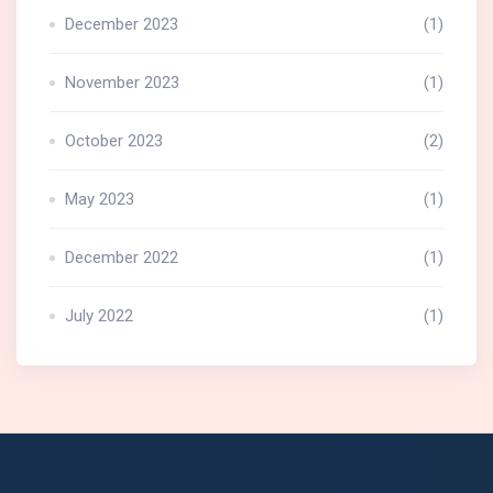
December 2023
(1)
November 2023
(1)
October 2023
(2)
May 2023
(1)
December 2022
(1)
July 2022
(1)