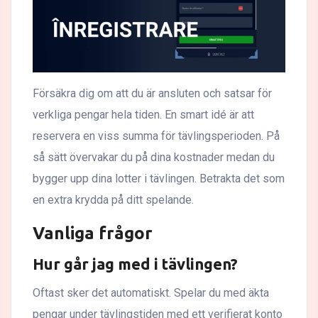
Försäkra dig om att du är ansluten och satsar för
verkliga pengar hela tiden. En smart idé är att
reservera en viss summa för tävlingsperioden. På
så sätt övervakar du på dina kostnader medan du
bygger upp dina lotter i tävlingen. Betrakta det som
en extra krydda på ditt spelande.
Vanliga frågor
Hur går jag med i tävlingen?
Oftast sker det automatiskt. Spelar du med äkta
pengar under tävlingstiden med ett verifierat konto