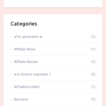
Categories
a16z generative ai
(1)
Affiliate News
(1)
Affiliate Nieuws
(1)
ai in finance examples 1
(2)
Aif3aib6footahd
(1)
Baccarat
(1)