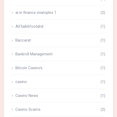
ai in finance examples 1
(2)
Aif3aib6footahd
(1)
Baccarat
(1)
Bankroll Management
(1)
Bitcoin Casino's
(1)
casino
(1)
Casino News
(1)
Casino Scams
(2)