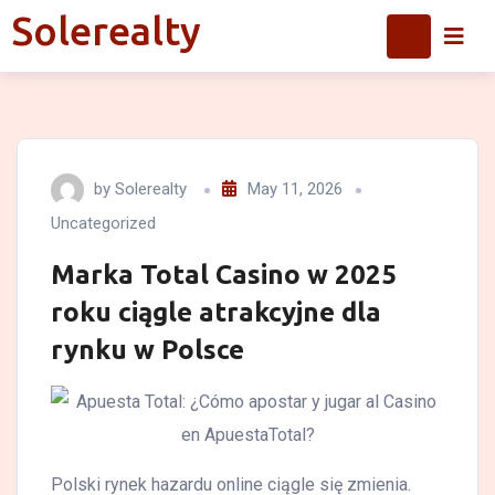
Skip
Solerealty
Solerealty
to
content
by
Solerealty
May 11, 2026
Uncategorized
Marka Total Casino w 2025
roku ciągle atrakcyjne dla
rynku w Polsce
Polski rynek hazardu online ciągle się zmienia.