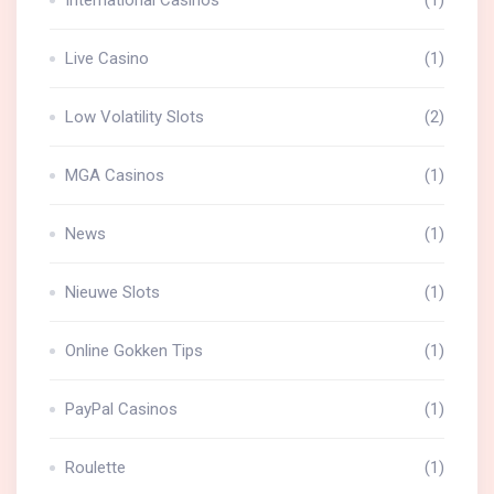
International Casinos
(1)
Live Casino
(1)
Low Volatility Slots
(2)
MGA Casinos
(1)
News
(1)
Nieuwe Slots
(1)
Online Gokken Tips
(1)
PayPal Casinos
(1)
Roulette
(1)