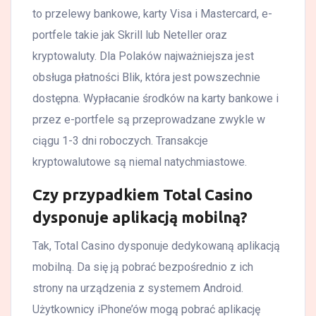
to przelewy bankowe, karty Visa i Mastercard, e-
portfele takie jak Skrill lub Neteller oraz
kryptowaluty. Dla Polaków najważniejsza jest
obsługa płatności Blik, która jest powszechnie
dostępna. Wypłacanie środków na karty bankowe i
przez e-portfele są przeprowadzane zwykle w
ciągu 1-3 dni roboczych. Transakcje
kryptowalutowe są niemal natychmiastowe.
Czy przypadkiem Total Casino
dysponuje aplikacją mobilną?
Tak, Total Casino dysponuje dedykowaną aplikacją
mobilną. Da się ją pobrać bezpośrednio z ich
strony na urządzenia z systemem Android.
Użytkownicy iPhone’ów mogą pobrać aplikację