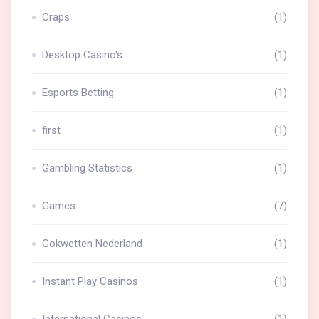
Craps
(1)
Desktop Casino's
(1)
Esports Betting
(1)
first
(1)
Gambling Statistics
(1)
Games
(7)
Gokwetten Nederland
(1)
Instant Play Casinos
(1)