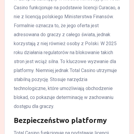
Casino funkcjonuje na podstawie licencji Curacao, a
nie z licencją polskiego Ministerstwa Finansów.
Formalnie oznacza to, że jego oferta jest
adresowana do graczy z całego świata, jednak
korzystają z niej również osoby z Polski. W 2025
roku działania regulatorów na blokowanie takich
stron jest wciąż silna. To kluczowe wyzwanie dla
platformy. Niemniej jednak Total Casino utrzymuje
stabilną pozycję. Stosuje narzędzia
technologiczne, które umożliwiają obchodzenie
blokad, co pokazuje determinację w zachowaniu
dostępu dla graczy.
Bezpieczeństwo platformy
Total Casino funkcjonuje na podstawie licencji