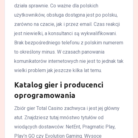
działa sprawnie. Co ważne dla polskich
użytkowników, obsługa dostępna jest po polsku,
zarówno na czacie, jak i przez email. Czas reakcji
jest niewielki, a konsultanci są wykwalifikowani.
Brak bezpośredniego telefonu z polskim numerem
to określony minus. W czasach panowania
komunikatorów internetowych nie jest to jednak tak
wielki problem jak jeszcze kilka lat temu.
Katalog gier i producenci
oprogramowania
Zbiór gier Total Casino zachwyca i jest jej główny
atut. Znajdziesz tutaj mnóstwo tytułów od
wiodących dostawców: NetEnt, Pragmatic Play,
Play’n GO czy Evolution Gaming. Wysoce