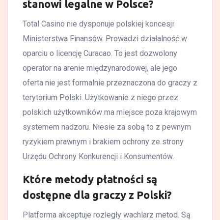
stanowi legalne w Polsce?
Total Casino nie dysponuje polskiej koncesji
Ministerstwa Finansów. Prowadzi działalność w
oparciu o licencję Curacao. To jest dozwolony
operator na arenie międzynarodowej, ale jego
oferta nie jest formalnie przeznaczona do graczy z
terytorium Polski. Użytkowanie z niego przez
polskich użytkowników ma miejsce poza krajowym
systemem nadzoru. Niesie za sobą to z pewnym
ryzykiem prawnym i brakiem ochrony ze strony
Urzędu Ochrony Konkurencji i Konsumentów.
Które metody płatności są
dostępne dla graczy z Polski?
Platforma akceptuje rozległy wachlarz metod. Są