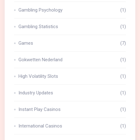
Gambling Psychology
(1)
Gambling Statistics
(1)
Games
(7)
Gokwetten Nederland
(1)
High Volatility Slots
(1)
Industry Updates
(1)
Instant Play Casinos
(1)
International Casinos
(1)