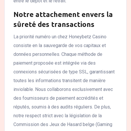
entre le dépôt et le retrait.
Notre attachement envers la
sûreté des transactions
La priorité numéro un chez Honeybetz Casino
consiste en la sauvegarde de vos capitaux et
données personnelles. Chaque méthode de
paiement proposée est intégrée via des
connexions sécurisées de type SSL, garantissant
toutes les informations transitent de manière
inviolable. Nous collaborons exclusivement avec
des fournisseurs de paiement accrédités et
réputés, soumis à des audits réguliers. De plus,
notre respect strict avec la législation de la
Commission des Jeux de Hasard belge (Gaming