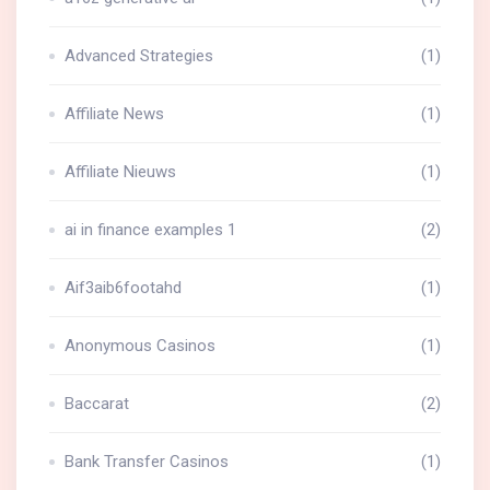
Advanced Strategies
(1)
Affiliate News
(1)
Affiliate Nieuws
(1)
ai in finance examples 1
(2)
Aif3aib6footahd
(1)
Anonymous Casinos
(1)
Baccarat
(2)
Bank Transfer Casinos
(1)