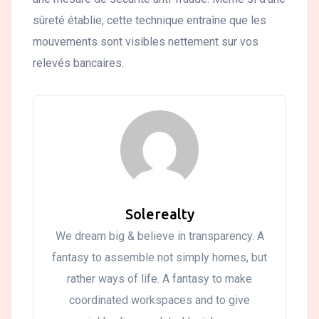
sûreté établie, cette technique entraîne que les
mouvements sont visibles nettement sur vos
relevés bancaires.
Solerealty
We dream big & believe in transparency. A
fantasy to assemble not simply homes, but
rather ways of life. A fantasy to make
coordinated workspaces and to give