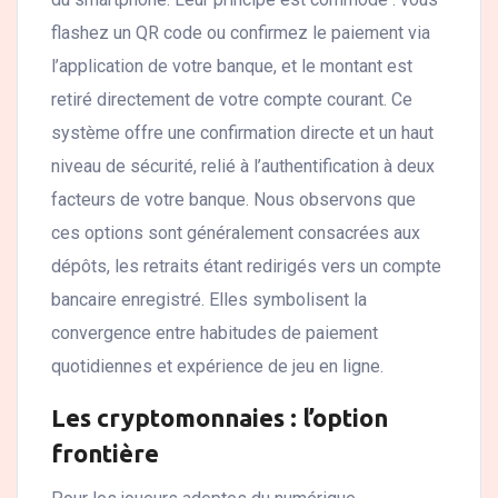
flashez un QR code ou confirmez le paiement via
l’application de votre banque, et le montant est
retiré directement de votre compte courant. Ce
système offre une confirmation directe et un haut
niveau de sécurité, relié à l’authentification à deux
facteurs de votre banque. Nous observons que
ces options sont généralement consacrées aux
dépôts, les retraits étant redirigés vers un compte
bancaire enregistré. Elles symbolisent la
convergence entre habitudes de paiement
quotidiennes et expérience de jeu en ligne.
Les cryptomonnaies : l’option
frontière