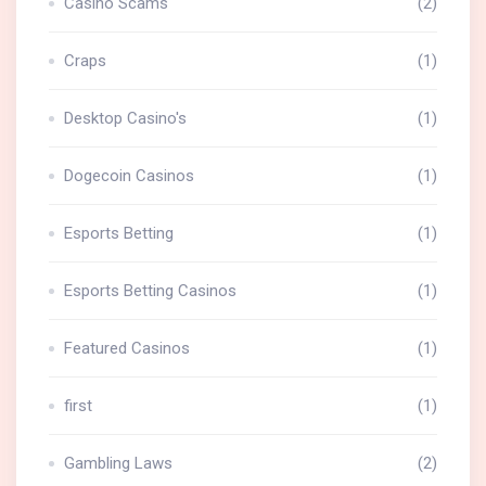
Casino Scams
(2)
Craps
(1)
Desktop Casino's
(1)
Dogecoin Casinos
(1)
Esports Betting
(1)
Esports Betting Casinos
(1)
Featured Casinos
(1)
first
(1)
Gambling Laws
(2)