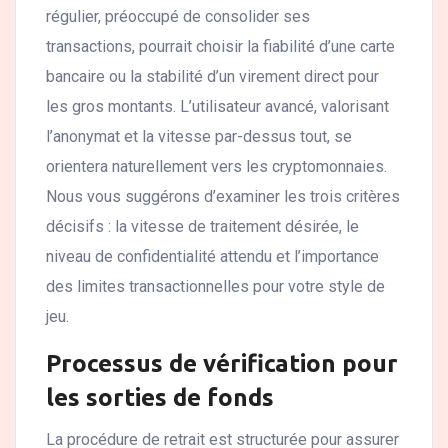
régulier, préoccupé de consolider ses
transactions, pourrait choisir la fiabilité d’une carte
bancaire ou la stabilité d’un virement direct pour
les gros montants. L’utilisateur avancé, valorisant
l’anonymat et la vitesse par-dessus tout, se
orientera naturellement vers les cryptomonnaies.
Nous vous suggérons d’examiner les trois critères
décisifs : la vitesse de traitement désirée, le
niveau de confidentialité attendu et l’importance
des limites transactionnelles pour votre style de
jeu.
Processus de vérification pour
les sorties de fonds
La procédure de retrait est structurée pour assurer