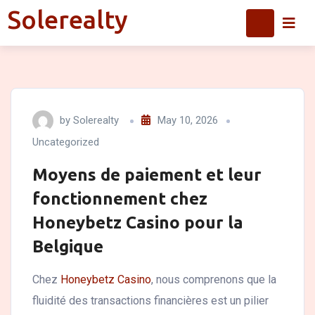
Skip
Solerealty
Solerealty
to
content
by
Solerealty
May 10, 2026
Uncategorized
Moyens de paiement et leur
fonctionnement chez
Honeybetz Casino pour la
Belgique
Chez
Honeybetz Casino
, nous comprenons que la
fluidité des transactions financières est un pilier