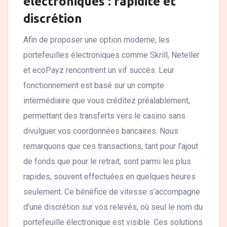
électroniques : rapidité et
discrétion
Afin de proposer une option moderne, les
portefeuilles électroniques comme Skrill, Neteller
et ecoPayz rencontrent un vif succès. Leur
fonctionnement est basé sur un compte
intermédiaire que vous créditez préalablement,
permettant des transferts vers le casino sans
divulguer vos coordonnées bancaires. Nous
remarquons que ces transactions, tant pour l’ajout
de fonds que pour le retrait, sont parmi les plus
rapides, souvent effectuées en quelques heures
seulement. Ce bénéfice de vitesse s’accompagne
d’une discrétion sur vos relevés, où seul le nom du
portefeuille électronique est visible. Ces solutions