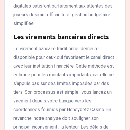
digitales satisfont parfaitement aux attentes des
joueurs désirant efficacité et gestion budgétaire
simplifiée.
Les virements bancaires directs
Le virement bancaire traditionnel demeure
disponible pour ceux qui favorisent le canal direct
avec leur institution financière. Cette méthode est
estimée pour les montants importants, car elle ne
s’appuie pas sur des limites imposées par des
tiers. Son processus est simple : vous lancez un
virement depuis votre banque vers les
coordonnées fournies par Honeybetz Casino. En
revanche, notre analyse doit souligner son
principal inconvénient : la lenteur. Les délais de