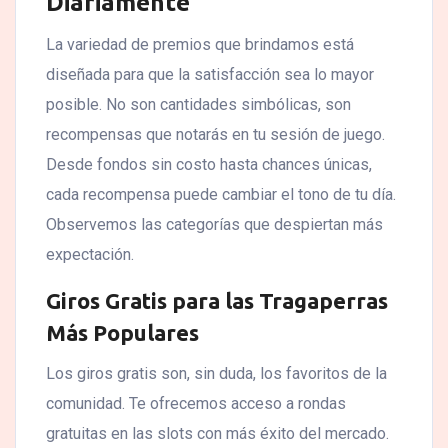
Diariamente
La variedad de premios que brindamos está
diseñada para que la satisfacción sea lo mayor
posible. No son cantidades simbólicas, son
recompensas que notarás en tu sesión de juego.
Desde fondos sin costo hasta chances únicas,
cada recompensa puede cambiar el tono de tu día.
Observemos las categorías que despiertan más
expectación.
Giros Gratis para las Tragaperras
Más Populares
Los giros gratis son, sin duda, los favoritos de la
comunidad. Te ofrecemos acceso a rondas
gratuitas en las slots con más éxito del mercado.