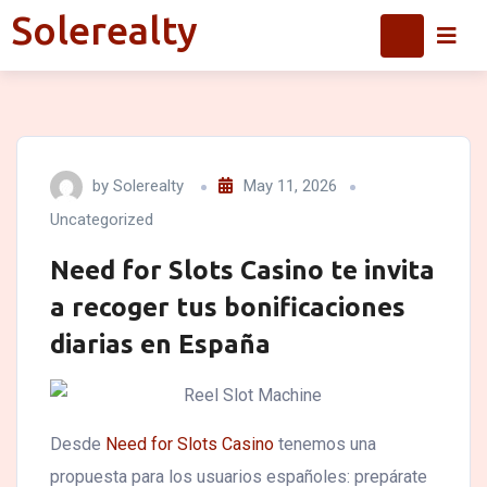
Skip
Solerealty
Solerealty
to
content
by
Solerealty
May 11, 2026
Uncategorized
Need for Slots Casino te invita
a recoger tus bonificaciones
diarias en España
Desde
Need for Slots Casino
tenemos una
propuesta para los usuarios españoles: prepárate