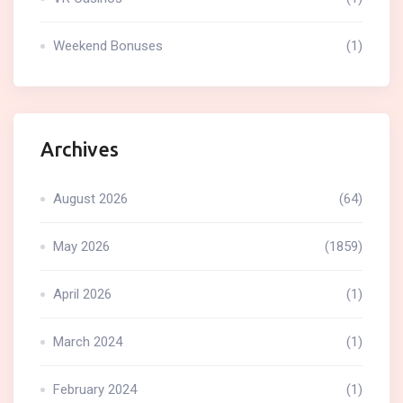
Weekend Bonuses
(1)
Archives
August 2026
(64)
May 2026
(1859)
April 2026
(1)
March 2024
(1)
February 2024
(1)