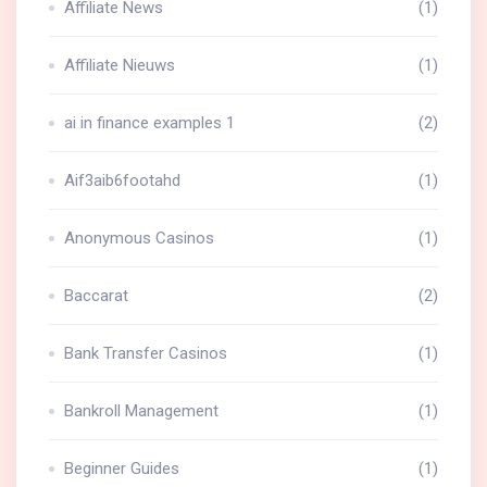
Affiliate News
(1)
Affiliate Nieuws
(1)
ai in finance examples 1
(2)
Aif3aib6footahd
(1)
Anonymous Casinos
(1)
Baccarat
(2)
Bank Transfer Casinos
(1)
Bankroll Management
(1)
Beginner Guides
(1)