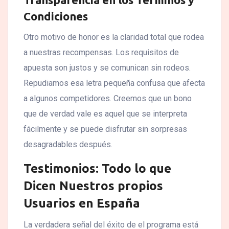
Condiciones
Otro motivo de honor es la claridad total que rodea
a nuestras recompensas. Los requisitos de
apuesta son justos y se comunican sin rodeos.
Repudiamos esa letra pequeña confusa que afecta
a algunos competidores. Creemos que un bono
que de verdad vale es aquel que se interpreta
fácilmente y se puede disfrutar sin sorpresas
desagradables después.
Testimonios: Todo lo que
Dicen Nuestros propios
Usuarios en España
La verdadera señal del éxito de el programa está