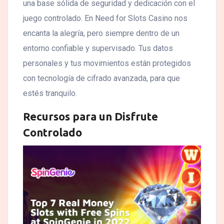
una base sólida de seguridad y dedicación con el
juego controlado. En Need for Slots Casino nos
encanta la alegría, pero siempre dentro de un
entorno confiable y supervisado. Tus datos
personales y tus movimientos están protegidos
con tecnología de cifrado avanzada, para que
estés tranquilo.
Recursos para un Disfrute
Controlado