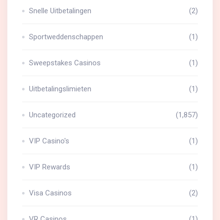
Snelle Uitbetalingen
(2)
Sportweddenschappen
(1)
Sweepstakes Casinos
(1)
Uitbetalingslimieten
(1)
Uncategorized
(1,857)
VIP Casino's
(1)
VIP Rewards
(1)
Visa Casinos
(2)
VR Casinos
(1)