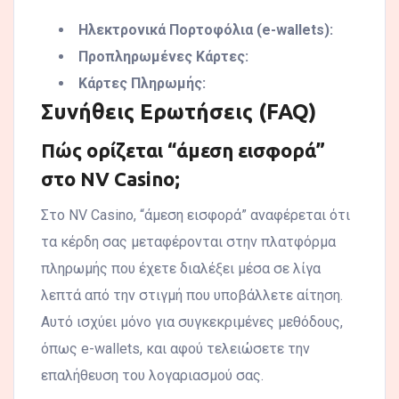
Ηλεκτρονικά Πορτοφόλια (e-wallets):
Προπληρωμένες Κάρτες:
Κάρτες Πληρωμής:
Συνήθεις Ερωτήσεις (FAQ)
Πώς ορίζεται “άμεση εισφορά”
στο NV Casino;
Στο NV Casino, “άμεση εισφορά” αναφέρεται ότι
τα κέρδη σας μεταφέρονται στην πλατφόρμα
πληρωμής που έχετε διαλέξει μέσα σε λίγα
λεπτά από την στιγμή που υποβάλλετε αίτηση.
Αυτό ισχύει μόνο για συγκεκριμένες μεθόδους,
όπως e-wallets, και αφού τελειώσετε την
επαλήθευση του λογαριασμού σας.