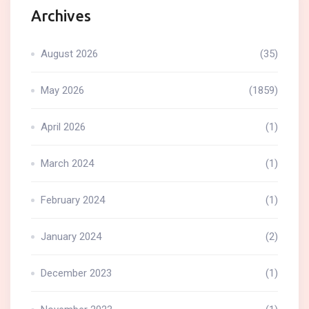
Archives
August 2026
(35)
May 2026
(1859)
April 2026
(1)
March 2024
(1)
February 2024
(1)
January 2024
(2)
December 2023
(1)