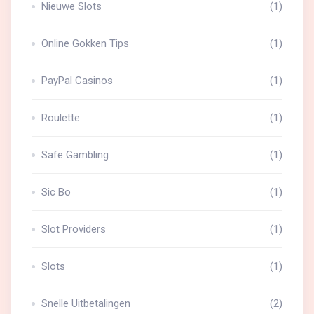
Nieuwe Slots
(1)
Online Gokken Tips
(1)
PayPal Casinos
(1)
Roulette
(1)
Safe Gambling
(1)
Sic Bo
(1)
Slot Providers
(1)
Slots
(1)
Snelle Uitbetalingen
(2)