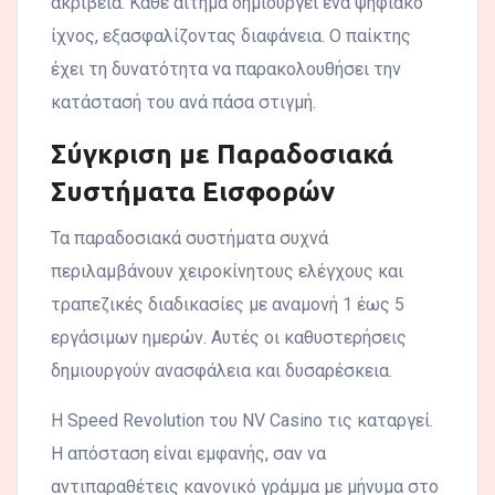
ακρίβεια. Κάθε αίτημα δημιουργεί ένα ψηφιακό
ίχνος, εξασφαλίζοντας διαφάνεια. Ο παίκτης
έχει τη δυνατότητα να παρακολουθήσει την
κατάστασή του ανά πάσα στιγμή.
Σύγκριση με Παραδοσιακά
Συστήματα Εισφορών
Τα παραδοσιακά συστήματα συχνά
περιλαμβάνουν χειροκίνητους ελέγχους και
τραπεζικές διαδικασίες με αναμονή 1 έως 5
εργάσιμων ημερών. Αυτές οι καθυστερήσεις
δημιουργούν ανασφάλεια και δυσαρέσκεια.
Η Speed Revolution του NV Casino τις καταργεί.
Η απόσταση είναι εμφανής, σαν να
αντιπαραθέτεις κανονικό γράμμα με μήνυμα στο