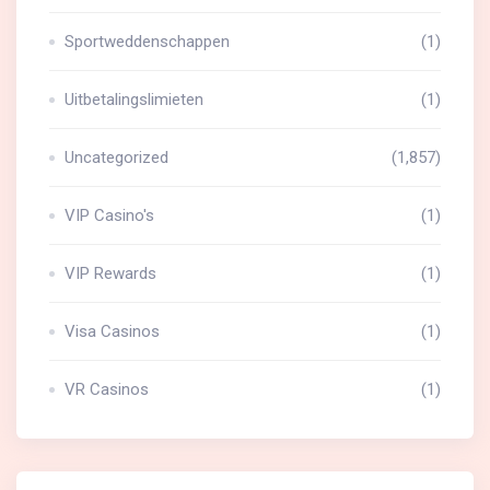
Sportweddenschappen
(1)
Uitbetalingslimieten
(1)
Uncategorized
(1,857)
VIP Casino's
(1)
VIP Rewards
(1)
Visa Casinos
(1)
VR Casinos
(1)