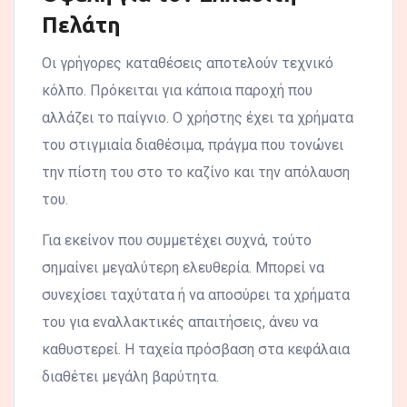
Πελάτη
Οι γρήγορες καταθέσεις αποτελούν τεχνικό
κόλπο. Πρόκειται για κάποια παροχή που
αλλάζει το παίγνιο. Ο χρήστης έχει τα χρήματα
του στιγμιαία διαθέσιμα, πράγμα που τονώνει
την πίστη του στο το καζίνο και την απόλαυση
του.
Για εκείνον που συμμετέχει συχνά, τούτο
σημαίνει μεγαλύτερη ελευθερία. Μπορεί να
συνεχίσει ταχύτατα ή να αποσύρει τα χρήματα
του για εναλλακτικές απαιτήσεις, άνευ να
καθυστερεί. Η ταχεία πρόσβαση στα κεφάλαια
διαθέτει μεγάλη βαρύτητα.