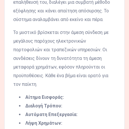
επαλήθευσή του, διαλέγει μια συμβατή μέθοδο
εξόφλησης και κάνει απαίτηση απόσυρσης. Το
σύστημα αναλαμβάνει από εκείνο και πέρα.
Το μυστικό βρίσκεται στην άμεση σύνδεση με
μεγάλους παρόχους ηλεκτρονικών
πορτοφολιών και τραπεζικών υπηρεσιών. Οι
συνδέσεις δίνουν τη δυνατότητα τη άμεση
μεταφορά χρημάτων, εφόσον πληρούνται οι
προϋποθέσεις. Κάθε ένα βήμα είναι ορατό για
τον παίκτη.
Αίτημα Εισφοράς:
Διαλογή Τρόπου:
Αυτόματη Επεξεργασία:
Λήψη Χρημάτων: