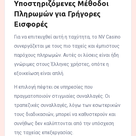
Υποστηριζόμενες Μέθοδοι
Πληρωμών για Γρήγορες
Εισφορές
Για να επιτευχθεί αυτή η ταχύτητα, το NV Casino
συνεργάζεται με τους πιο ταχείς και έμπιστους
παρόχους πληρωμών. Αυτές οι λύσεις είναι ήδη
γνώριμες στους Έλληνες χρήστες, οπότε η
εξοικείωση είναι απλή.
Η επιλογή πέφτει σε υπηρεσίες που
πραγματοποιούν στιγμιαίες συναλλαγές. Οι
τραπεζικές συναλλαγές, λόγω των εσωτερικών
τους διαδικασιών, μπορεί να καθυστερούν και
συνήθως δεν καλύπτονται από την υπόσχεση
της ταχείας επεξεργασίας.