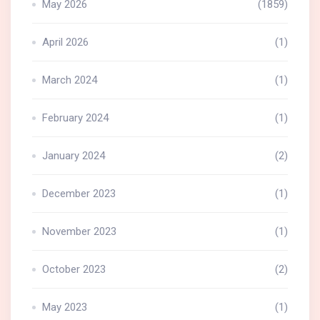
May 2026
(1859)
April 2026
(1)
March 2024
(1)
February 2024
(1)
January 2024
(2)
December 2023
(1)
November 2023
(1)
October 2023
(2)
May 2023
(1)