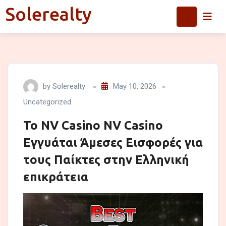
Skip
Solerealty
Solerealty
to
content
by
Solerealty
May 10, 2026
Uncategorized
Το NV Casino NV Casino
Εγγυάται Άμεσες Εισφορές για
τους Παίκτες στην Ελληνική
επικράτεια