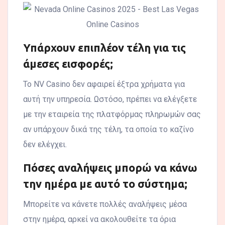
Υπάρχουν επιπλέον τέλη για τις
άμεσες εισφορές;
Το NV Casino δεν αφαιρεί έξτρα χρήματα για
αυτή την υπηρεσία. Ωστόσο, πρέπει να ελέγξετε
με την εταιρεία της πλατφόρμας πληρωμών σας
αν υπάρχουν δικά της τέλη, τα οποία το καζίνο
δεν ελέγχει.
Πόσες αναλήψεις μπορώ να κάνω
την ημέρα με αυτό το σύστημα;
Μπορείτε να κάνετε πολλές αναλήψεις μέσα
στην ημέρα, αρκεί να ακολουθείτε τα όρια