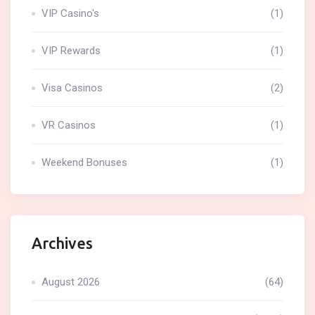
VIP Casino's
(1)
VIP Rewards
(1)
Visa Casinos
(2)
VR Casinos
(1)
Weekend Bonuses
(1)
Archives
August 2026
(64)