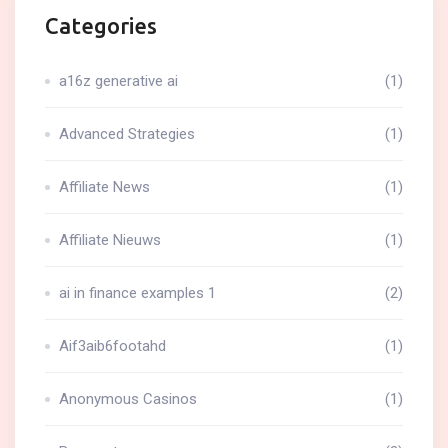
Categories
a16z generative ai
(1)
Advanced Strategies
(1)
Affiliate News
(1)
Affiliate Nieuws
(1)
ai in finance examples 1
(2)
Aif3aib6footahd
(1)
Anonymous Casinos
(1)