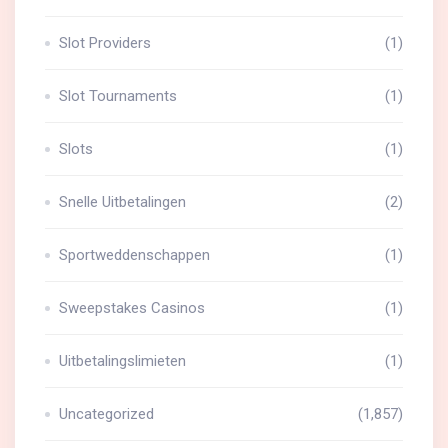
Slot Providers
(1)
Slot Tournaments
(1)
Slots
(1)
Snelle Uitbetalingen
(2)
Sportweddenschappen
(1)
Sweepstakes Casinos
(1)
Uitbetalingslimieten
(1)
Uncategorized
(1,857)