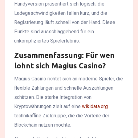
Handyversion präsentiert sich logisch, die
Ladegeschwindigkeiten fallen kurz, und die
Registrierung läuft schnell von der Hand. Diese
Punkte sind ausschlaggebend für ein
unkompliziertes Spielerlebnis.
Zusammenfassung: Für wen
lohnt sich Magius Casino?
Magius Casino richtet sich an moderne Spieler, die
flexible Zahlungen und schnelle Auszahlungen
schätzen. Die starke Integration von
Kryptowährungen zielt auf eine
wikidata.org
technikaffine Zielgruppe, die die Vorteile der
Blockchain nutzen möchte.