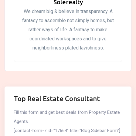
Solerealty
We dream big & believe in transparency. A
fantasy to assemble not simply homes, but
rather ways of life. A fantasy to make
coordinated workspaces and to give
neighborliness plated lavishness.
Top Real Estate Consultant
Fill this form and get best deals from Property Estate
Agents.
[contact-form-7 id="17664" title="Blog Sidebar Form"]