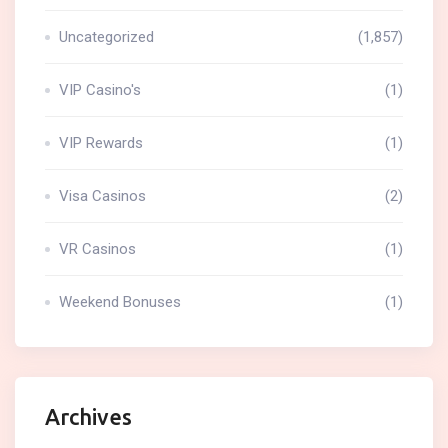
Uncategorized
(1,857)
VIP Casino's
(1)
VIP Rewards
(1)
Visa Casinos
(2)
VR Casinos
(1)
Weekend Bonuses
(1)
Archives