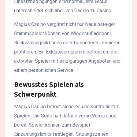
Einsatzbedingungen sind normal, ihre Größe
unterscheidet sich aber von Casino zu Casino.
Magius Casino vergütet nicht nur Neueinsteiger.
Stammspieler können von Wiederaufladeboni,
Rückzahlungsaktionen oder besonderen Turnieren
profitieren. Ein Exklusivprogramm betreut um die
aktivsten Spieler mit einzigartigen Angeboten und
einem persönlichen Service.
Bewusstes Spielen als
Schwerpunkt
Magius Casino betont sicheres und kontrolliertes
Spielen. Die Seite hält dafür diverse Werkzeuge
bereit. Spieler können zum Beispiel
Einzahlungslimits festlegen, Sitzungszeiten