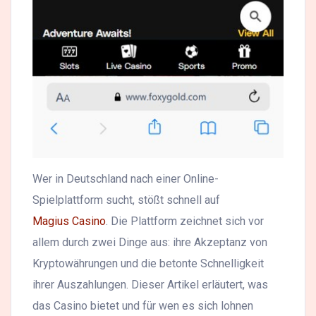
Wer in Deutschland nach einer Online-
Spielplattform sucht, stößt schnell auf
Magius Casino
. Die Plattform zeichnet sich vor
allem durch zwei Dinge aus: ihre Akzeptanz von
Kryptowährungen und die betonte Schnelligkeit
ihrer Auszahlungen. Dieser Artikel erläutert, was
das Casino bietet und für wen es sich lohnen