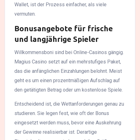
Wallet, ist der Prozess einfacher, als viele
vermuten.
Bonusangebote für frische
und langjährige Spieler
Willkommensboni sind bei Online-Casinos gängig.
Magius Casino setzt auf ein mehrstufiges Paket,
das die anfänglichen Einzahlungen belohnt. Meist
geht es um einen prozentmäßigen Aufschlag auf
den getätigten Betrag oder um kostenlose Spiele.
Entscheidend ist, die Wettanforderungen genau zu
studieren. Sie legen fest, wie oft der Bonus
eingesetzt werden muss, bevor eine Auskehrung
der Gewinne realisierbar ist. Derartige