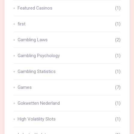
Featured Casinos
(1)
first
(1)
Gambling Laws
(2)
Gambling Psychology
(1)
Gambling Statistics
(1)
Games
(7)
Gokwetten Nederland
(1)
High Volatility Slots
(1)