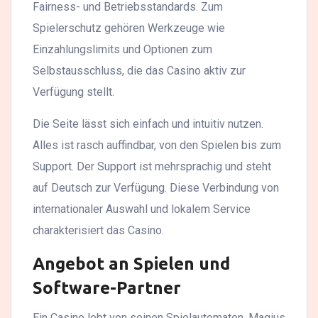
Fairness- und Betriebsstandards. Zum
Spielerschutz gehören Werkzeuge wie
Einzahlungslimits und Optionen zum
Selbstausschluss, die das Casino aktiv zur
Verfügung stellt.
Die Seite lässt sich einfach und intuitiv nutzen.
Alles ist rasch auffindbar, von den Spielen bis zum
Support. Der Support ist mehrsprachig und steht
auf Deutsch zur Verfügung. Diese Verbindung von
internationaler Auswahl und lokalem Service
charakterisiert das Casino.
Angebot an Spielen und
Software-Partner
Ein Casino lebt von seinen Spielautomaten. Magius