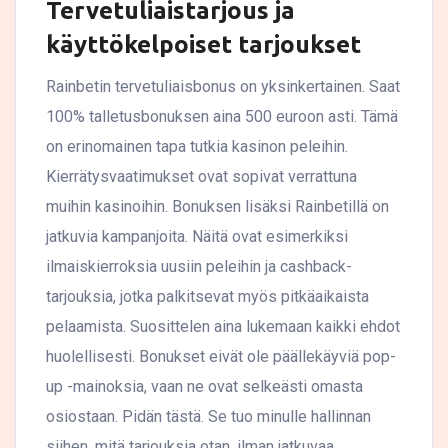
Tervetuliaistarjous ja
käyttökelpoiset tarjoukset
Rainbetin tervetuliaisbonus on yksinkertainen. Saat
100% talletusbonuksen aina 500 euroon asti. Tämä
on erinomainen tapa tutkia kasinon peleihin.
Kierrätysvaatimukset ovat sopivat verrattuna
muihin kasinoihin. Bonuksen lisäksi Rainbetillä on
jatkuvia kampanjoita. Näitä ovat esimerkiksi
ilmaiskierroksia uusiin peleihin ja cashback-
tarjouksia, jotka palkitsevat myös pitkäaikaista
pelaamista. Suosittelen aina lukemaan kaikki ehdot
huolellisesti. Bonukset eivät ole päällekäyviä pop-
up -mainoksia, vaan ne ovat selkeästi omasta
osiostaan. Pidän tästä. Se tuo minulle hallinnan
siihen, mitä tarjouksia otan, ilman jatkuvaa