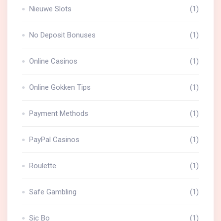
Nieuwe Slots
(1)
No Deposit Bonuses
(1)
Online Casinos
(1)
Online Gokken Tips
(1)
Payment Methods
(1)
PayPal Casinos
(1)
Roulette
(1)
Safe Gambling
(1)
Sic Bo
(1)