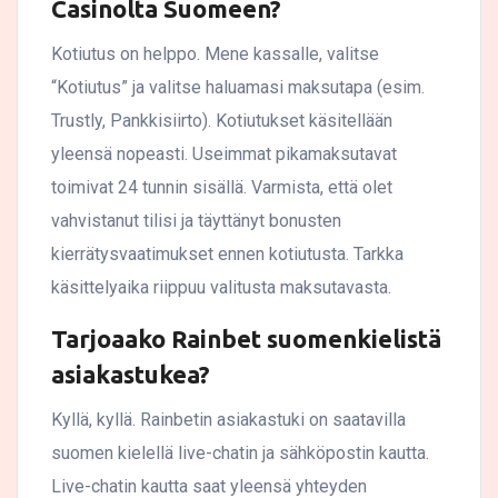
Casinolta Suomeen?
Kotiutus on helppo. Mene kassalle, valitse
“Kotiutus” ja valitse haluamasi maksutapa (esim.
Trustly, Pankkisiirto). Kotiutukset käsitellään
yleensä nopeasti. Useimmat pikamaksutavat
toimivat 24 tunnin sisällä. Varmista, että olet
vahvistanut tilisi ja täyttänyt bonusten
kierrätysvaatimukset ennen kotiutusta. Tarkka
käsittelyaika riippuu valitusta maksutavasta.
Tarjoaako Rainbet suomenkielistä
asiakastukea?
Kyllä, kyllä. Rainbetin asiakastuki on saatavilla
suomen kielellä live-chatin ja sähköpostin kautta.
Live-chatin kautta saat yleensä yhteyden