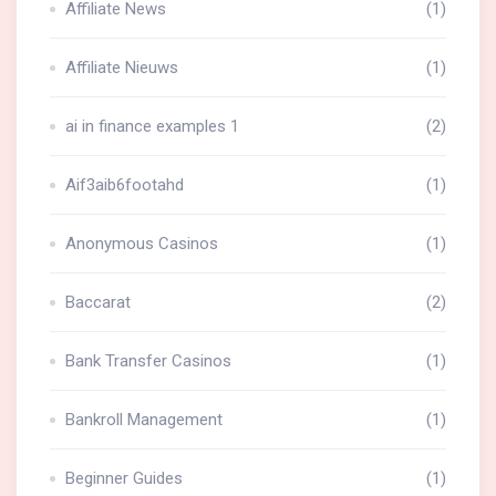
Affiliate News
(1)
Affiliate Nieuws
(1)
ai in finance examples 1
(2)
Aif3aib6footahd
(1)
Anonymous Casinos
(1)
Baccarat
(2)
Bank Transfer Casinos
(1)
Bankroll Management
(1)
Beginner Guides
(1)