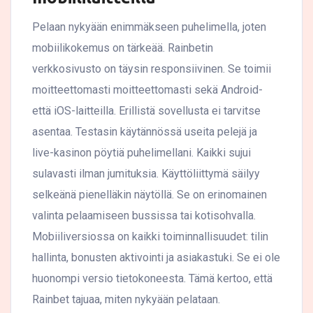
Pelaan nykyään enimmäkseen puhelimella, joten
mobiilikokemus on tärkeää. Rainbetin
verkkosivusto on täysin responsiivinen. Se toimii
moitteettomasti moitteettomasti sekä Android-
että iOS-laitteilla. Erillistä sovellusta ei tarvitse
asentaa. Testasin käytännössä useita pelejä ja
live-kasinon pöytiä puhelimellani. Kaikki sujui
sulavasti ilman jumituksia. Käyttöliittymä säilyy
selkeänä pienelläkin näytöllä. Se on erinomainen
valinta pelaamiseen bussissa tai kotisohvalla.
Mobiiliversiossa on kaikki toiminnallisuudet: tilin
hallinta, bonusten aktivointi ja asiakastuki. Se ei ole
huonompi versio tietokoneesta. Tämä kertoo, että
Rainbet tajuaa, miten nykyään pelataan.