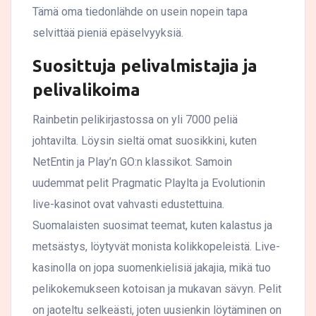
Tämä oma tiedonlähde on usein nopein tapa
selvittää pieniä epäselvyyksiä.
Suosittuja pelivalmistajia ja
pelivalikoima
Rainbetin pelikirjastossa on yli 7000 peliä
johtavilta. Löysin sieltä omat suosikkini, kuten
NetEntin ja Play’n GO:n klassikot. Samoin
uudemmat pelit Pragmatic Playlta ja Evolutionin
live-kasinot ovat vahvasti edustettuina.
Suomalaisten suosimat teemat, kuten kalastus ja
metsästys, löytyvät monista kolikkopeleistä. Live-
kasinolla on jopa suomenkielisiä jakajia, mikä tuo
pelikokemukseen kotoisan ja mukavan sävyn. Pelit
on jaoteltu selkeästi, joten uusienkin löytäminen on