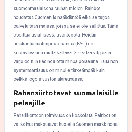
suomenmaalaisena rauhan mielen. Rainbet
noudattaa Suomen lainsäädäntöä eikä se tarjoa
palveluitaan maissa, joissa se ei ole sallittua. Tämä
osoittaa asiallisesta asenteesta. Heidän
asiakastunnistusprosessinsa (KYC) on
suoraviivainen mutta kattava. Se estää vilppiä ja
varjelee niin kasinoa että minua pelaajana. Tällainen
systemaattisuus on minulle tärkeämpää kuin
pelkkä logo sivuston alareunassa.
Rahansiirtotavat suomalaisille
pelaajille
Rahaliikenteen toimivuus on keskeistä. Rainbet on
valikoinut maksutavat huolella Suomen markkinoita