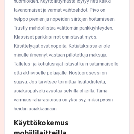
huomioiden. Käyttöliittymästä löytyy heti kaikki
tavanomaiset ja varmat vaihtoehdot. Pivo on
helppo pienien ja nopeiden siirtojen hoitamiseen.
Trustly mahdollistaa välittömän pankkiyhteyden.
Klassiset pankkisiirrot onnistuvat myös.
Käsittelyajat ovat nopeita. Kotiutuksissa ei ole
minulle ilmennyt vastaan pillotettuja maksuja.
Talletus- ja kotiutusrajat istuvat kuin satumnaiselle
että aktiiviselle pelaajalle. Nostoprosessi on
sujuva. Jos tarvitsee toimittaa lisätodisteita,
asiakaspalvelu avustaa selvillä ohjeilla. Tämä
varmuus raha-asioissa on yksi syy, miksi pysyn
heidän asiakkaanaan.
Käyttökokemus
mobiililaitteilla