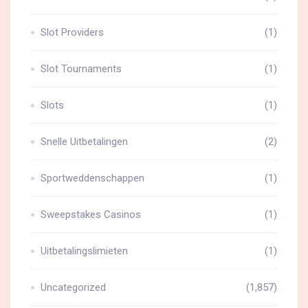
Slot Providers
(1)
Slot Tournaments
(1)
Slots
(1)
Snelle Uitbetalingen
(2)
Sportweddenschappen
(1)
Sweepstakes Casinos
(1)
Uitbetalingslimieten
(1)
Uncategorized
(1,857)