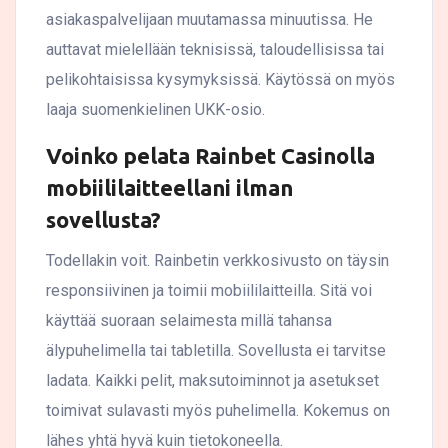
asiakaspalvelijaan muutamassa minuutissa. He
auttavat mielellään teknisissä, taloudellisissa tai
pelikohtaisissa kysymyksissä. Käytössä on myös
laaja suomenkielinen UKK-osio.
Voinko pelata Rainbet Casinolla
mobiililaitteellani ilman
sovellusta?
Todellakin voit. Rainbetin verkkosivusto on täysin
responsiivinen ja toimii mobiililaitteilla. Sitä voi
käyttää suoraan selaimesta millä tahansa
älypuhelimella tai tabletilla. Sovellusta ei tarvitse
ladata. Kaikki pelit, maksutoiminnot ja asetukset
toimivat sulavasti myös puhelimella. Kokemus on
lähes yhtä hyvä kuin tietokoneella.