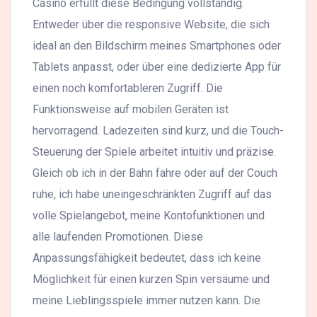
Casino erfüllt diese Bedingung vollständig.
Entweder über die responsive Website, die sich
ideal an den Bildschirm meines Smartphones oder
Tablets anpasst, oder über eine dedizierte App für
einen noch komfortableren Zugriff. Die
Funktionsweise auf mobilen Geräten ist
hervorragend. Ladezeiten sind kurz, und die Touch-
Steuerung der Spiele arbeitet intuitiv und präzise.
Gleich ob ich in der Bahn fahre oder auf der Couch
ruhe, ich habe uneingeschränkten Zugriff auf das
volle Spielangebot, meine Kontofunktionen und
alle laufenden Promotionen. Diese
Anpassungsfähigkeit bedeutet, dass ich keine
Möglichkeit für einen kurzen Spin versäume und
meine Lieblingsspiele immer nutzen kann. Die