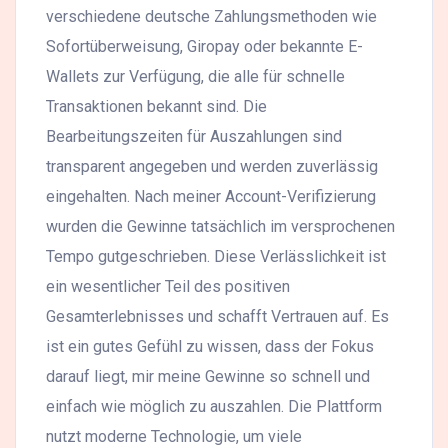
verschiedene deutsche Zahlungsmethoden wie
Sofortüberweisung, Giropay oder bekannte E-
Wallets zur Verfügung, die alle für schnelle
Transaktionen bekannt sind. Die
Bearbeitungszeiten für Auszahlungen sind
transparent angegeben und werden zuverlässig
eingehalten. Nach meiner Account-Verifizierung
wurden die Gewinne tatsächlich im versprochenen
Tempo gutgeschrieben. Diese Verlässlichkeit ist
ein wesentlicher Teil des positiven
Gesamterlebnisses und schafft Vertrauen auf. Es
ist ein gutes Gefühl zu wissen, dass der Fokus
darauf liegt, mir meine Gewinne so schnell und
einfach wie möglich zu auszahlen. Die Plattform
nutzt moderne Technologie, um viele