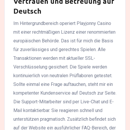
Vertrauen und Betreuung auf
Deutsch
Im Hintergrundbereich operiert Playjonny Casino
mit einer rechtmäßigen Lizenz einer renommierten
europäischen Behörde. Das ist für mich die Basis
für zuverlässiges und gerechtes Spielen. Alle
Transaktionen werden mit aktueller SSL-
Verschlüsselung gesichert. Die Spiele werden
kontinuierlich von neutralen Prüflaboren getestet.
Sollte einmal eine Frage auftauchen, steht mir ein
kompetenter Kundenservice auf Deutsch zur Seite.
Die Support-Mitarbeiter sind per Live-Chat und E-
Mail kontaktierbar. Sie reagieren schnell und
unterstützen pragmatisch. Zusätzlich befindet sich
auf der Website ein ausführlicher FAQ-Bereich, der