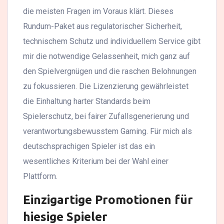
die meisten Fragen im Voraus klärt. Dieses
Rundum-Paket aus regulatorischer Sicherheit,
technischem Schutz und individuellem Service gibt
mir die notwendige Gelassenheit, mich ganz auf
den Spielvergnügen und die raschen Belohnungen
zu fokussieren. Die Lizenzierung gewährleistet
die Einhaltung harter Standards beim
Spielerschutz, bei fairer Zufallsgenerierung und
verantwortungsbewusstem Gaming. Für mich als
deutschsprachigen Spieler ist das ein
wesentliches Kriterium bei der Wahl einer
Plattform.
Einzigartige Promotionen für
hiesige Spieler