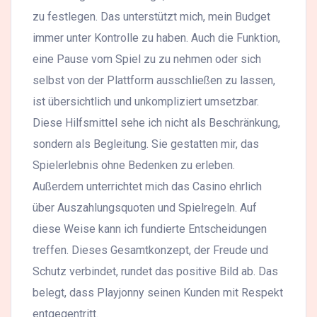
zu festlegen. Das unterstützt mich, mein Budget
immer unter Kontrolle zu haben. Auch die Funktion,
eine Pause vom Spiel zu zu nehmen oder sich
selbst von der Plattform ausschließen zu lassen,
ist übersichtlich und unkompliziert umsetzbar.
Diese Hilfsmittel sehe ich nicht als Beschränkung,
sondern als Begleitung. Sie gestatten mir, das
Spielerlebnis ohne Bedenken zu erleben.
Außerdem unterrichtet mich das Casino ehrlich
über Auszahlungsquoten und Spielregeln. Auf
diese Weise kann ich fundierte Entscheidungen
treffen. Dieses Gesamtkonzept, der Freude und
Schutz verbindet, rundet das positive Bild ab. Das
belegt, dass Playjonny seinen Kunden mit Respekt
entgegentritt.