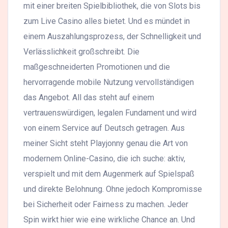
mit einer breiten Spielbibliothek, die von Slots bis
zum Live Casino alles bietet. Und es mündet in
einem Auszahlungsprozess, der Schnelligkeit und
Verlässlichkeit großschreibt. Die
maßgeschneiderten Promotionen und die
hervorragende mobile Nutzung vervollständigen
das Angebot. All das steht auf einem
vertrauenswürdigen, legalen Fundament und wird
von einem Service auf Deutsch getragen. Aus
meiner Sicht steht Playjonny genau die Art von
modernem Online-Casino, die ich suche: aktiv,
verspielt und mit dem Augenmerk auf Spielspaß
und direkte Belohnung. Ohne jedoch Kompromisse
bei Sicherheit oder Fairness zu machen. Jeder
Spin wirkt hier wie eine wirkliche Chance an. Und