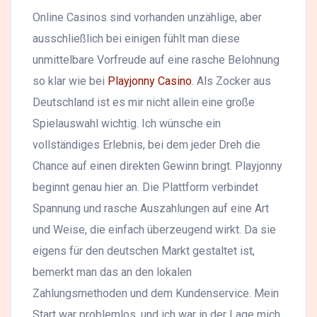
Online Casinos sind vorhanden unzählige, aber
ausschließlich bei einigen fühlt man diese
unmittelbare Vorfreude auf eine rasche Belohnung
so klar wie bei
Playjonny Casino
. Als Zocker aus
Deutschland ist es mir nicht allein eine große
Spielauswahl wichtig. Ich wünsche ein
vollständiges Erlebnis, bei dem jeder Dreh die
Chance auf einen direkten Gewinn bringt. Playjonny
beginnt genau hier an. Die Plattform verbindet
Spannung und rasche Auszahlungen auf eine Art
und Weise, die einfach überzeugend wirkt. Da sie
eigens für den deutschen Markt gestaltet ist,
bemerkt man das an den lokalen
Zahlungsmethoden und dem Kundenservice. Mein
Start war problemlos, und ich war in der Lage mich