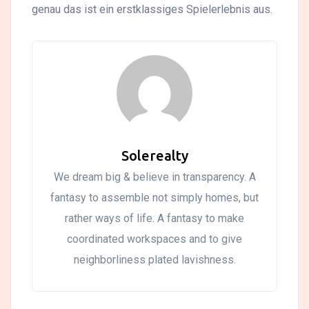
genau das ist ein erstklassiges Spielerlebnis aus.
Solerealty
We dream big & believe in transparency. A
fantasy to assemble not simply homes, but
rather ways of life. A fantasy to make
coordinated workspaces and to give
neighborliness plated lavishness.