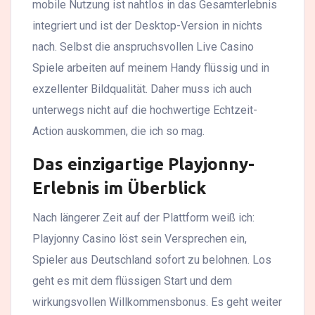
mobile Nutzung ist nahtlos in das Gesamterlebnis
integriert und ist der Desktop-Version in nichts
nach. Selbst die anspruchsvollen Live Casino
Spiele arbeiten auf meinem Handy flüssig und in
exzellenter Bildqualität. Daher muss ich auch
unterwegs nicht auf die hochwertige Echtzeit-
Action auskommen, die ich so mag.
Das einzigartige Playjonny-
Erlebnis im Überblick
Nach längerer Zeit auf der Plattform weiß ich:
Playjonny Casino löst sein Versprechen ein,
Spieler aus Deutschland sofort zu belohnen. Los
geht es mit dem flüssigen Start und dem
wirkungsvollen Willkommensbonus. Es geht weiter