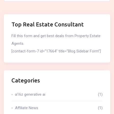
Top Real Estate Consultant
Fill this form and get best deals from Property Estate
Agents.
[contact-form-7 id="17664" title="Blog Sidebar Form"]
Categories
a16z generative ai
(1)
Affiliate News
(1)