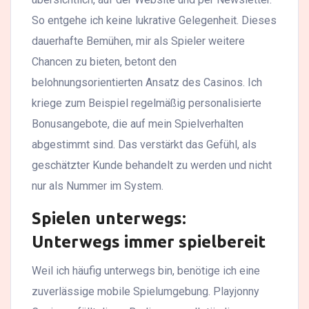
So entgehe ich keine lukrative Gelegenheit. Dieses
dauerhafte Bemühen, mir als Spieler weitere
Chancen zu bieten, betont den
belohnungsorientierten Ansatz des Casinos. Ich
kriege zum Beispiel regelmäßig personalisierte
Bonusangebote, die auf mein Spielverhalten
abgestimmt sind. Das verstärkt das Gefühl, als
geschätzter Kunde behandelt zu werden und nicht
nur als Nummer im System.
Spielen unterwegs:
Unterwegs immer spielbereit
Weil ich häufig unterwegs bin, benötige ich eine
zuverlässige mobile Spielumgebung. Playjonny