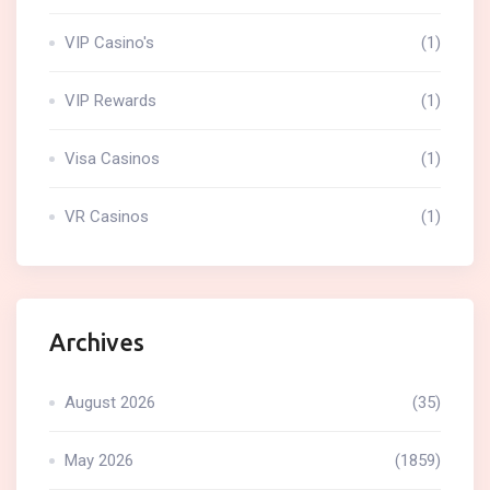
VIP Casino's
(1)
VIP Rewards
(1)
Visa Casinos
(1)
VR Casinos
(1)
Archives
August 2026
(35)
May 2026
(1859)