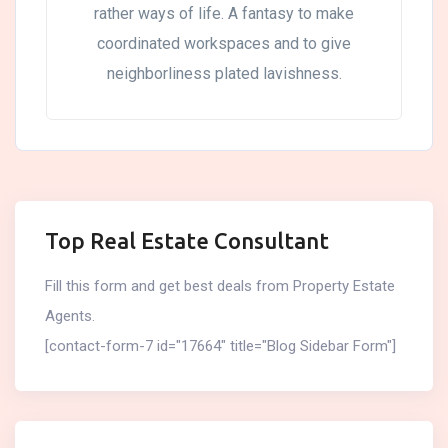
rather ways of life. A fantasy to make
coordinated workspaces and to give
neighborliness plated lavishness.
Top Real Estate Consultant
Fill this form and get best deals from Property Estate
Agents.
[contact-form-7 id="17664" title="Blog Sidebar Form"]