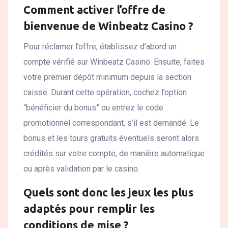
Comment activer l’offre de
bienvenue de Winbeatz Casino ?
Pour réclamer l’offre, établissez d’abord un
compte vérifié sur Winbeatz Casino. Ensuite, faites
votre premier dépôt minimum depuis la section
caisse. Durant cette opération, cochez l’option
“bénéficier du bonus” ou entrez le code
promotionnel correspondant, s’il est demandé. Le
bonus et les tours gratuits éventuels seront alors
crédités sur votre compte, de manière automatique
ou après validation par le casino.
Quels sont donc les jeux les plus
adaptés pour remplir les
conditions de mise ?