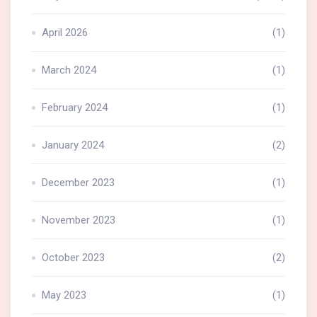
April 2026
(1)
March 2024
(1)
February 2024
(1)
January 2024
(2)
December 2023
(1)
November 2023
(1)
October 2023
(2)
May 2023
(1)