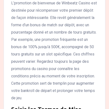
L’promotion de bienvenue de Winbeatz Casino est
destinée pour récompenser votre premier dépôt
de façon intéressante. Elle revêt généralement la
forme d’un bonus de match sur dépôt, avec un
pourcentage donné et un nombre de tours gratuits.
Par exemple, une promotion fréquente est un
bonus de 100% jusqu’à 500€, accompagné de 50
tours gratuits sur un slot spécifique. Ces chiffres
peuvent varier. Regardez toujours la page des
promotions du casino pour connaître les
conditions précis au moment de votre inscription.
Cette promotion sert de tremplin pour augmenter
votre bankroll de départ et prolonger votre temps
de jeu.