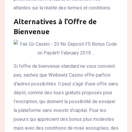
attentes sur la réalité des termes et conditions.
Alternatives à l’Offre de
Bienvenue
Si l’offre de bienvenue standard ne vous convient
pas, sachez que Winbeatz Casino offre parfois
d’autres possibilités. Il peut s’agir d’une offre sans
dépôt, comme des tours gratuits proposés pour
l’inscription, qui donnent la possibilité de essayer
la plateforme sans investir d’capital. Pour les
joueurs qui apprécient des bonus plus modestes
mais avec des conditions de mise assouplies, des