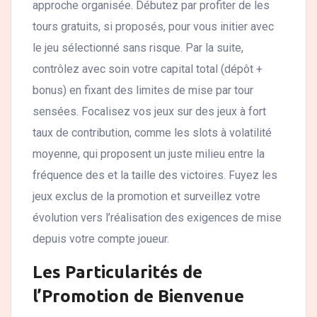
approche organisée. Débutez par profiter de les
tours gratuits, si proposés, pour vous initier avec
le jeu sélectionné sans risque. Par la suite,
contrôlez avec soin votre capital total (dépôt +
bonus) en fixant des limites de mise par tour
sensées. Focalisez vos jeux sur des jeux à fort
taux de contribution, comme les slots à volatilité
moyenne, qui proposent un juste milieu entre la
fréquence des et la taille des victoires. Fuyez les
jeux exclus de la promotion et surveillez votre
évolution vers l’réalisation des exigences de mise
depuis votre compte joueur.
Les Particularités de
l’Promotion de Bienvenue