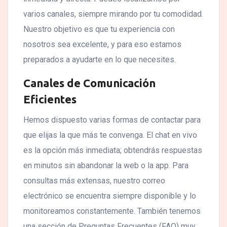
varios canales, siempre mirando por tu comodidad.
Nuestro objetivo es que tu experiencia con
nosotros sea excelente, y para eso estamos
preparados a ayudarte en lo que necesites.
Canales de Comunicación
Eficientes
Hemos dispuesto varias formas de contactar para
que elijas la que más te convenga. El chat en vivo
es la opción más inmediata; obtendrás respuestas
en minutos sin abandonar la web o la app. Para
consultas más extensas, nuestro correo
electrónico se encuentra siempre disponible y lo
monitoreamos constantemente. También tenemos
una sección de Preguntas Frecuentes (FAQ) muy