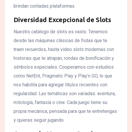
brindan contadas plataformas.
Diversidad Excepcional de Slots
Nuestro catálogo de slots es vasto. Tenemos
desde las máquinas clásicas de frutas que te
traen recuerdos, hasta video slots modernas con
historias que te atrapan, rondas de bonificación y
símbolos especiales. Cooperamos con estudios
como NetEnt, Pragmatic Play y Play’n GO, lo que
nos habilita para agregar títulos recientes con
regularidad. Las temáticas son variadas: aventura,
mitología, fantasía o cine. Cada juego tiene su
propia mecánica, pensada para que te entretengas
y quieras seguir jugando.