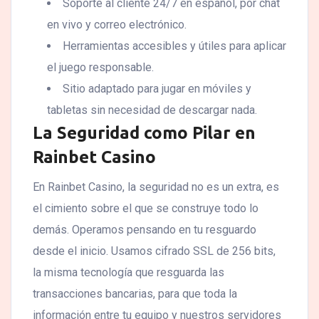
Soporte al cliente 24/7 en español, por chat
en vivo y correo electrónico.
Herramientas accesibles y útiles para aplicar
el juego responsable.
Sitio adaptado para jugar en móviles y
tabletas sin necesidad de descargar nada.
La Seguridad como Pilar en
Rainbet Casino
En Rainbet Casino, la seguridad no es un extra, es
el cimiento sobre el que se construye todo lo
demás. Operamos pensando en tu resguardo
desde el inicio. Usamos cifrado SSL de 256 bits,
la misma tecnología que resguarda las
transacciones bancarias, para que toda la
información entre tu equipo y nuestros servidores