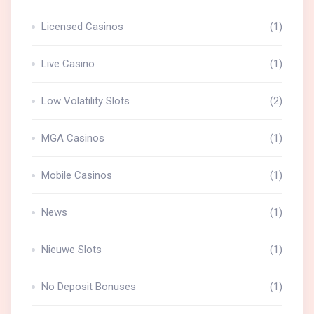
Licensed Casinos
(1)
Live Casino
(1)
Low Volatility Slots
(2)
MGA Casinos
(1)
Mobile Casinos
(1)
News
(1)
Nieuwe Slots
(1)
No Deposit Bonuses
(1)