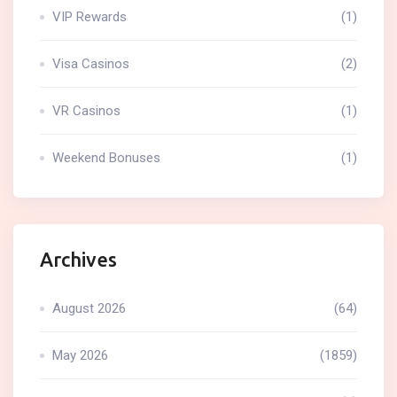
VIP Rewards
(1)
Visa Casinos
(2)
VR Casinos
(1)
Weekend Bonuses
(1)
Archives
August 2026
(64)
May 2026
(1859)