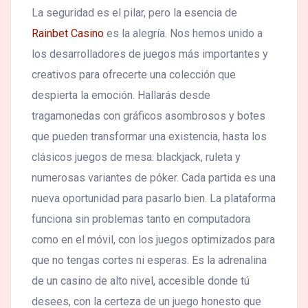
La seguridad es el pilar, pero la esencia de
Rainbet Casino
es la alegría. Nos hemos unido a
los desarrolladores de juegos más importantes y
creativos para ofrecerte una colección que
despierta la emoción. Hallarás desde
tragamonedas con gráficos asombrosos y botes
que pueden transformar una existencia, hasta los
clásicos juegos de mesa: blackjack, ruleta y
numerosas variantes de póker. Cada partida es una
nueva oportunidad para pasarlo bien. La plataforma
funciona sin problemas tanto en computadora
como en el móvil, con los juegos optimizados para
que no tengas cortes ni esperas. Es la adrenalina
de un casino de alto nivel, accesible donde tú
desees, con la certeza de un juego honesto que