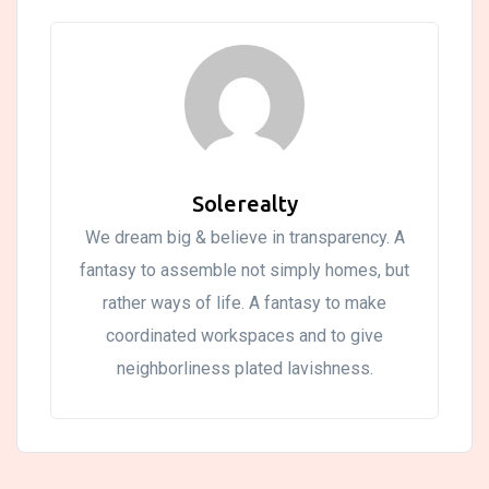
Solerealty
We dream big & believe in transparency. A
fantasy to assemble not simply homes, but
rather ways of life. A fantasy to make
coordinated workspaces and to give
neighborliness plated lavishness.