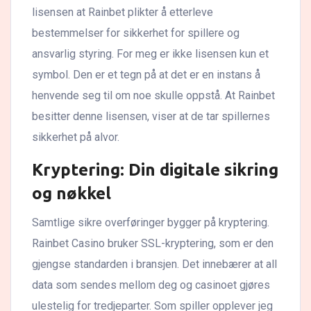
lisensen at Rainbet plikter å etterleve
bestemmelser for sikkerhet for spillere og
ansvarlig styring. For meg er ikke lisensen kun et
symbol. Den er et tegn på at det er en instans å
henvende seg til om noe skulle oppstå. At Rainbet
besitter denne lisensen, viser at de tar spillernes
sikkerhet på alvor.
Kryptering: Din digitale sikring
og nøkkel
Samtlige sikre overføringer bygger på kryptering.
Rainbet Casino bruker SSL-kryptering, som er den
gjengse standarden i bransjen. Det innebærer at all
data som sendes mellom deg og casinoet gjøres
ulestelig for tredjeparter. Som spiller opplever jeg