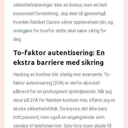
sikkerhetsløsninger ikke en bonus, men en helt
essensiell forventning. Jeg skal nå gjennomgå
hvordan Rainbet Casino sikrer opplevelsen din, og
redegjøre for hvorfor dette skal være viktig for
deg.
To-faktor autentisering: En
ekstra barriere med sikring
Hacking av kontoer blir stadig mer avanserte. To-
faktor autentisering (2FA) er derfor absolutt
påkrevd for en profesjonell spilletjeneste. Når jeg
skrur på 2FA for Rainbet-kontoen min, tilfører jeg et
ekstra sikkerhetstiltak. Da kreves det ikke bare
mitt passord, men også en engangskode som
sendes til telefonen min. Selv hvis noen skulle få