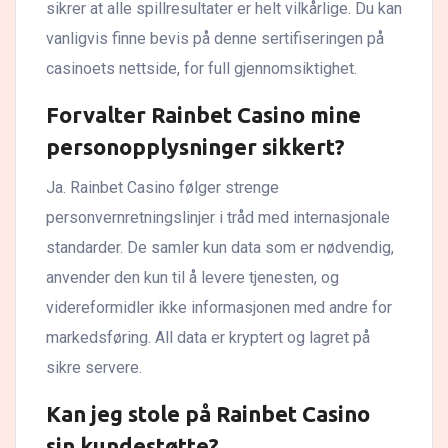
sikrer at alle spillresultater er helt vilkårlige. Du kan
vanligvis finne bevis på denne sertifiseringen på
casinoets nettside, for full gjennomsiktighet.
Forvalter Rainbet Casino mine
personopplysninger sikkert?
Ja. Rainbet Casino følger strenge
personvernretningslinjer i tråd med internasjonale
standarder. De samler kun data som er nødvendig,
anvender den kun til å levere tjenesten, og
videreformidler ikke informasjonen med andre for
markedsføring. All data er kryptert og lagret på
sikre servere.
Kan jeg stole på Rainbet Casino
sin kundestøtte?