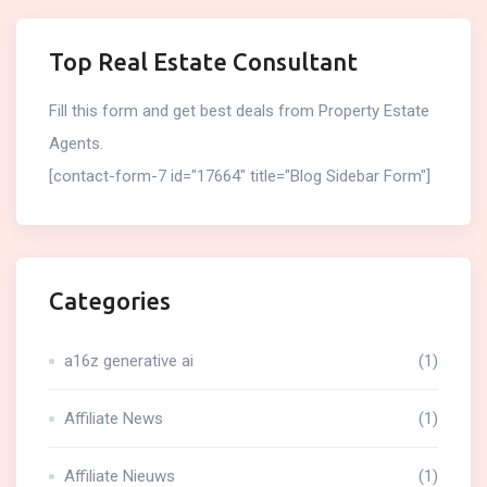
Top Real Estate Consultant
Fill this form and get best deals from Property Estate
Agents.
[contact-form-7 id="17664" title="Blog Sidebar Form"]
Categories
a16z generative ai
(1)
Affiliate News
(1)
Affiliate Nieuws
(1)