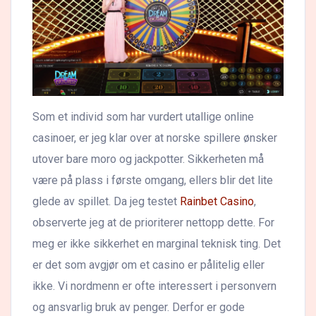
Som et individ som har vurdert utallige online
casinoer, er jeg klar over at norske spillere ønsker
utover bare moro og jackpotter. Sikkerheten må
være på plass i første omgang, ellers blir det lite
glede av spillet. Da jeg testet
Rainbet Casino
,
observerte jeg at de prioriterer nettopp dette. For
meg er ikke sikkerhet en marginal teknisk ting. Det
er det som avgjør om et casino er pålitelig eller
ikke. Vi nordmenn er ofte interessert i personvern
og ansvarlig bruk av penger. Derfor er gode