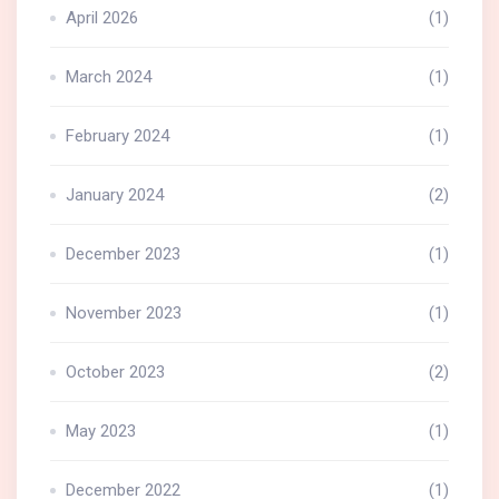
April 2026
(1)
March 2024
(1)
February 2024
(1)
January 2024
(2)
December 2023
(1)
November 2023
(1)
October 2023
(2)
May 2023
(1)
December 2022
(1)