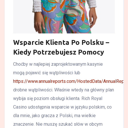
Wsparcie Klienta Po Polsku –
Kiedy Potrzebujesz Pomocy
Choćby w najlepiej zaprojektowanym kasynie
mogą pojawić się wątpliwości lub
https://www.annualreports.com/HostedData/AnnualRep
drobne wątpliwości. Właśnie wtedy na główny plan
wybija się poziom obsługi klienta. Rich Royal
Casino udostępnia wsparcie w języku polskim, co
dla mnie, jako gracza z Polski, ma wielkie
znaczenie. Nie muszę szukać słów w obcym