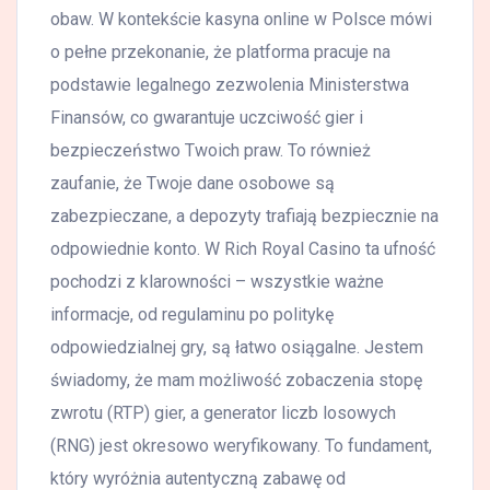
obaw. W kontekście kasyna online w Polsce mówi
o pełne przekonanie, że platforma pracuje na
podstawie legalnego zezwolenia Ministerstwa
Finansów, co gwarantuje uczciwość gier i
bezpieczeństwo Twoich praw. To również
zaufanie, że Twoje dane osobowe są
zabezpieczane, a depozyty trafiają bezpiecznie na
odpowiednie konto. W Rich Royal Casino ta ufność
pochodzi z klarowności – wszystkie ważne
informacje, od regulaminu po politykę
odpowiedzialnej gry, są łatwo osiągalne. Jestem
świadomy, że mam możliwość zobaczenia stopę
zwrotu (RTP) gier, a generator liczb losowych
(RNG) jest okresowo weryfikowany. To fundament,
który wyróżnia autentyczną zabawę od