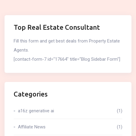
Top Real Estate Consultant
Fill this form and get best deals from Property Estate
Agents.
[contact-form-7 id="17664" title="Blog Sidebar Form"]
Categories
a16z generative ai
(1)
Affiliate News
(1)