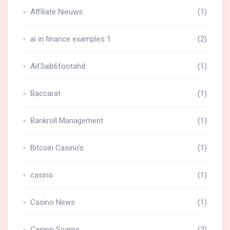
Affiliate Nieuws
(1)
ai in finance examples 1
(2)
Aif3aib6footahd
(1)
Baccarat
(1)
Bankroll Management
(1)
Bitcoin Casino's
(1)
casino
(1)
Casino News
(1)
Casino Scams
(2)