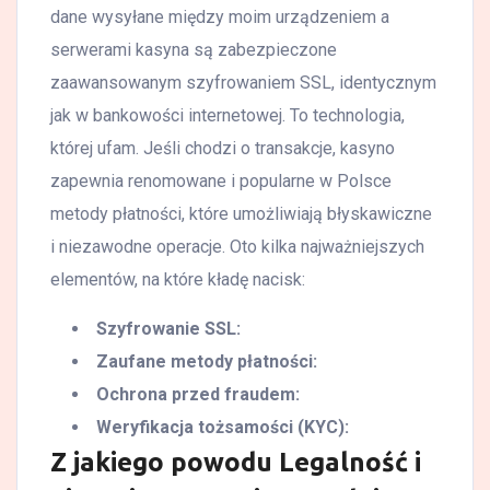
dane wysyłane między moim urządzeniem a
serwerami kasyna są zabezpieczone
zaawansowanym szyfrowaniem SSL, identycznym
jak w bankowości internetowej. To technologia,
której ufam. Jeśli chodzi o transakcje, kasyno
zapewnia renomowane i popularne w Polsce
metody płatności, które umożliwiają błyskawiczne
i niezawodne operacje. Oto kilka najważniejszych
elementów, na które kładę nacisk:
Szyfrowanie SSL:
Zaufane metody płatności:
Ochrona przed fraudem:
Weryfikacja tożsamości (KYC):
Z jakiego powodu Legalność i