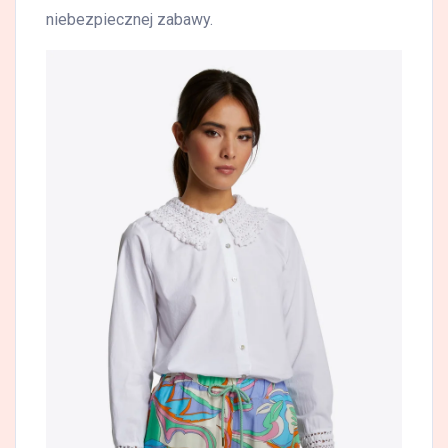
niebezpiecznej zabawy.