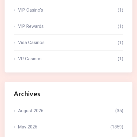
VIP Casino's
(1)
VIP Rewards
(1)
Visa Casinos
(1)
VR Casinos
(1)
Archives
August 2026
(35)
May 2026
(1859)