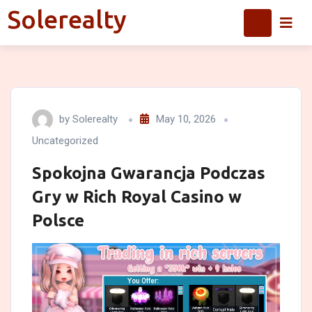
Skip
Solerealty
Solerealty
to
content
by
Solerealty
May 10, 2026
Uncategorized
Spokojna Gwarancja Podczas
Gry w Rich Royal Casino w
Polsce